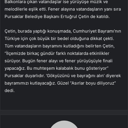
Balkonlara çıkan vatandaşlar ise yürüyüşe müzik ve
melodilerle eşlik etti. Fener alayına vatandaşların yanı sıra
Pursaklar Belediye Başkanı Ertuğrul Çetin de katıldı.
Çetin, burada yaptığı konuşmada, Cumhuriyet Bayramı’nın
Türkiye için çok büyük bir bedel olduğuna dikkat çekti.
Tüm vatandaşların bayramını kutladığını belirten Çetin,
“İlçemizde birkaç gündür farklı noktalarda etkinlikler
sürüyor. Bugün fener alayı ve fener yürüyüşüyle ​​finali
yapacağız. Bu muhteşem kalabalık bunu gösteriyor”
Pursaklar duyarlıdır. ‘Gökyüzünü ve bayrağını alın’ diyerek
bayramımızı kutlayacağız. Güzel “Asırlar boyu diliyoruz”
dedi.