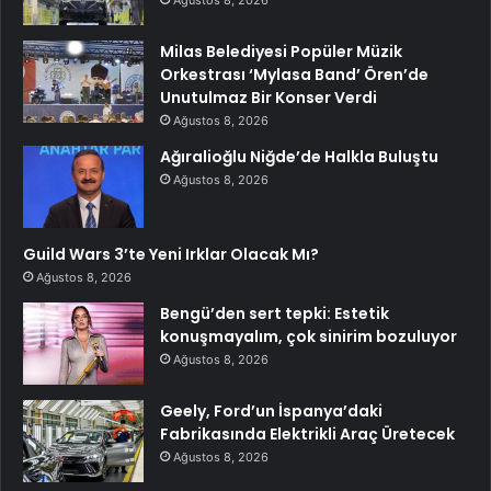
Ağustos 8, 2026
Milas Belediyesi Popüler Müzik
Orkestrası ‘Mylasa Band’ Ören’de
Unutulmaz Bir Konser Verdi
Ağustos 8, 2026
Ağıralioğlu Niğde’de Halkla Buluştu
Ağustos 8, 2026
Guild Wars 3’te Yeni Irklar Olacak Mı?
Ağustos 8, 2026
Bengü’den sert tepki: Estetik
konuşmayalım, çok sinirim bozuluyor
Ağustos 8, 2026
Geely, Ford’un İspanya’daki
Fabrikasında Elektrikli Araç Üretecek
Ağustos 8, 2026