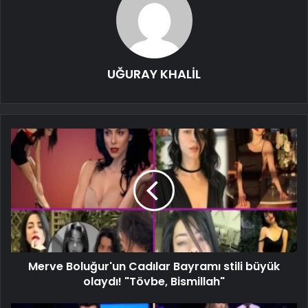
UĞURAY KHALİL
Merve Boluğur'un Cadılar Bayramı stili büyük
olaydı! "Tövbe, Bismillah"