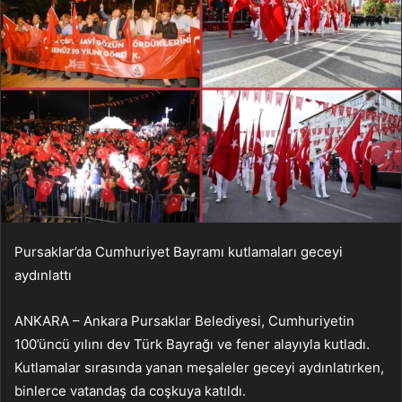
Pursaklar’da Cumhuriyet Bayramı kutlamaları geceyi
aydınlattı
ANKARA – Ankara Pursaklar Belediyesi, Cumhuriyetin
100’üncü yılını dev Türk Bayrağı ve fener alayıyla kutladı.
Kutlamalar sırasında yanan meşaleler geceyi aydınlatırken,
binlerce vatandaş da coşkuya katıldı.