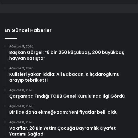
En Güncel Haberler
Ağustos 9, 2026
Başkan Görgel: “8 bin 250 küçükbaş, 200 büyükbaş
hayvan satışta”
Ağustos 9, 2026
Kulisleri yakan iddia: Ali Babacan, Kılıçdaroğlu’nu
arayıp tebrik etti
Ağustos 8, 2026
Çarşamba Fındığı TOBB Genel Kurulu’nda İlgi Gördü
Ağustos 8, 2026
Bir ilde daha ekmeğe zam: Yeni fiyatlar belli oldu
Ağustos 8, 2026
Vakıflar, 28 Bin Yetim Çocuğa Bayramlık Kıyafet
Yardımı Sağladı