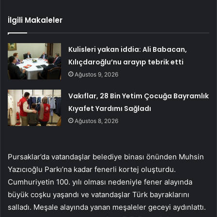
İlgili Makaleler
Kulisleri yakan iddia: Ali Babacan,
Kılıçdaroğlu’nu arayıp tebrik etti
Ağustos 9, 2026
Vakıflar, 28 Bin Yetim Çocuğa Bayramlık
Kıyafet Yardımı Sağladı
Ağustos 8, 2026
Pursaklar’da vatandaşlar belediye binası önünden Muhsin
Yazıcıoğlu Parkı’na kadar fenerli kortej oluşturdu.
Cumhuriyetin 100. yılı olması nedeniyle fener alayında
büyük coşku yaşandı ve vatandaşlar Türk bayraklarını
salladı. Meşale alayında yanan meşaleler geceyi aydınlattı.