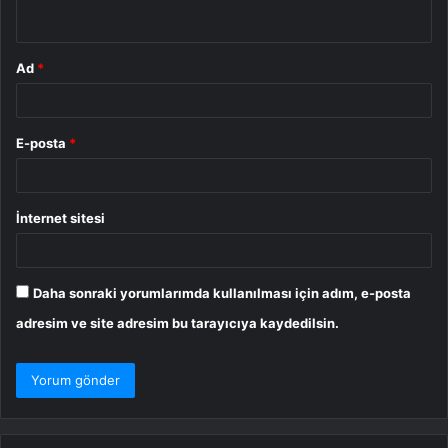
*
Ad
*
E-posta
*
İnternet sitesi
Daha sonraki yorumlarımda kullanılması için adım, e-posta
adresim ve site adresim bu tarayıcıya kaydedilsin.