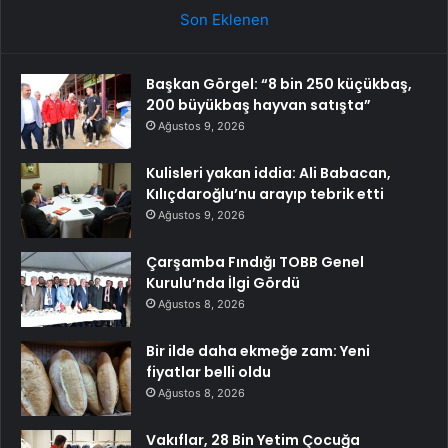
Son Eklenen
Başkan Görgel: “8 bin 250 küçükbaş,
200 büyükbaş hayvan satışta”
Ağustos 9, 2026
Kulisleri yakan iddia: Ali Babacan,
Kılıçdaroğlu’nu arayıp tebrik etti
Ağustos 9, 2026
Çarşamba Fındığı TOBB Genel
Kurulu’nda İlgi Gördü
Ağustos 8, 2026
Bir ilde daha ekmeğe zam: Yeni
fiyatlar belli oldu
Ağustos 8, 2026
Vakıflar, 28 Bin Yetim Çocuğa