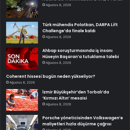
Ağustos 8, 2026
Türk mühendis Polatkan, DARPA Lift
Challenge’da finale kaldı
Ağustos 8, 2026
Ahbap soruşturmasında iş insanı
Hüseyin Başaran’a tutuklama talebi
Ağustos 8, 2026
Coherent hissesi bugün neden yükseliyor?
Ağustos 8, 2026
İzmir Büyükşehir’den Torbalı’da
‘Kırmızı Altın’ mesaisi
Ağustos 8, 2026
Porsche yöneticisinden Volkswagen’e
maliyetleri hızla düşürme çağrısı