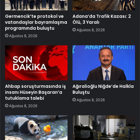
Germencik’te protokol ve
Adana’da Trafik Kazası: 2
vatandaşlar bayramlaşma
Ölü, 3 Yaralı
programında buluştu
Ağustos 8, 2026
Ağustos 8, 2026
Ahbap soruşturmasında iş
Ağıralioğlu Niğde’de Halkla
insanı Hüseyin Başaran’a
Buluştu
tutuklama talebi
Ağustos 8, 2026
Ağustos 8, 2026