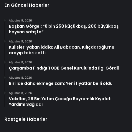
En Güncel Haberler
Ağustos 9, 2026
Başkan Görgel: “8 bin 250 küçükbaş, 200 büyükbaş
hayvan satışta”
Ağustos 9, 2026
Kulisleri yakan iddia: Ali Babacan, Kılıçdaroğlu’nu
arayıp tebrik etti
Ağustos 8, 2026
Çarşamba Fındığı TOBB Genel Kurulu’nda İlgi Gördü
Ağustos 8, 2026
Bir ilde daha ekmeğe zam: Yeni fiyatlar belli oldu
Ağustos 8, 2026
Vakıflar, 28 Bin Yetim Çocuğa Bayramlık Kıyafet
Yardımı Sağladı
Rastgele Haberler