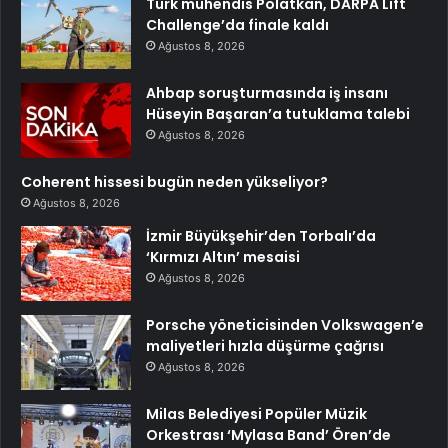
Türk mühendis Polatkan, DARPA Lift
Challenge’da finale kaldı
Ağustos 8, 2026
Ahbap soruşturmasında iş insanı
Hüseyin Başaran’a tutuklama talebi
Ağustos 8, 2026
Coherent hissesi bugün neden yükseliyor?
Ağustos 8, 2026
İzmir Büyükşehir’den Torbalı’da
‘Kırmızı Altın’ mesaisi
Ağustos 8, 2026
Porsche yöneticisinden Volkswagen’e
maliyetleri hızla düşürme çağrısı
Ağustos 8, 2026
Milas Belediyesi Popüler Müzik
Orkestrası ‘Mylasa Band’ Ören’de