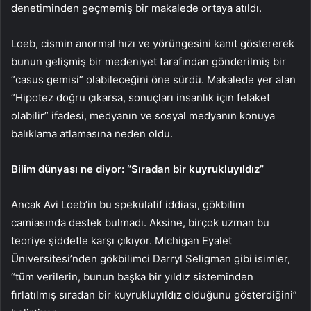
denetiminden geçmemiş bir makalede ortaya atıldı.
Loeb, cismin anormal hızı ve yörüngesini kanıt göstererek
bunun gelişmiş bir medeniyet tarafından gönderilmiş bir
“casus gemisi” olabileceğini öne sürdü. Makalede yer alan
“Hipotez doğru çıkarsa, sonuçları insanlık için felaket
olabilir” ifadesi, medyanın ve sosyal medyanın konuya
balıklama atlamasına neden oldu.
Bilim dünyası ne diyor: “Sıradan bir kuyrukluyıldız”
Ancak Avi Loeb’in bu spekülatif iddiası, gökbilim
camiasında destek bulmadı. Aksine, birçok uzman bu
teoriye şiddetle karşı çıkıyor. Michigan Eyalet
Üniversitesi’nden gökbilimci Darryl Seligman gibi isimler,
“tüm verilerin, bunun başka bir yıldız sisteminden
fırlatılmış sıradan bir kuyrukluyıldız olduğunu gösterdiğini”