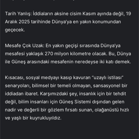
Tarih Yanlış: İddiaların aksine cisim Kasım ayında değil, 19
Aralık 2025 tarihinde Dünya’ya en yakın konumundan
geçecek.
Mesafe Çok Uzak: En yakın geçişi sırasında Dünya’ya
mesafesi yaklaşık 270 milyon kilometre olacak. Bu, Dünya
ile Güneş arasındaki mesafenin neredeyse iki katı demek.
Kısacası, sosyal medyayı kasıp kavuran “uzaylı istilası”
senaryoları, bilimsel bir temeli olmayan, sansasyonel bir
iddiadan ibaret. Karşımızdaki şey, insanlık için bir tehdit
değil, bilim insanları için Güneş Sistemi dışından gelen
nadir ve değerli bir gözlem fırsatı sunan, olağanüstü hızlı
ve yaşlı bir kuyrukluyıldız.