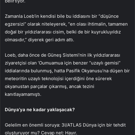
belirtiyor.
Zamanla Loeb’in kendisi bile bu iddiasını bir “düşünce
egzersizi” olarak niteleyerek, “en olası ihtimalin, tamamen
doğal bir yıldızlararası cisim, belki de bir kuyrukluyıldız
olmasıdır,” diyerek geri adım attı.
Loeb, daha önce de Güneş Sistemi’nin ilk yıldızlararası
ziyaretçisi olan ‘Oumuamua için benzer “uzaylı gemisi”
iddialarında bulunmuş, hatta Pasifik Okyanusu’na düşen bir
meteoritin uzaylı teknolojisi içerdiğini öne sürerek
okyanustan parçalar çıkarmış, ancak tezini
kanıtlayamamıştı.
Dünya’ya ne kadar yaklaşacak?
Gelelim en önemli soruya: 3I/ATLAS Dünya için bir tehdit
oluşturuyor mu? Cevap net: Hayır.