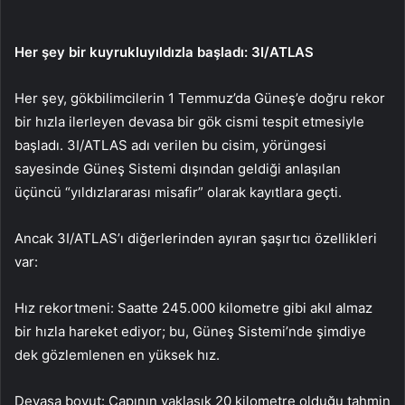
Her şey bir kuyrukluyıldızla başladı: 3I/ATLAS
Her şey, gökbilimcilerin 1 Temmuz’da Güneş’e doğru rekor
bir hızla ilerleyen devasa bir gök cismi tespit etmesiyle
başladı. 3I/ATLAS adı verilen bu cisim, yörüngesi
sayesinde Güneş Sistemi dışından geldiği anlaşılan
üçüncü “yıldızlararası misafir” olarak kayıtlara geçti.
Ancak 3I/ATLAS’ı diğerlerinden ayıran şaşırtıcı özellikleri
var:
Hız rekortmeni: Saatte 245.000 kilometre gibi akıl almaz
bir hızla hareket ediyor; bu, Güneş Sistemi’nde şimdiye
dek gözlemlenen en yüksek hız.
Devasa boyut: Çapının yaklaşık 20 kilometre olduğu tahmin