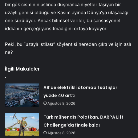
bir gök cisminin aslında düşmanca niyetler taşıyan bir
uzaylı gemisi olduğu ve Kasım ayında Dünya’ya ulaşacağı
öne sürülüyor. Ancak bilimsel veriler, bu sansasyonel
iddianın gerçeği yansıtmadığını ortaya koyuyor.
Peki, bu “uzaylı istilası” söylentisi nereden çıktı ve işin aslı
ne?
İlgili Makaleler
AB’de elektrikli otomobil satışları
yüzde 40 arttı
Ağustos 8, 2026
Türk mühendis Polatkan, DARPA Lift
Challenge’da finale kaldı
Ağustos 8, 2026