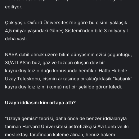
ediliyor.
Çok yaşlı: Oxford Üniversitesi’ne göre bu cisim, yaklaşık
4,5 milyar yaşındaki Güneş Sistemi’nden bile 3 milyar yıl
daha yaşlı.
NASA dahil olmak üzere bilim dünyasının ezici çoğunluğu,
3I/ATLAS’ın buz, gaz ve tozdan oluşan dev bir
kuyrukluyıldız olduğu konusunda hemfikir. Hatta Hubble
Uzay Teleskobu, cismin arkasında bıraktığı klasik “kabarık”
kuyrukluyıldız izini (koma) net bir şekilde görüntüledi.
Uzaylı iddiasını kim ortaya attı?
“Uzaylı gemisi” teorisi, daha önce de benzer iddialarıyla
tanınan Harvard Üniversitesi astrofizikçisi Avi Loeb ve iki
meslektaşı tarafından kaleme alınan, henüz hakem