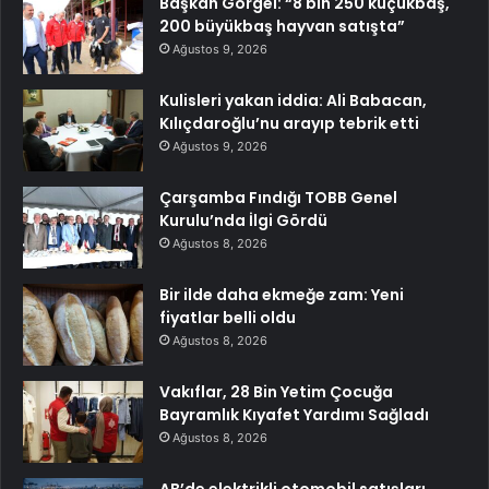
Başkan Görgel: “8 bin 250 küçükbaş,
200 büyükbaş hayvan satışta”
Ağustos 9, 2026
Kulisleri yakan iddia: Ali Babacan,
Kılıçdaroğlu’nu arayıp tebrik etti
Ağustos 9, 2026
Çarşamba Fındığı TOBB Genel
Kurulu’nda İlgi Gördü
Ağustos 8, 2026
Bir ilde daha ekmeğe zam: Yeni
fiyatlar belli oldu
Ağustos 8, 2026
Vakıflar, 28 Bin Yetim Çocuğa
Bayramlık Kıyafet Yardımı Sağladı
Ağustos 8, 2026