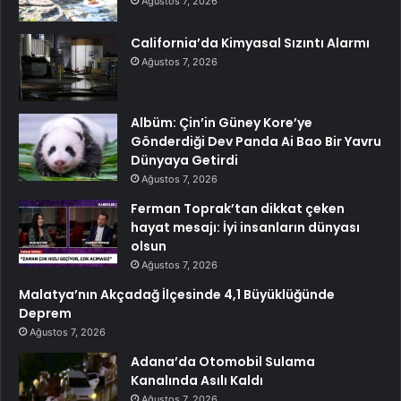
Ağustos 7, 2026
California’da Kimyasal Sızıntı Alarmı
Ağustos 7, 2026
Albüm: Çin’in Güney Kore’ye
Gönderdiği Dev Panda Ai Bao Bir Yavru
Dünyaya Getirdi
Ağustos 7, 2026
Ferman Toprak’tan dikkat çeken
hayat mesajı: İyi insanların dünyası
olsun
Ağustos 7, 2026
Malatya’nın Akçadağ İlçesinde 4,1 Büyüklüğünde
Deprem
Ağustos 7, 2026
Adana’da Otomobil Sulama
Kanalında Asılı Kaldı
Ağustos 7, 2026