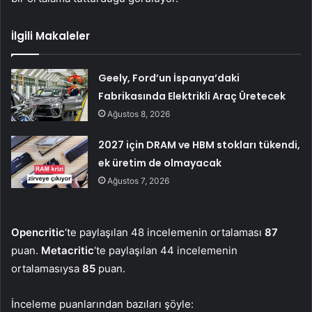
İlgili Makaleler
Geely, Ford’un İspanya’daki
Fabrikasında Elektrikli Araç Üretecek
Ağustos 8, 2026
2027 için DRAM ve HBM stokları tükendi,
ek üretim de olmayacak
Ağustos 7, 2026
Opencritic
‘te paylaşılan 48 incelemenin ortalaması
87
puan.
Metacritic
‘te paylaşılan 44 incelemenin
ortalamasıysa
85
puan.
İnceleme puanlarından bazıları şöyle: