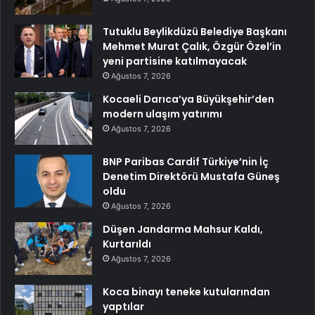
Tutuklu Beylikdüzü Belediye Başkanı
Mehmet Murat Çalık, Özgür Özel’in
yeni partisine katılmayacak
Ağustos 7, 2026
Kocaeli Darıca’ya Büyükşehir’den
modern ulaşım yatırımı
Ağustos 7, 2026
BNP Paribas Cardif Türkiye’nin İç
Denetim Direktörü Mustafa Güneş
oldu
Ağustos 7, 2026
Düşen Jandarma Mahsur Kaldı,
Kurtarıldı
Ağustos 7, 2026
Koca binayı teneke kutularından
yaptılar