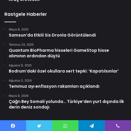
Rastgele Haberler
Mayıs 6, 2025
Samsun’da Etkili Sis Dronla Görüntülendi
Temmuz 24, 2025
Quantum BioPharma hisseleri GameStop hisse
alımının ardından düştü
Ağustos 6, 2025
Bodrum’daki özel okullara sert tepki: ‘Kapatılsınlar’
Ağustos 5, 2024
Temmuz ayı enflasyon rakamları açıklandı
Mayıs 8, 2026
Çağrı Bey Somali yolunda… Türkiye’den yurt dışında ilk
derin deniz sondajı