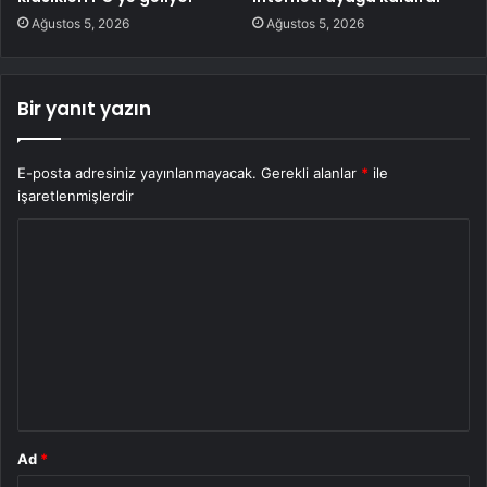
Ağustos 5, 2026
Ağustos 5, 2026
Bir yanıt yazın
E-posta adresiniz yayınlanmayacak.
Gerekli alanlar
*
ile
işaretlenmişlerdir
Y
o
r
u
m
*
Ad
*