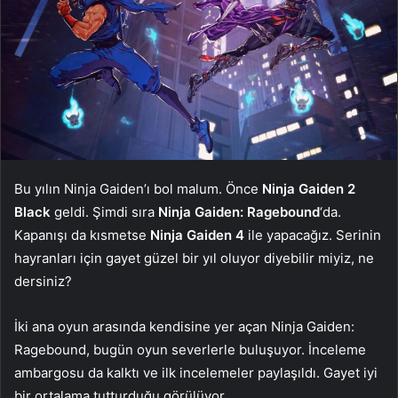
Bu yılın Ninja Gaiden’ı bol malum. Önce
Ninja Gaiden 2
Black
geldi. Şimdi sıra
Ninja Gaiden: Ragebound
‘da.
Kapanışı da kısmetse
Ninja Gaiden 4
ile yapacağız. Serinin
hayranları için gayet güzel bir yıl oluyor diyebilir miyiz, ne
dersiniz?
İki ana oyun arasında kendisine yer açan Ninja Gaiden:
Ragebound, bugün oyun severlerle buluşuyor. İnceleme
ambargosu da kalktı ve ilk incelemeler paylaşıldı. Gayet iyi
bir ortalama tutturduğu görülüyor.