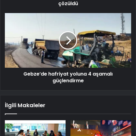
çözüldü
Gebze’de hafriyat yoluna 4 aşamalı
güçlendirme
İlgili Makaleler