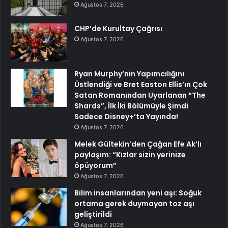
Ağustos 7, 2026
CHP’de Kurultay Çağrısı
Ağustos 7, 2026
Ryan Murphy’nin Yapımcılığını
Üstlendiği ve Bret Easton Ellis’ın Çok
Satan Romanından Uyarlanan “The
Shards”, İlk İki Bölümüyle Şimdi
Sadece Disney+’ta Yayında!
Ağustos 7, 2026
Melek Gültekin’den Çağan Efe Ak’lı
paylaşım: “Kızlar sizin yerinize
öpüyorum”
Ağustos 7, 2026
Bilim insanlarından yeni aşı: Soğuk
ortama gerek duymayan toz aşı
geliştirildi
Ağustos 7, 2026