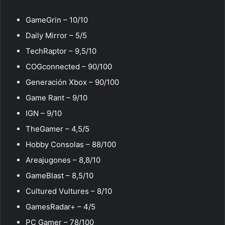
GameGrin – 10/10
Daily Mirror – 5/5
TechRaptor – 9,5/10
COGconnected – 90/100
Generación Xbox – 90/100
Game Rant – 9/10
IGN – 9/10
TheGamer – 4,5/5
Hobby Consolas – 88/100
Areajugones – 8,8/10
GameBlast – 8,5/10
Cultured Vultures – 8/10
GamesRadar+ – 4/5
PC Gamer – 78/100