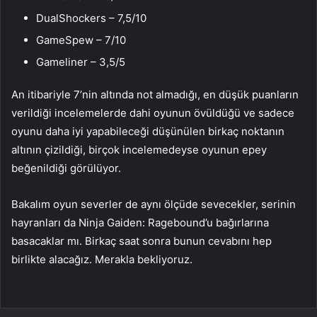
DualShockers – 7,5/10
GameSpew – 7/10
Gameliner – 3,5/5
An itibariyle 7’nin altında not almadığı, en düşük puanların
verildiği incelemelerde dahi oyunun övüldüğü ve sadece
oyunu daha iyi yapabileceği düşünülen birkaç noktanın
altının çizildiği, birçok incelemedeyse oyunun epey
beğenildiği görülüyor.
Bakalım oyun severler de aynı ölçüde sevecekler, serinin
hayranları da Ninja Gaiden: Ragebound’u bağırlarına
basacaklar mı. Birkaç saat sonra bunun cevabını hep
birlikte alacağız. Merakla bekliyoruz.