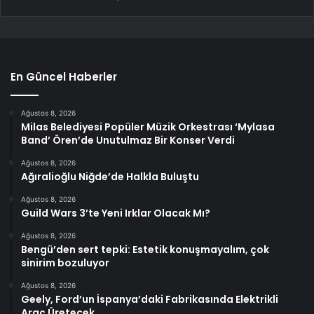
En Güncel Haberler
Ağustos 8, 2026
Milas Belediyesi Popüler Müzik Orkestrası ‘Mylasa
Band’ Ören’de Unutulmaz Bir Konser Verdi
Ağustos 8, 2026
Ağıralioğlu Niğde’de Halkla Buluştu
Ağustos 8, 2026
Guild Wars 3’te Yeni Irklar Olacak Mı?
Ağustos 8, 2026
Bengü’den sert tepki: Estetik konuşmayalım, çok
sinirim bozuluyor
Ağustos 8, 2026
Geely, Ford’un İspanya’daki Fabrikasında Elektrikli
Araç Üretecek