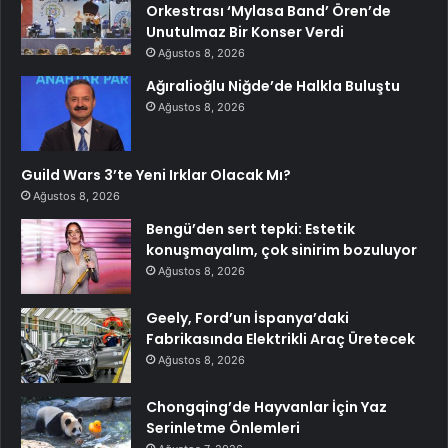
Orkestrası ‘Mylasa Band’ Ören’de
Unutulmaz Bir Konser Verdi
Ağustos 8, 2026
Ağıralioğlu Niğde’de Halkla Buluştu
Ağustos 8, 2026
Guild Wars 3’te Yeni Irklar Olacak Mı?
Ağustos 8, 2026
Bengü’den sert tepki: Estetik
konuşmayalım, çok sinirim bozuluyor
Ağustos 8, 2026
Geely, Ford’un İspanya’daki
Fabrikasında Elektrikli Araç Üretecek
Ağustos 8, 2026
Chongqing’de Hayvanlar İçin Yaz
Serinletme Önlemleri