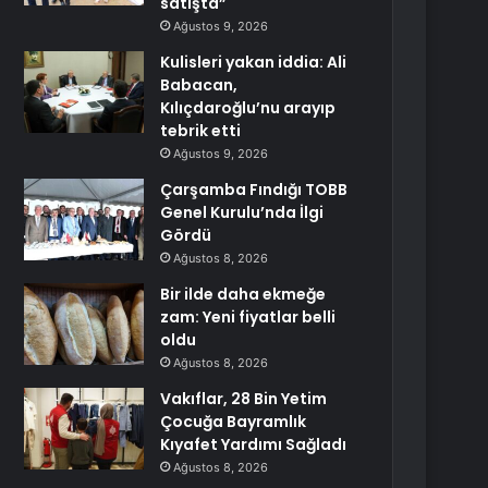
satışta”
Ağustos 9, 2026
Kulisleri yakan iddia: Ali
Babacan,
Kılıçdaroğlu’nu arayıp
tebrik etti
Ağustos 9, 2026
Çarşamba Fındığı TOBB
Genel Kurulu’nda İlgi
Gördü
Ağustos 8, 2026
Bir ilde daha ekmeğe
zam: Yeni fiyatlar belli
oldu
Ağustos 8, 2026
Vakıflar, 28 Bin Yetim
Çocuğa Bayramlık
Kıyafet Yardımı Sağladı
Ağustos 8, 2026