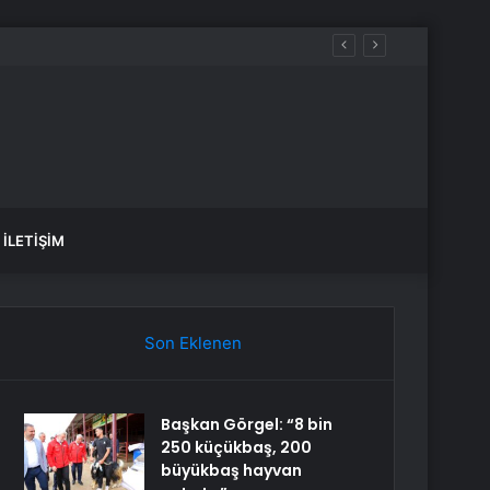
İLETIŞIM
Son Eklenen
Başkan Görgel: “8 bin
250 küçükbaş, 200
büyükbaş hayvan