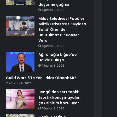
düşürme çağrısı
Ağustos 8, 2026
Milas Belediyesi Popüler
Müzik Orkestrası ‘Mylasa
Band’ Ören’de
Unutulmaz Bir Konser
Verdi
Ağustos 8, 2026
Ağıralioğlu Niğde’de
Halkla Buluştu
Ağustos 8, 2026
Guild Wars 3’te Yeni Irklar Olacak Mı?
Ağustos 8, 2026
Bengü’den sert tepki:
Estetik konuşmayalım,
çok sinirim bozuluyor
Ağustos 8, 2026