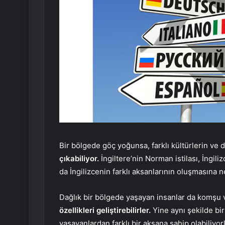
Bir bölgede göç yoğunsa, farklı kültürlerin ve 
çıkabiliyor.
İngiltere’nin Norman istilası, İngili
da İngilizcenin farklı aksanlarının oluşmasına 
Dağlık bir bölgede yaşayan insanlar da komşu 
özellikleri geliştirebilirler.
Yine aynı şekilde bi
yaşayanlardan farklı bir aksana sahip olabiliyorl