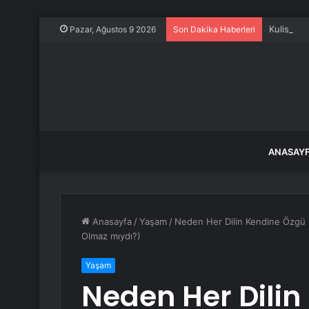
Kulisleri 
Pazar, Ağustos 9 2026
Son Dakika Haberleri
ANASAY
Anasayfa
/
Yaşam
/
Neden Her Dilin Kendine Özgü B
Olmaz mıydı?)
Yaşam
Neden Her Dilin