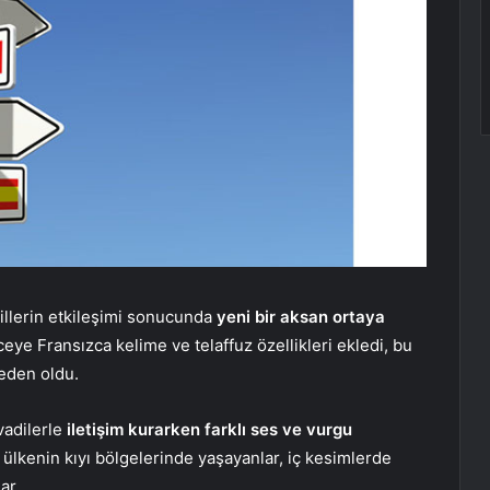
dillerin etkileşimi sonucunda
yeni bir aksan ortaya
zceye Fransızca kelime ve telaffuz özellikleri ekledi, bu
neden oldu.
vadilerle
iletişim kurarken farklı ses ve vurgu
r ülkenin kıyı bölgelerinde yaşayanlar, iç kesimlerde
ar.