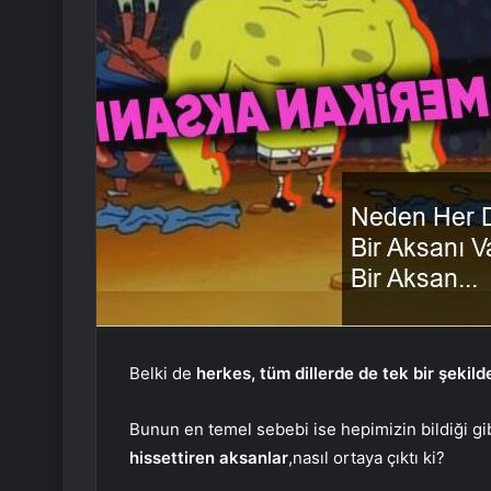
Belki de
herkes, tüm dillerde de tek bir şekil
Bunun en temel sebebi ise hepimizin bildiği gi
hissettiren aksanlar
,nasıl ortaya çıktı ki?