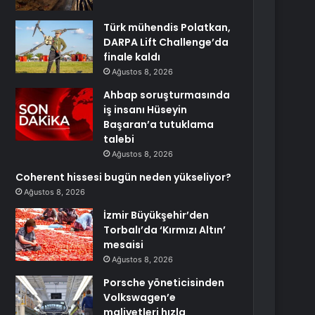
Türk mühendis Polatkan,
DARPA Lift Challenge’da
finale kaldı
Ağustos 8, 2026
Ahbap soruşturmasında
iş insanı Hüseyin
Başaran’a tutuklama
talebi
Ağustos 8, 2026
Coherent hissesi bugün neden yükseliyor?
Ağustos 8, 2026
İzmir Büyükşehir’den
Torbalı’da ‘Kırmızı Altın’
mesaisi
Ağustos 8, 2026
Porsche yöneticisinden
Volkswagen’e
maliyetleri hızla