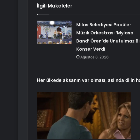
İlgili Makaleler
Milas Belediyesi Popüler
Müzik Orkestrası ‘Mylasa
Band’ Ören’de Unutulmaz Bi
Konser Verdi
Ağustos 8, 2026
Her ülkede aksanın var olması, aslında dilin h