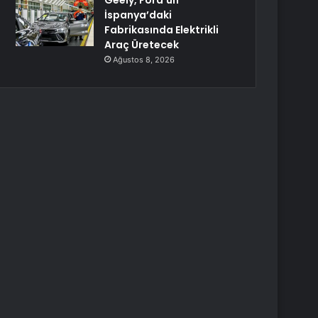
Geely, Ford’un
İspanya’daki
Fabrikasında Elektrikli
Araç Üretecek
Ağustos 8, 2026