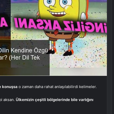
de konuşsa
o zaman daha rahat anlaşılabilirdi kelimeler.
bi aksan.
Ülkemizin çeşitli bölgelerinde bile varlığını