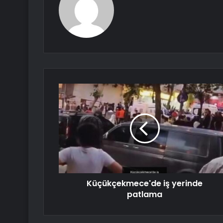
Küçükçekmece'de iş yerinde
patlama