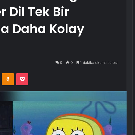
 Dil Tek Bir
a Daha Kolay
0
0
1 dakika okuma süresi
VKontakte
Odnoklassniki
Pocket