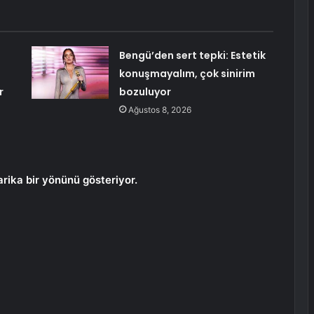
Bengü’den sert tepki: Estetik
konuşmayalım, çok sinirim
r
bozuluyor
Ağustos 8, 2026
arika bir yönünü gösteriyor.