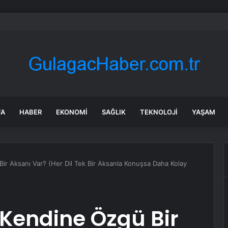
yakan iddia: Ali Babacan, Kılıçdaroğlu’nu arayıp tebrik etti
FA
HABER
EKONOMI
SAĞLIK
TEKNOLOJI
YAŞAM
ir Aksanı Var? (Her Dil Tek Bir Aksanla Konuşsa Daha Kolay
 Kendine Özgü Bir