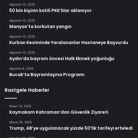
Ağustos 10, 2026
50 bin kişinin katili PKK’lılar aklanıyor
Ağustos 10, 2026
Manyas’ta korkutan yangın
Ağustos 10, 2026
Kurban Kesiminde Yaralananlar Hastaneye Başvurdu
Ağustos 10, 2026
Aydın’da bayram öncesi Halk Ekmek yoğunluğu
Ağustos 9, 2026
Bucak’ta Bayramlaşma Programı
Rastgele Haberler
Nisan 13, 2025
Kaymakam Kahraman’dan Güvenlik Ziyareti
Mayıs 26, 2025
Trump, AB’ye uygulanacak yüzde 50’lik tarifeyi erteledi
Ağustos 20, 2023