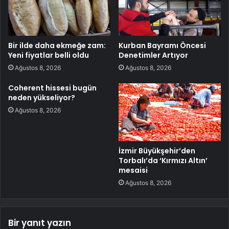
Bir ilde daha ekmeğe zam:
Kurban Bayramı Öncesi
Yeni fiyatlar belli oldu
Denetimler Artıyor
Ağustos 8, 2026
Ağustos 8, 2026
Coherent hissesi bugün
neden yükseliyor?
Ağustos 8, 2026
İzmir Büyükşehir’den
Torbalı’da ‘Kırmızı Altın’
mesaisi
Ağustos 8, 2026
Bir yanıt yazın