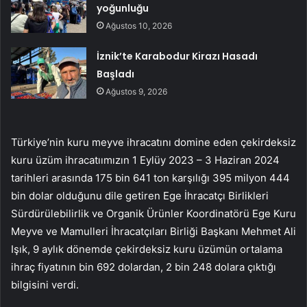
yoğunluğu
Ağustos 10, 2026
İznik’te Karabodur Kirazı Hasadı
Başladı
Ağustos 9, 2026
Türkiye’nin kuru meyve ihracatını domine eden çekirdeksiz
kuru üzüm ihracatıımızın 1 Eylüy 2023 – 3 Haziran 2024
tarihleri arasında 175 bin 641 ton karşılığı 395 milyon 444
bin dolar olduğunu dile getiren Ege İhracatçı Birlikleri
Sürdürülebilirlik ve Organik Ürünler Koordinatörü Ege Kuru
Meyve ve Mamulleri İhracatçıları Birliği Başkanı Mehmet Ali
Işık, 9 aylık dönemde çekirdeksiz kuru üzümün ortalama
ihraç fiyatının bin 692 dolardan, 2 bin 248 dolara çıktığı
bilgisini verdi.