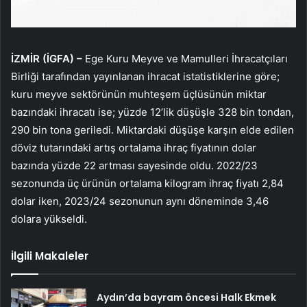
İZMİR (İGFA) –
Ege Kuru Meyve ve Mamulleri İhracatçıları
Birliği tarafından yayınlanan ihracat istatistiklerine göre;
kuru meyve sektörünün muhteşem üçlüsünün miktar
bazındaki ihracatı ise; yüzde 12’lik düşüşle 328 bin tondan,
290 bin tona geriledi. Miktardaki düşüşe karşın elde edilen
döviz tutarındaki artış ortalama ihraç fiyatının dolar
bazında yüzde 22 artması sayesinde oldu. 2022/23
sezonunda üç ürünün ortalama kilogram ihraç fiyatı 2,84
dolar iken, 2023/24 sezonunun aynı döneminde 3,46
dolara yükseldi.
İlgili Makaleler
Aydın’da bayram öncesi Halk Ekmek