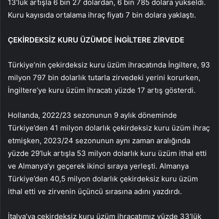
13’lük artışla 6 bin 27 dolardan, 6 bin 785 dolara yükseldi.
Kuru kayısıda ortalama ihraç fiyatı 7 bin dolara yaklaştı.
ÇEKİRDEKSİZ KURU ÜZÜMDE İNGİLTERE ZİRVEDE
Türkiye’nin çekirdeksiz kuru üzüm ihracatında İngiltere, 93
milyon 797 bin dolarlık tutarla zirvedeki yerini korurken,
İngiltere’ye kuru üzüm ihracatı yüzde 17 artış gösterdi.
Hollanda, 2022/23 sezonunun 9 aylık döneminde
Türkiye’den 41 milyon dolarlık çekirdeksiz kuru üzüm ihraç
etmişken, 2023/24 sezonunun aynı zaman aralığında
yüzde 29’luk artışla 53 milyon dolarlık kuru üzüm ithal etti
ve Almanya’yı geçerek ikinci sıraya yerleşti. Almanya
Türkiye’den 40,5 milyon dolarlık çekirdeksiz kuru üzüm
ithal etti ve zirvenin üçüncü sırasına adını yazdırdı.
İtalya’ya çekirdeksiz kuru üzüm ihracatımız yüzde 33’lük