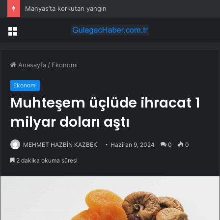
Manyas’ta korkutan yangın
Menü
Anasayfa
/
Ekonomi
Ekonomi
Muhteşem üçlüde ihracat 1
milyar doları aştı
MEHMET HAZBİN KAZBEK
Haziran 9, 2024
0
0
2 dakika okuma süresi