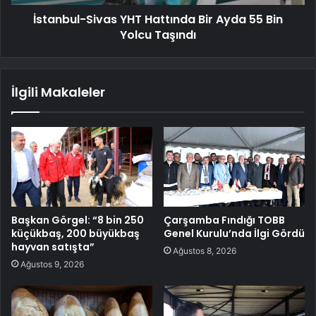
İstanbul-Sivas YHT Hattında Bir Ayda 55 Bin
Yolcu Taşındı
İlgili Makaleler
Başkan Görgel: “8 bin 250
Çarşamba Fındığı TOBB
küçükbaş, 200 büyükbaş
Genel Kurulu’nda İlgi Gördü
hayvan satışta”
Ağustos 8, 2026
Ağustos 9, 2026