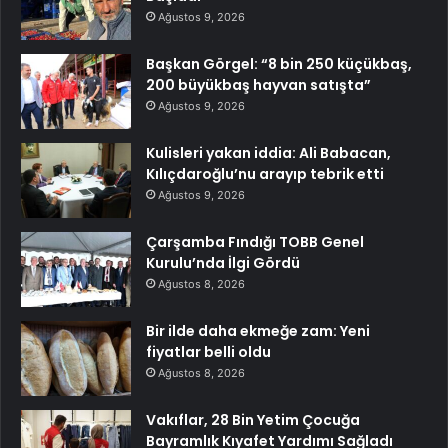
Ağustos 9, 2026
Başkan Görgel: “8 bin 250 küçükbaş,
200 büyükbaş hayvan satışta”
Ağustos 9, 2026
Kulisleri yakan iddia: Ali Babacan,
Kılıçdaroğlu’nu arayıp tebrik etti
Ağustos 9, 2026
Çarşamba Fındığı TOBB Genel
Kurulu’nda İlgi Gördü
Ağustos 8, 2026
Bir ilde daha ekmeğe zam: Yeni
fiyatlar belli oldu
Ağustos 8, 2026
Vakıflar, 28 Bin Yetim Çocuğa
Bayramlık Kıyafet Yardımı Sağladı