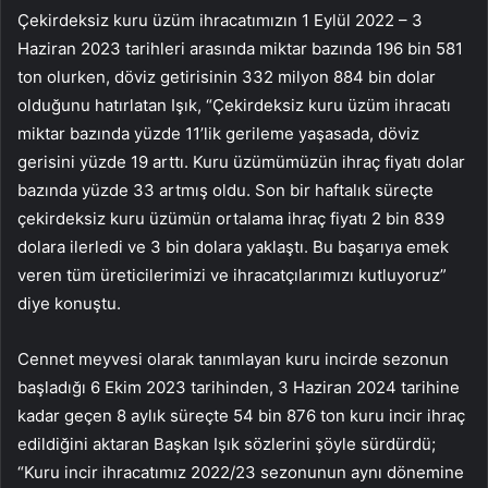
Çekirdeksiz kuru üzüm ihracatımızın 1 Eylül 2022 – 3
Haziran 2023 tarihleri arasında miktar bazında 196 bin 581
ton olurken, döviz getirisinin 332 milyon 884 bin dolar
olduğunu hatırlatan Işık, “Çekirdeksiz kuru üzüm ihracatı
miktar bazında yüzde 11’lik gerileme yaşasada, döviz
gerisini yüzde 19 arttı. Kuru üzümümüzün ihraç fiyatı dolar
bazında yüzde 33 artmış oldu. Son bir haftalık süreçte
çekirdeksiz kuru üzümün ortalama ihraç fiyatı 2 bin 839
dolara ilerledi ve 3 bin dolara yaklaştı. Bu başarıya emek
veren tüm üreticilerimizi ve ihracatçılarımızı kutluyoruz”
diye konuştu.
Cennet meyvesi olarak tanımlayan kuru incirde sezonun
başladığı 6 Ekim 2023 tarihinden, 3 Haziran 2024 tarihine
kadar geçen 8 aylık süreçte 54 bin 876 ton kuru incir ihraç
edildiğini aktaran Başkan Işık sözlerini şöyle sürdürdü;
“Kuru incir ihracatımız 2022/23 sezonunun aynı dönemine