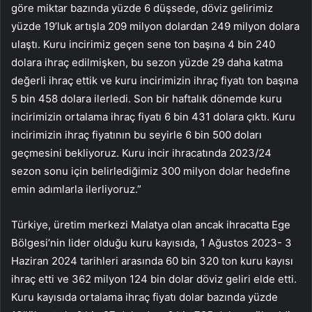
göre miktar bazında yüzde 6 düşsede, döviz gelirimiz
yüzde 19’luk artışla 209 milyon dolardan 249 milyon dolara
ulaştı. Kuru incirimiz geçen sene ton başına 4 bin 240
dolara ihraç edilmişken, bu sezon yüzde 29 daha katma
değerli ihraç ettik ve kuru incirimizin ihraç fiyatı ton başına
5 bin 458 dolara ilerledi. Son bir haftalık dönemde kuru
incirimizin ortalama ihraç fiyatı 6 bin 431 dolara çıktı. Kuru
incirimizin ihraç fiyatının bu seyirle 6 bin 500 doları
geçmesini bekliyoruz. Kuru incir ihracatında 2023/24
sezon sonu için belirlediğimiz 300 milyon dolar hedefine
emin adımlarla ilerliyoruz.”
Türkiye, üretim merkezi Malatya olan ancak ihracatta Ege
Bölgesi’nin lider olduğu kuru kayısıda, 1 Ağustos 2023- 3
Haziran 2024 tarihleri arasında 60 bin 320 ton kuru kayısı
ihraç etti ve 362 milyon 124 bin dolar döviz geliri elde etti.
Kuru kayısıda ortalama ihraç fiyatı dolar bazında yüzde