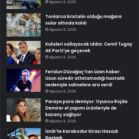
Ağustos 9, 2026
Tonlarca kristalin olduğu mağara
sular altında kaldı
Ağustos 9, 2026
Kulisleri sallayacak iddia: Cemil Tugay
AK Parti’ye geçecek
Ağustos 9, 2026
Feridun Düzağaç’tan üzen haber:
Uzun süredir atlatamadığı hastalık
nedeniyle sahnelere ara verdi
Ağustos 9, 2026
Paraya para demiyor: Oyuncu Rojda
Demirer el yapımı ürünleriyle de
kazanç sağlıyor
Ağustos 9, 2026
İznik’te Karabodur Kirazı Hasadı
Başladı