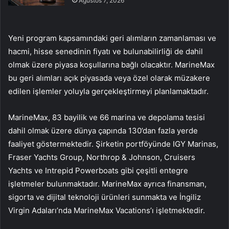
Ağustos 7, 2026
Yeni program kapsamındaki geri alımların zamanlaması ve
hacmi, hisse senedinin fiyatı ve bulunabilirliği de dahil
olmak üzere piyasa koşullarına bağlı olacaktır. MarineMax
bu geri alımları açık piyasada veya özel olarak müzakere
edilen işlemler yoluyla gerçekleştirmeyi planlamaktadır.
MarineMax, 83 bayilik ve 66 marina ve depolama tesisi
dahil olmak üzere dünya çapında 130’dan fazla yerde
faaliyet göstermektedir. Şirketin portföyünde IGY Marinas,
Fraser Yachts Group, Northrop & Johnson, Cruisers
Yachts ve Intrepid Powerboats gibi çeşitli entegre
işletmeler bulunmaktadır. MarineMax ayrıca finansman,
sigorta ve dijital teknoloji ürünleri sunmakta ve İngiliz
Virgin Adaları’nda MarineMax Vacations’ı işletmektedir.