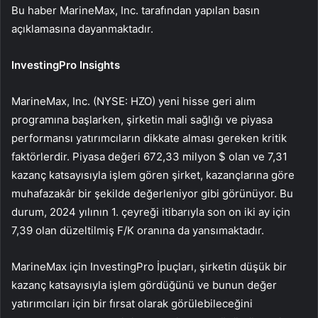
Bu haber MarineMax, Inc. tarafından yapılan basın
açıklamasına dayanmaktadır.
InvestingPro Insights
MarineMax, Inc. (NYSE: HZO) yeni hisse geri alım
programına başlarken, şirketin mali sağlığı ve piyasa
performansı yatırımcıların dikkate alması gereken kritik
faktörlerdir. Piyasa değeri 672,33 milyon $ olan ve 7,31
kazanç katsayısıyla işlem gören şirket, kazançlarına göre
muhafazakâr bir şekilde değerleniyor gibi görünüyor. Bu
durum, 2024 yılının 1. çeyreği itibarıyla son on iki ay için
7,39 olan düzeltilmiş F/K oranına da yansımaktadır.
MarineMax için InvestingPro İpuçları, şirketin düşük bir
kazanç katsayısıyla işlem gördüğünü ve bunun değer
yatırımcıları için bir fırsat olarak görülebileceğini