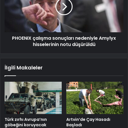
PHOENIX çalışma sonuçları nedeniyle Amylyx
hisselerinin notu düşürüldü
İlgili Makaleler
Türk zırhı Avrupa’nın
Artvin’de Çay Hasadı
göbeğini koruyacak
Başladı