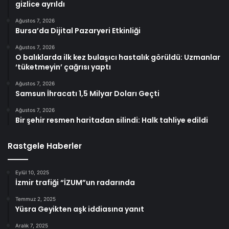
gizlice ayrıldı
Ağustos 7, 2026
Bursa’da Dijital Pazaryeri Etkinliği
Ağustos 7, 2026
O balıklarda ilk kez bulaşıcı hastalık görüldü: Uzmanlar
‘tüketmeyin’ çağrısı yaptı
Ağustos 7, 2026
Samsun İhracatı 1,5 Milyar Doları Geçti
Ağustos 7, 2026
Bir şehir resmen haritadan silindi: Halk tahliye edildi
Rastgele Haberler
Eylül 10, 2025
İzmir trafiği “İZUM”un radarında
Temmuz 2, 2025
Yüsra Geyikten aşk iddiasına yanıt
Aralık 7, 2025