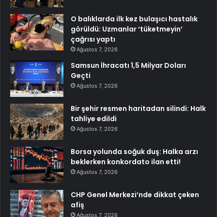
O balıklarda ilk kez bulaşıcı hastalık
görüldü: Uzmanlar ‘tüketmeyin’
çağrısı yaptı
Ağustos 7, 2026
Samsun İhracatı 1,5 Milyar Doları
Geçti
Ağustos 7, 2026
Bir şehir resmen haritadan silindi: Halk
tahliye edildi
Ağustos 7, 2026
Borsa yolunda soğuk duş: Halka arzı
beklerken konkordato ilan etti!
Ağustos 7, 2026
CHP Genel Merkezi’nde dikkat çeken
afiş
Ağustos 7, 2026