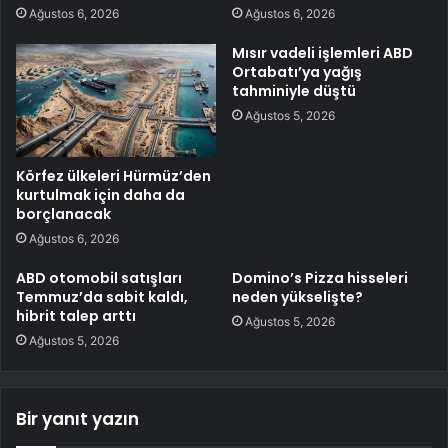
Ağustos 6, 2026
Ağustos 6, 2026
Mısır vadeli işlemleri ABD
Ortabatı’ya yağış
tahminiyle düştü
Ağustos 5, 2026
Körfez ülkeleri Hürmüz’den
kurtulmak için daha da
borçlanacak
Ağustos 6, 2026
ABD otomobil satışları
Domino’s Pizza hisseleri
Temmuz’da sabit kaldı,
neden yükselişte?
hibrit talep arttı
Ağustos 5, 2026
Ağustos 5, 2026
Bir yanıt yazın