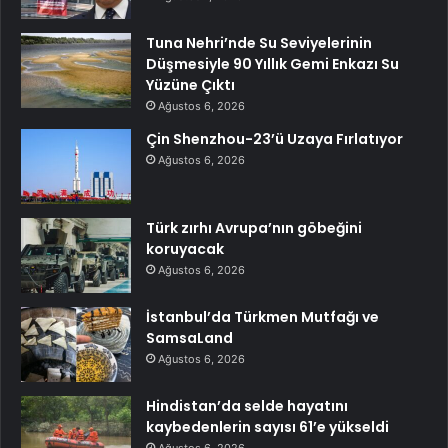
Tuna Nehri’nde Su Seviyelerinin
Düşmesiyle 90 Yıllık Gemi Enkazı Su
Yüzüne Çıktı
Ağustos 6, 2026
Çin Shenzhou-23’ü Uzaya Fırlatıyor
Ağustos 6, 2026
Türk zırhı Avrupa’nın göbeğini
koruyacak
Ağustos 6, 2026
İstanbul’da Türkmen Mutfağı ve
SamsaLand
Ağustos 6, 2026
Hindistan’da selde hayatını
kaybedenlerin sayısı 61’e yükseldi
Ağustos 6, 2026