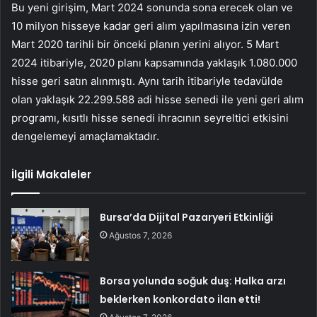
Bu yeni girişim, Mart 2024 sonunda sona erecek olan ve
10 milyon hisseye kadar geri alım yapılmasına izin veren
Mart 2020 tarihli bir önceki planın yerini alıyor. 5 Mart
2024 itibariyle, 2020 planı kapsamında yaklaşık 1.080.000
hisse geri satın alınmıştı. Aynı tarih itibariyle tedavülde
olan yaklaşık 22.299.588 adi hisse senedi ile yeni geri alım
programı, kısıtlı hisse senedi ihracının seyreltici etkisini
dengelemeyi amaçlamaktadır.
İlgili Makaleler
Bursa’da Dijital Pazaryeri Etkinliği
Ağustos 7, 2026
Borsa yolunda soğuk duş: Halka arzı
beklerken konkordato ilan etti!