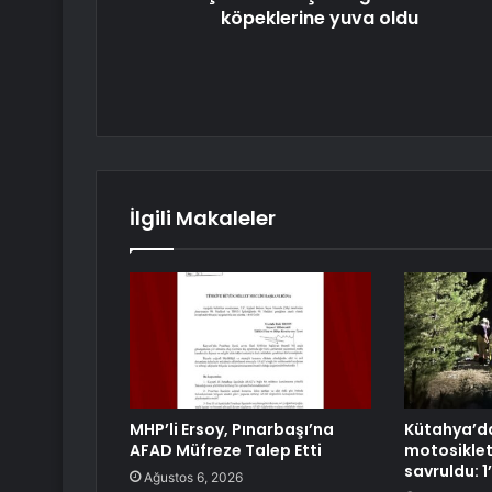
köpeklerine yuva oldu
İlgili Makaleler
MHP’li Ersoy, Pınarbaşı’na
Kütahya’da
AFAD Müfreze Talep Etti
motosikle
savruldu: 1’
Ağustos 6, 2026