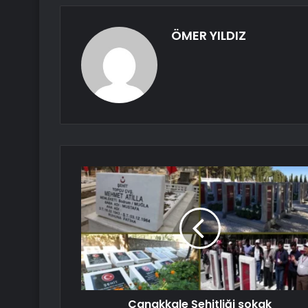
ÖMER YILDIZ
Çanakkale Şehitliği sokak