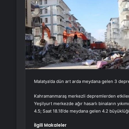
Malatya’da dün art arda meydana gelen 3 depremi
Kahramanmaraş merkezli depremlerden etkilenen
Yeşilyurt merkezde ağır hasarlı binaların yıkı
4.5; Saat 18.18’de meydana gelen 4.2 büyüklüğü
İlgili Makaleler