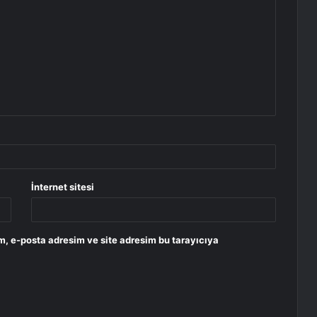
İnternet sitesi
m, e-posta adresim ve site adresim bu tarayıcıya