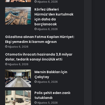
Ağustos 6, 2026
Körfez ülkeleri
Hürmüz’den kurtulmak
için daha da
borçlanacak
Ağustos 6, 2026
Gözaltına alınan Fatma Kaplan Hürriyet:
Ekşi yemedim ki karnım ağrısın
Ağustos 6, 2026
Otomotiv ihracatı haziranda 3,8 milyar
dolar, tedarik sanayi öncülük etti
Ağustos 6, 2026
Mersin Balıkları İçin
Çalıştay
Ağustos 6, 2026
Polis şehit eden zanlı
tutuklandı
Ağustos 5, 2026