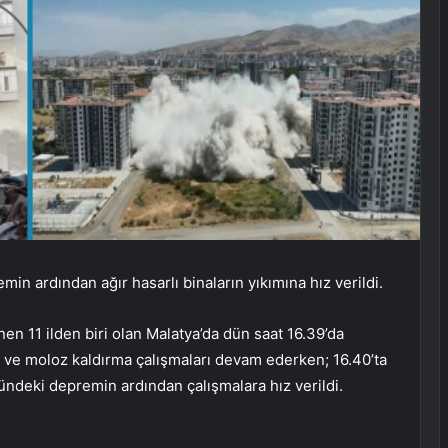
n ardından ağır hasarlı binaların yıkımına hız verildi.
 11 ilden biri olan Malatya’da dün saat 16.39’da
mı ve moloz kaldırma çalışmaları devam ederken; 16.40’ta
ndeki depremin ardından çalışmalara hız verildi.