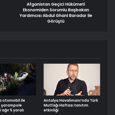
Afganistan Geçici Hükümeti
Ekonomiden Sorumlu Başbakan
Yardımcısı Abdul Ghani Baradar ile
Görüştü
 otomobil ile
Antalya Havalimanı’nda Türk
t şarampole
Mutfağı Haftası tanıtım
i ağır 5 yaralı
etkinliği