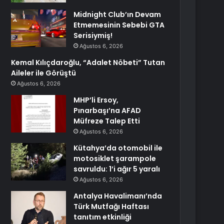
Midnight Club’ın Devam
Etmemesinin Sebebi GTA
Serisiymiş!
Ağustos 6, 2026
Kemal Kılıçdaroğlu, “Adalet Nöbeti” Tutan
Aileler ile Görüştü
Ağustos 6, 2026
MHP’li Ersoy,
Pınarbaşı’na AFAD
Müfreze Talep Etti
Ağustos 6, 2026
Kütahya’da otomobil ile
motosiklet şarampole
savruldu: 1’i ağır 5 yaralı
Ağustos 6, 2026
Antalya Havalimanı’nda
Türk Mutfağı Haftası
tanıtım etkinliği