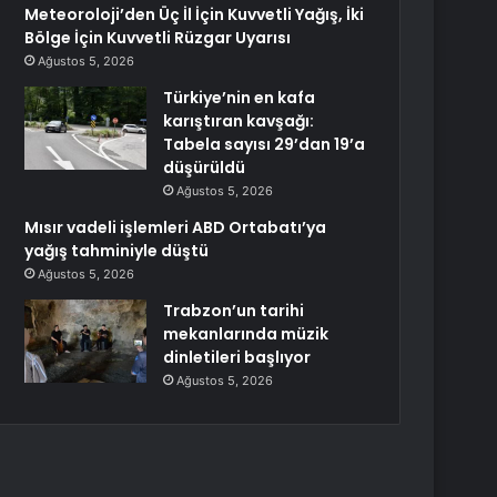
Meteoroloji’den Üç İl İçin Kuvvetli Yağış, İki
Bölge İçin Kuvvetli Rüzgar Uyarısı
Ağustos 5, 2026
Türkiye’nin en kafa
karıştıran kavşağı:
Tabela sayısı 29’dan 19’a
düşürüldü
Ağustos 5, 2026
Mısır vadeli işlemleri ABD Ortabatı’ya
yağış tahminiyle düştü
Ağustos 5, 2026
Trabzon’un tarihi
mekanlarında müzik
dinletileri başlıyor
Ağustos 5, 2026