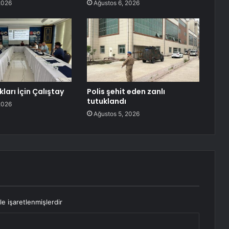
2026
Ağustos 6, 2026
kları İçin Çalıştay
Polis şehit eden zanlı
tutuklandı
2026
Ağustos 5, 2026
le işaretlenmişlerdir