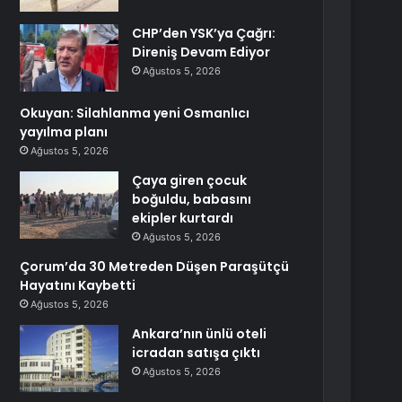
CHP’den YSK’ya Çağrı:
Direniş Devam Ediyor
Ağustos 5, 2026
Okuyan: Silahlanma yeni Osmanlıcı
yayılma planı
Ağustos 5, 2026
Çaya giren çocuk
boğuldu, babasını
ekipler kurtardı
Ağustos 5, 2026
Çorum’da 30 Metreden Düşen Paraşütçü
Hayatını Kaybetti
Ağustos 5, 2026
Ankara’nın ünlü oteli
icradan satışa çıktı
Ağustos 5, 2026