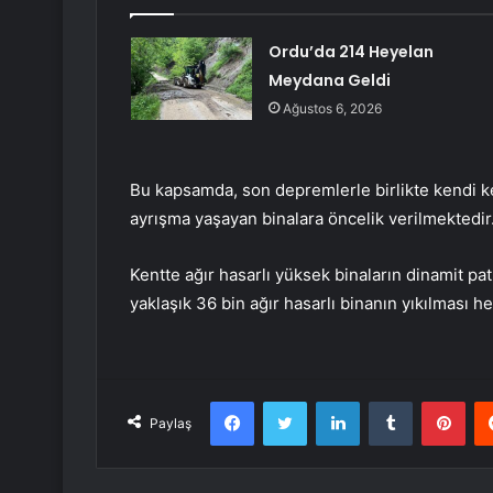
Ordu’da 214 Heyelan
Meydana Geldi
Ağustos 6, 2026
Bu kapsamda, son depremlerle birlikte kendi k
ayrışma yaşayan binalara öncelik verilmektedir
Kentte ağır hasarlı yüksek binaların dinamit pa
yaklaşık 36 bin ağır hasarlı binanın yıkılması 
Facebook
Twitter
LinkedIn
Tumblr
Pint
Paylaş