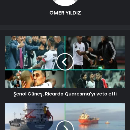
ÖMER YILDIZ
Şenol Güneş, Ricardo Quaresma'yı veto etti