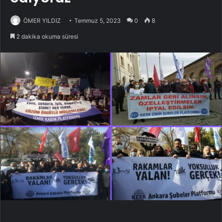
ÖMER YILDIZ
Temmuz 5, 2023
0
8
2 dakika okuma süresi