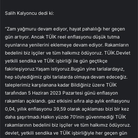
Salih Kalyoncu dedi ki:
“Zam yağmuru devam ediyor, hayat pahalılığı her geçen
gün artıyor. Ancak TÜİK reel enflasyonu düşük tutma
oyunlarına yenilerini eklemeye devam ediyor. Rakamların
bedelini biz işçiler ve tüm halkımız ödüyoruz. TÜİK.Devlet
yetkili sendika ve TÜİK işbirliği ile gün geçtikçe
fakirleşiyoruz.Yaşam istiyoruz.Bugün yine tarlalardayız,
hep söylediğimiz gibi tarlalarda olmaya devam edeceğiz.
taleplerimiz karşılanana kadar Bildiğiniz üzere TÜİK
tarafından 5 Haziran 2023 Pazartesi günü enflasyon
rakamları açıklandı. gaz etkisini sıfıra alıp aylık enflasyonu
0,04, yıllık enflasyonu 39,59 olarak açıklaması bizi bir kez
daha şaşırtmadı.Halkın yüzde 70’inin güvenmediği TÜİK
rakamlarının bedelini biz işçiler ve tüm halkımız ödüyoruz.
devlet, yetkili sendika ve TÜİK işbirliğiyle her geçen gün