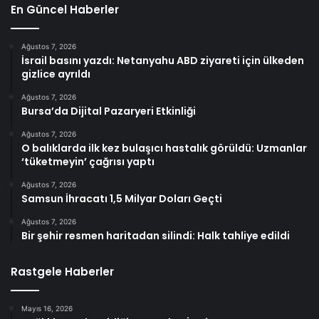
En Güncel Haberler
Ağustos 7, 2026
İsrail basını yazdı: Netanyahu ABD ziyareti için ülkeden
gizlice ayrıldı
Ağustos 7, 2026
Bursa’da Dijital Pazaryeri Etkinliği
Ağustos 7, 2026
O balıklarda ilk kez bulaşıcı hastalık görüldü: Uzmanlar
‘tüketmeyin’ çağrısı yaptı
Ağustos 7, 2026
Samsun İhracatı 1,5 Milyar Doları Geçti
Ağustos 7, 2026
Bir şehir resmen haritadan silindi: Halk tahliye edildi
Rastgele Haberler
Mayıs 16, 2026