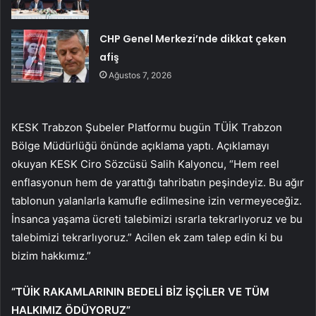
CHP Genel Merkezi’nde dikkat çeken
afiş
Ağustos 7, 2026
KESK Trabzon Şubeler Platformu bugün TÜİK Trabzon
Bölge Müdürlüğü önünde açıklama yaptı. Açıklamayı
okuyan KESK Ciro Sözcüsü Salih Kalyoncu, “Hem reel
enflasyonun hem de yarattığı tahribatın peşindeyiz. Bu ağır
tablonun yalanlarla kamufle edilmesine izin vermeyeceğiz.
İnsanca yaşama ücreti talebimizi ısrarla tekrarlıyoruz ve bu
talebimizi tekrarlıyoruz.” Acilen ek zam talep edin ki bu
bizim hakkımız.”
“TÜİK RAKAMLARININ BEDELİ BİZ İŞÇİLER VE TÜM
HALKIMIZ ÖDÜYORUZ”