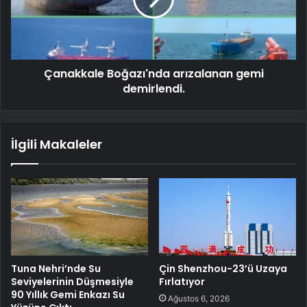
Çanakkale Boğazı'nda arızalanan gemi
demirlendi.
İlgili Makaleler
Tuna Nehri’nde Su
Çin Shenzhou-23’ü Uzaya
Seviyelerinin Düşmesiyle
Fırlatıyor
90 Yıllık Gemi Enkazı Su
Ağustos 6, 2026