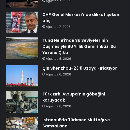
Ağustos 7, 2026
CHP Genel Merkezi’nde dikkat çeken
afiş
Ağustos 7, 2026
Tuna Nehri’nde Su Seviyelerinin
Düşmesiyle 90 Yıllık Gemi Enkazı Su
Yüzüne Çıktı
Ağustos 6, 2026
Çin Shenzhou-23’ü Uzaya Fırlatıyor
Ağustos 6, 2026
Türk zırhı Avrupa’nın göbeğini
koruyacak
Ağustos 6, 2026
İstanbul’da Türkmen Mutfağı ve
SamsaLand