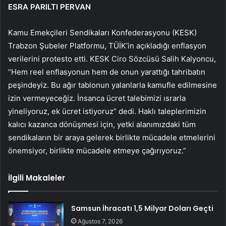
ESRA PARILTI PERVAN
Kamu Emekçileri Sendikaları Konfederasyonu (KESK)
Trabzon Şubeler Platformu, TÜİK’in açıkladığı enflasyon
verilerini protesto etti. KESK Ciro Sözcüsü Salih Kalyoncu,
“Hem reel enflasyonun hem de onun yarattığı tahribatın
peşindeyiz. Bu ağır tablonun yalanlarla kamufle edilmesine
izin vermeyeceğiz. İnsanca ücret talebimizi ısrarla
yineliyoruz, ek ücret istiyoruz” dedi. Haklı taleplerimizin
kalıcı kazanca dönüşmesi için, yetki alanımızdaki tüm
sendikaların bir araya gelerek birlikte mücadele etmelerini
önemsiyor, birlikte mücadele etmeye çağırıyoruz.”
İlgili Makaleler
Samsun İhracatı 1,5 Milyar Doları Geçti
Ağustos 7, 2026