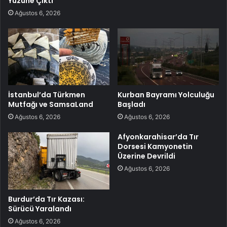
Yüzüne Çıktı
Ağustos 6, 2026
İstanbul’da Türkmen
Kurban Bayramı Yolculuğu
Mutfağı ve SamsaLand
Başladı
Ağustos 6, 2026
Ağustos 6, 2026
Afyonkarahisar’da Tır
Dorsesi Kamyonetin
Üzerine Devrildi
Ağustos 6, 2026
Burdur’da Tır Kazası:
Sürücü Yaralandı
Ağustos 6, 2026