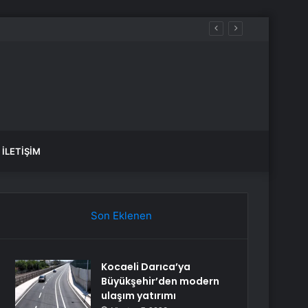
İLETIŞIM
Son Eklenen
Kocaeli Darıca’ya
Büyükşehir’den modern
ulaşım yatırımı