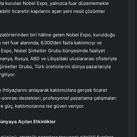
yla kurulan Nobel Expo, yalnızca fuar düzenlemekle
bilir ticaretin kapılarını açan yeni nesil çözümler
zatörlerinden biri hâline gelen Nobel Expo, kurulduğu
et fuar alanında, 6.000’den fazla katılımcıyı ve
l Expo, Nobel Şirketler Grubu bünyesinde faaliyet
anya, Rusya, ABD ve Libya’daki uluslararası ofisleriyle
Şirketler Grubu, Türk üreticilerini dünya pazarlarıyla
giliyor.
tiyaçlarını anlayarak katılımcılara gerçek ticaret
-sonrası destekleri, profesyonel pazarlama çalışmaları
e güç, katılımcılarına ise güven veriyor.
ünyaya Açılan Etkinlikler