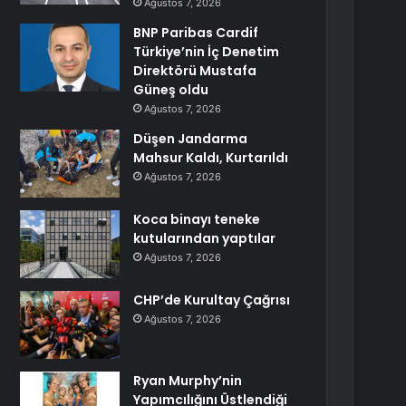
Ağustos 7, 2026
BNP Paribas Cardif
Türkiye’nin İç Denetim
Direktörü Mustafa
Güneş oldu
Ağustos 7, 2026
Düşen Jandarma
Mahsur Kaldı, Kurtarıldı
Ağustos 7, 2026
Koca binayı teneke
kutularından yaptılar
Ağustos 7, 2026
CHP’de Kurultay Çağrısı
Ağustos 7, 2026
Ryan Murphy’nin
Yapımcılığını Üstlendiği