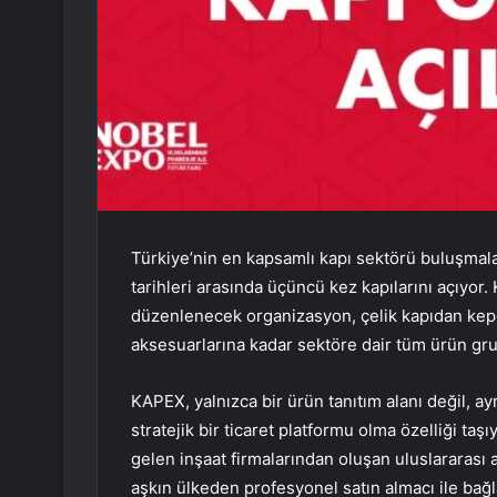
Türkiye’nin en kapsamlı kapı sektörü buluşmala
tarihleri arasında üçüncü kez kapılarını açıyor
düzenlenecek organizasyon, çelik kapıdan kepe
aksesuarlarına kadar sektöre dair tüm ürün grup
KAPEX, yalnızca bir ürün tanıtım alanı değil, a
stratejik bir ticaret platformu olma özelliği taş
gelen inşaat firmalarından oluşan uluslararası a
aşkın ülkeden profesyonel satın almacı ile bağl