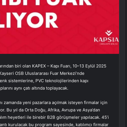
rından biri olan KAPEX – Kapı Fuarı, 10–13 Eylül 2025
. Kayseri OSB Uluslararası Fuar Merkezi’nde
nk sistemlerine, PVC teknolojilerinden kapı
larını aynı çatı altında toplayacak.
ynı zamanda yeni pazarlara açılmak isteyen firmalar için
ıyor. Bu yıl da Orta Doğu, Afrika, Avrupa ve Asya’dan
lım heyetleri ile birebir B2B görüşmeler yapılacak. 45’i
antı kurulacak bu program sayesinde, katılımcı firmalar