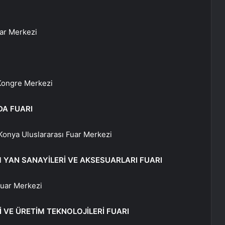
ar Merkezi
Kongre Merkezi
A FUARI
onya Uluslararası Fuar Merkezi
M YAN SANAYİLERİ VE AKSESUARLARI FUARI
Fuar Merkezi
VE ÜRETİM TEKNOLOJİLERİ FUARI