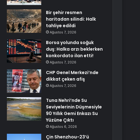
Bir şehir resmen
haritadan silindi: Halk
tahliye edildi
Ağustos 7, 2026
Borsa yolunda soğuk
duş: Halka arzı beklerken
konkordato ilan etti!
Ağustos 7, 2026
CHP Genel Merkezi’nde
dikkat çeken afiş
Ağustos 7, 2026
Tuna Nehri’nde Su
Seviyelerinin Düşmesiyle
90 Yıllık Gemi Enkazı Su
Yüzüne Çıktı
Ağustos 6, 2026
Çin Shenzhou-23’ü