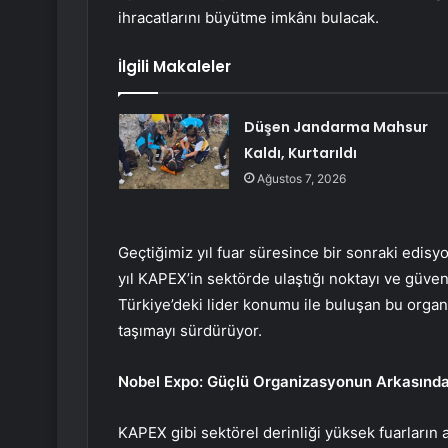
ihracatlarını büyütme imkânı bulacak.
İlgili Makaleler
Düşen Jandarma Mahsur
Kaldı, Kurtarıldı
Ağustos 7, 2026
Geçtiğimiz yıl fuar süresince bir sonraki edisy
yıl KAPEX’in sektörde ulaştığı noktayı ve güven 
Türkiye’deki lider konumu ile buluşan bu organiz
taşımayı sürdürüyor.
Nobel Expo: Güçlü Organizasyonun Arkasında
KAPEX gibi sektörel derinliği yüksek fuarların 