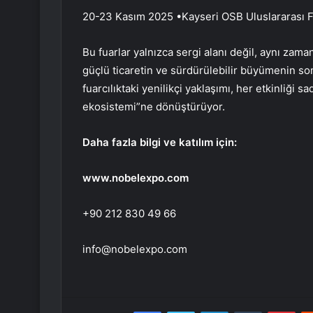
20-23 Kasım 2025 •Kayseri OSB Uluslararası 
Bu fuarlar yalnızca sergi alanı değil, aynı zam
güçlü ticaretin ve sürdürülebilir büyümenin s
fuarcılıktaki yenilikçi yaklaşımı, her etkinliği 
ekosistemi”ne dönüştürüyor.
Daha fazla bilgi ve katılım için:
www.nobelexpo.com
+90 212 830 49 66
info@nobelexpo.com
Facebook
Twitter
LinkedIn
Tumblr
Pint