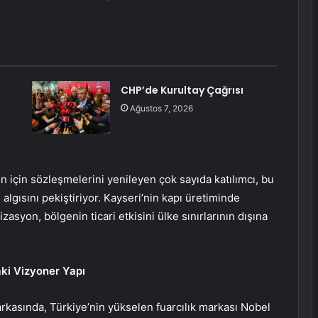
CHP’de Kurultay Çağrısı
Ağustos 7, 2026
on için sözleşmelerini yenileyen çok sayıda katılımcı, bu
algısını pekiştiriyor. Kayseri’nin kapı üretiminde
asyon, bölgenin ticari etkisini ülke sınırlarının dışına
ki Vizyoner Yapı
arkasında, Türkiye’nin yükselen fuarcılık markası Nobel