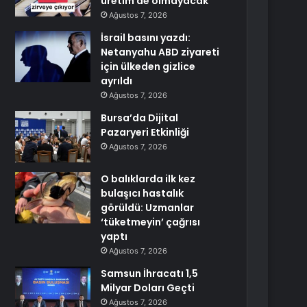
üretim de olmayacak
Ağustos 7, 2026
İsrail basını yazdı:
Netanyahu ABD ziyareti
için ülkeden gizlice
ayrıldı
Ağustos 7, 2026
Bursa’da Dijital
Pazaryeri Etkinliği
Ağustos 7, 2026
O balıklarda ilk kez
bulaşıcı hastalık
görüldü: Uzmanlar
‘tüketmeyin’ çağrısı
yaptı
Ağustos 7, 2026
Samsun İhracatı 1,5
Milyar Doları Geçti
Ağustos 7, 2026