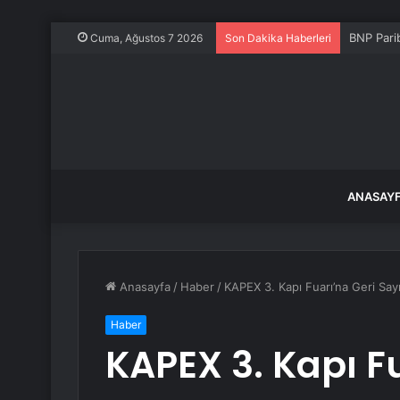
BNP Pari
Cuma, Ağustos 7 2026
Son Dakika Haberleri
ANASAY
Anasayfa
/
Haber
/
KAPEX 3. Kapı Fuarı’na Geri Sayı
Haber
KAPEX 3. Kapı F