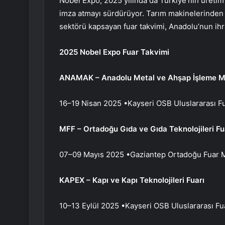
Nobel Expo, 2025 yılında da Türkiye’nin üretim g
imza atmayı sürdürüyor. Tarım makinelerinden 
sektörü kapsayan fuar takvimi, Anadolu’nun ihra
2025 Nobel Expo Fuar Takvimi
ANAMAK – Anadolu Metal ve Ahşap İşleme Maki
16–19 Nisan 2025 •Kayseri OSB Uluslararası F
MFF – Ortadoğu Gıda ve Gıda Teknolojileri Fu
07–09 Mayıs 2025 •Gaziantep Ortadoğu Fuar 
KAPEX – Kapı ve Kapı Teknolojileri Fuarı
10–13 Eylül 2025 •Kayseri OSB Uluslararası Fu