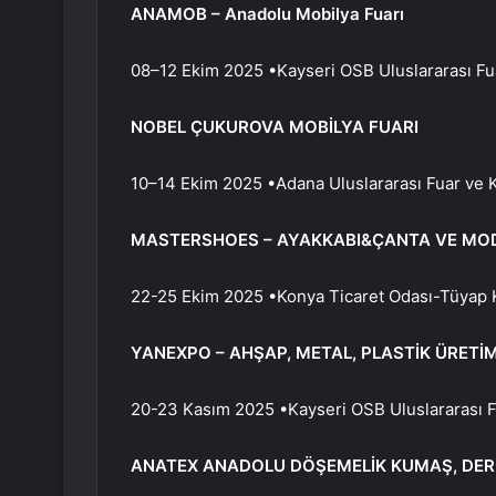
ANAMOB – Anadolu Mobilya Fuarı
08–12 Ekim 2025 •Kayseri OSB Uluslararası Fu
NOBEL ÇUKUROVA MOBİLYA FUARI
10–14 Ekim 2025 •Adana Uluslararası Fuar ve 
MASTERSHOES – AYAKKABI&ÇANTA VE MOD
22-25 Ekim 2025 •Konya Ticaret Odası-Tüyap K
YANEXPO – AHŞAP, METAL, PLASTİK ÜRETİ
20-23 Kasım 2025 •Kayseri OSB Uluslararası 
ANATEX ANADOLU DÖŞEMELİK KUMAŞ, DERİ 