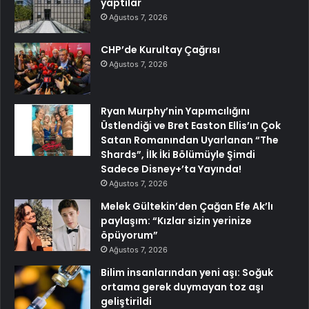
yaptılar
Ağustos 7, 2026
CHP’de Kurultay Çağrısı
Ağustos 7, 2026
Ryan Murphy’nin Yapımcılığını
Üstlendiği ve Bret Easton Ellis’ın Çok
Satan Romanından Uyarlanan “The
Shards”, İlk İki Bölümüyle Şimdi
Sadece Disney+’ta Yayında!
Ağustos 7, 2026
Melek Gültekin’den Çağan Efe Ak’lı
paylaşım: “Kızlar sizin yerinize
öpüyorum”
Ağustos 7, 2026
Bilim insanlarından yeni aşı: Soğuk
ortama gerek duymayan toz aşı
geliştirildi