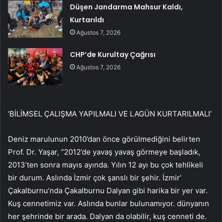
Düşen Jandarma Mahsur Kaldı,
Kurtarıldı
Ağustos 7, 2026
CHP’de Kurultay Çağrısı
Ağustos 7, 2026
‘BİLİMSEL ÇALIŞMA YAPILMALI VE LAGÜN KURTARILMALI’
Deniz marulunun 2010’dan önce görülmediğini belirten
Prof. Dr. Yaşar, “2012’de yavaş yavaş görmeye başladık,
2013’ten sonra mayıs ayında. Yılın 12 ayı bu çok tehlikeli
bir durum. Aslında İzmir çok şanslı bir şehir. İzmir’
Çakalburnu’nda Çakalburnu Dalyan gibi harika bir yer var.
Kuş cennetimiz var. Aslında bunlar bulunamıyor. dünyanın
her şehrinde bir arada. Dalyan da olabilir, kuş cenneti de.