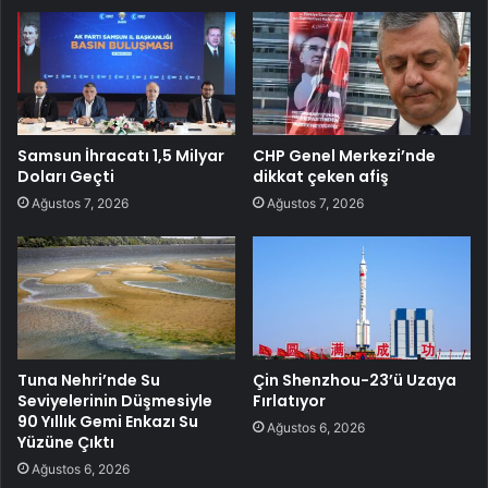
Samsun İhracatı 1,5 Milyar
CHP Genel Merkezi’nde
Doları Geçti
dikkat çeken afiş
Ağustos 7, 2026
Ağustos 7, 2026
Tuna Nehri’nde Su
Çin Shenzhou-23’ü Uzaya
Seviyelerinin Düşmesiyle
Fırlatıyor
90 Yıllık Gemi Enkazı Su
Ağustos 6, 2026
Yüzüne Çıktı
Ağustos 6, 2026