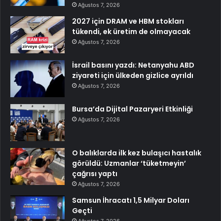
Ağustos 7, 2026
2027 için DRAM ve HBM stokları
tükendi, ek üretim de olmayacak
Ağustos 7, 2026
İsrail basını yazdı: Netanyahu ABD
ziyareti için ülkeden gizlice ayrıldı
Ağustos 7, 2026
Bursa’da Dijital Pazaryeri Etkinliği
Ağustos 7, 2026
O balıklarda ilk kez bulaşıcı hastalık
görüldü: Uzmanlar ‘tüketmeyin’
çağrısı yaptı
Ağustos 7, 2026
Samsun İhracatı 1,5 Milyar Doları
Geçti
Ağustos 7, 2026