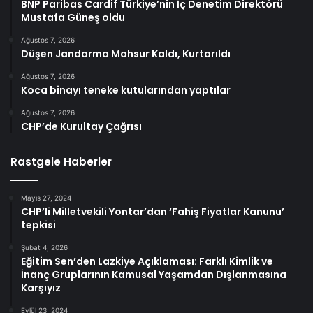
BNP Paribas Cardif Türkiye’nin İç Denetim Direktörü
Mustafa Güneş oldu
Ağustos 7, 2026
Düşen Jandarma Mahsur Kaldı, Kurtarıldı
Ağustos 7, 2026
Koca binayı teneke kutularından yaptılar
Ağustos 7, 2026
CHP’de Kurultay Çağrısı
Rastgele Haberler
Mayıs 27, 2024
CHP’li Milletvekili Yontar’dan ‘Fahiş Fiyatlar Kanunu’
tepkisi
Şubat 4, 2026
Eğitim Sen’den Lazkiye Açıklaması: Farklı Kimlik ve
İnanç Gruplarının Kamusal Yaşamdan Dışlanmasına
Karşıyız
Eylül 23, 2024