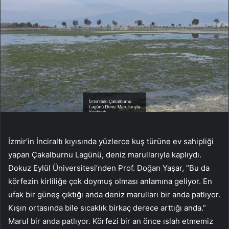
İzmir’in İnciraltı kıyısında yüzlerce kuş türüne ev sahipliği
yapan Çakalburnu Lagünü, deniz marullarıyla kaplıydı.
Dokuz Eylül Üniversitesi’nden Prof. Doğan Yaşar, “Bu da
körfezin kirliliğe çok doymuş olması anlamına geliyor. En
ufak bir güneş çıktığı anda deniz marulları bir anda patlıyor.
Kışın ortasında bile sıcaklık birkaç derece arttığı anda.”
Marul bir anda patlıyor. Körfezi bir an önce ıslah etmemiz