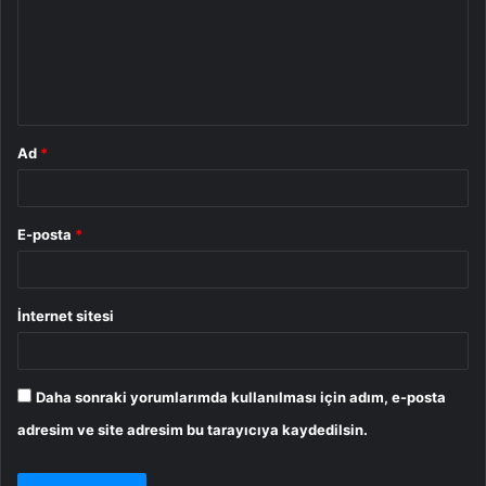
u
m
*
Ad
*
E-posta
*
İnternet sitesi
Daha sonraki yorumlarımda kullanılması için adım, e-posta
adresim ve site adresim bu tarayıcıya kaydedilsin.