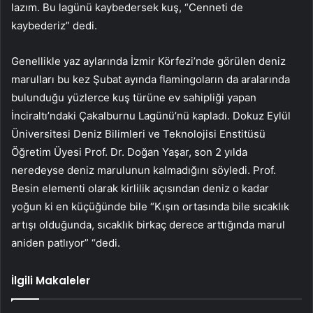
lazım. Bu lagünü kaybedersek kuş, “Cenneti de
kaybederiz” dedi.
Genellikle yaz aylarında İzmir Körfezi’nde görülen deniz
marulları bu kez Şubat ayında flamingoların da aralarında
bulunduğu yüzlerce kuş türüne ev sahipliği yapan
İnciraltı’ndaki Çakalburnu Lagünü’nü kapladı. Dokuz Eylül
Üniversitesi Deniz Bilimleri ve Teknolojisi Enstitüsü
Öğretim Üyesi Prof. Dr. Doğan Yaşar, son 2 yılda
neredeyse deniz marulunun kalmadığını söyledi. Prof.
Besin elementi olarak kirlilik açısından deniz o kadar
yoğun ki en küçüğünde bile “Kışın ortasında bile sıcaklık
artışı olduğunda, sıcaklık birkaç derece arttığında marul
aniden patlıyor” “dedi.
İlgili Makaleler