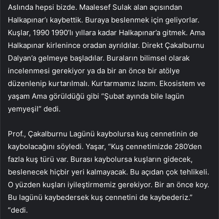
Aslında hepsi bizde. Maalesef Sulak alan açısından
Halkapınar’ı kaybettik. Buraya beslenmek için geliyorlar.
Kuşlar, 1990 1990’lı yıllara kadar Halkapınar’a gitmek. Ama
Halkapınar kirlenince oradan ayrıldılar. Direkt Çakalburnu
Dalyan’a gelmeye başladılar. Buraların bilimsel olarak
incelenmesi gerekiyor ya da bir an önce bir atölye
düzenlenip kurtarılmalı. Kurtarmamız lazım. Ekosistem ve
yaşam Ama görüldüğü gibi “Şubat ayında bile lagün
yemyeşil” dedi.
Prof., Çakalburnu Lagünü kaybolursa kuş cennetinin de
kaybolacağını söyledi. Yaşar, “Kuş cennetimizde 280’den
fazla kuş türü var. Burası kaybolursa kuşların gidecek,
beslenecek hiçbir yeri kalmayacak. Bu açıdan çok tehlikeli.
O yüzden kuşları iyileştirmemiz gerekiyor. Bir an önce koy.
Bu lagünü kaybedersek kuş cennetini de kaybederiz.”
“dedi.