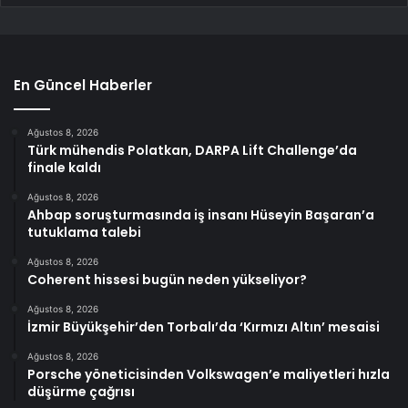
En Güncel Haberler
Ağustos 8, 2026
Türk mühendis Polatkan, DARPA Lift Challenge’da
finale kaldı
Ağustos 8, 2026
Ahbap soruşturmasında iş insanı Hüseyin Başaran’a
tutuklama talebi
Ağustos 8, 2026
Coherent hissesi bugün neden yükseliyor?
Ağustos 8, 2026
İzmir Büyükşehir’den Torbalı’da ‘Kırmızı Altın’ mesaisi
Ağustos 8, 2026
Porsche yöneticisinden Volkswagen’e maliyetleri hızla
düşürme çağrısı