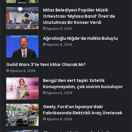
Milas Belediyesi Popüler Müzik
Orkestrası ‘Mylasa Band’ Ören’de
Unutulmaz Bir Konser Verdi
Ağustos 8, 2026
Ağıralioğlu Niğde’de Halkla Buluştu
Ağustos 8, 2026
Guild Wars 3’te Yeni Irklar Olacak Mı?
Ağustos 8, 2026
Bengü’den sert tepki: Estetik
konuşmayalım, çok sinirim bozuluyor
Ağustos 8, 2026
Geely, Ford’un İspanya’daki
Fabrikasında Elektrikli Araç Üretecek
Ağustos 8, 2026