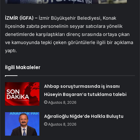
İZMİR (İGFA) –
İzmir Büyükşehir Belediyesi, Konak
ilçesinde zabıta personelinin seyyar satıcılara yönelik
denetimlerde karşılaştıkları direnç sırasında ortaya çıkan
ve kamuoyunda tepki çeken görüntülerle ilgili bir açıklama
yaptı.
İlgili Makaleler
Ahbap soruşturmasında iş insanı
Hüseyin Başaran’a tutuklama talebi
Ağustos 8, 2026
Ağıralioğlu Niğde’de Halkla Buluştu
Ağustos 8, 2026