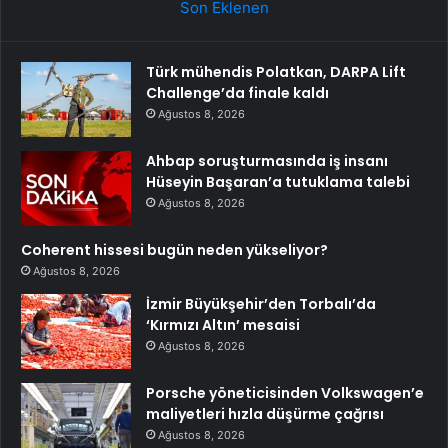
Son Eklenen
Türk mühendis Polatkan, DARPA Lift
Challenge’da finale kaldı
Ağustos 8, 2026
Ahbap soruşturmasında iş insanı
Hüseyin Başaran’a tutuklama talebi
Ağustos 8, 2026
Coherent hissesi bugün neden yükseliyor?
Ağustos 8, 2026
İzmir Büyükşehir’den Torbalı’da
‘Kırmızı Altın’ mesaisi
Ağustos 8, 2026
Porsche yöneticisinden Volkswagen’e
maliyetleri hızla düşürme çağrısı
Ağustos 8, 2026