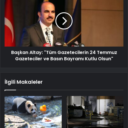
Başkan Altay: "Tüm Gazetecilerin 24 Temmuz
Gazeteciler ve Basın Bayramı Kutlu Olsun"
İlgili Makaleler