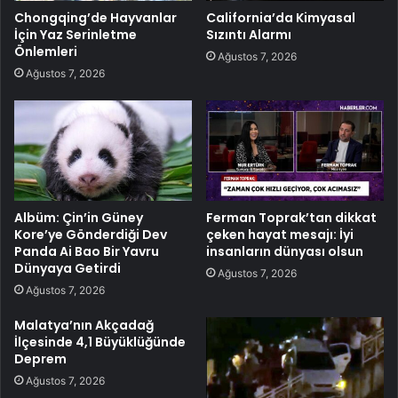
Chongqing’de Hayvanlar
California’da Kimyasal
İçin Yaz Serinletme
Sızıntı Alarmı
Önlemleri
Ağustos 7, 2026
Ağustos 7, 2026
Albüm: Çin’in Güney
Ferman Toprak’tan dikkat
Kore’ye Gönderdiği Dev
çeken hayat mesajı: İyi
Panda Ai Bao Bir Yavru
insanların dünyası olsun
Dünyaya Getirdi
Ağustos 7, 2026
Ağustos 7, 2026
Malatya’nın Akçadağ
İlçesinde 4,1 Büyüklüğünde
Deprem
Ağustos 7, 2026