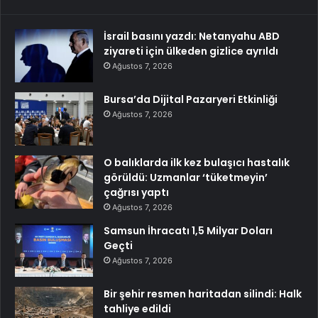
İsrail basını yazdı: Netanyahu ABD
ziyareti için ülkeden gizlice ayrıldı
Ağustos 7, 2026
Bursa’da Dijital Pazaryeri Etkinliği
Ağustos 7, 2026
O balıklarda ilk kez bulaşıcı hastalık
görüldü: Uzmanlar ‘tüketmeyin’
çağrısı yaptı
Ağustos 7, 2026
Samsun İhracatı 1,5 Milyar Doları
Geçti
Ağustos 7, 2026
Bir şehir resmen haritadan silindi: Halk
tahliye edildi