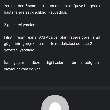
Yaralılardan 6’sının durumunun ağır olduğu ve bölgedeki
hastanelere sevk edildiği kaydedildi.
2 gazeteci yaralandı
Filistin resmi ajansı WAFA’da yer alan habere göre, İsrail
güçlerinin gerçek mermilerle müdahalesi sonucu 2
gazeteci yaralandı.
İsrail güçlerinin düzenlediği baskının ardından bölgede
olaylar devam ediyor.