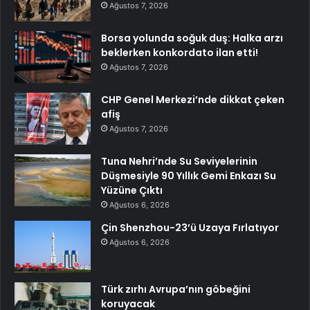
Ağustos 7, 2026
Borsa yolunda soğuk duş: Halka arzı
beklerken konkordato ilan etti!
Ağustos 7, 2026
CHP Genel Merkezi’nde dikkat çeken
afiş
Ağustos 7, 2026
Tuna Nehri’nde Su Seviyelerinin
Düşmesiyle 90 Yıllık Gemi Enkazı Su
Yüzüne Çıktı
Ağustos 6, 2026
Çin Shenzhou-23’ü Uzaya Fırlatıyor
Ağustos 6, 2026
Türk zırhı Avrupa’nın göbeğini
koruyacak