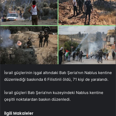
İsrail güçlerinin işgal altındaki Batı Şeria’nın Nablus kentine
düzenlediği baskında 6 Filistinli öldü, 71 kişi de yaralandı.
İsrail güçleri Batı Şeria’nın kuzeyindeki Nablus kentine
çeşitli noktalardan baskın düzenledi.
İlgili Makaleler