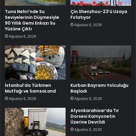
Tuna Nehri’nde Su
Çin Shenzhou-23’ü Uzaya
Seviyelerinin Düşmesiyle
Fırlatıyor
90 Yıllık Gemi Enkazı Su
Ağustos 6, 2026
Yüzüne Çıktı
Ağustos 6, 2026
İstanbul’da Türkmen
Kurban Bayramı Yolculuğu
Mutfağı ve SamsaLand
Başladı
Ağustos 6, 2026
Ağustos 6, 2026
Afyonkarahisar’da Tır
Dorsesi Kamyonetin
Üzerine Devrildi
Ağustos 6, 2026