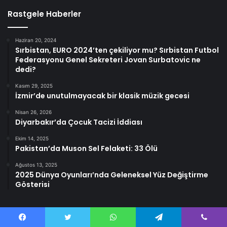
Rastgele Haberler
Haziran 20, 2024
Sırbistan, EURO 2024’ten çekiliyor mu? Sırbistan Futbol
Federasyonu Genel Sekreteri Jovan Surbatovic ne
dedi?
Kasım 29, 2025
İzmir’de unutulmayacak bir klasik müzik gecesi
Nisan 26, 2026
Diyarbakır’da Çocuk Tacizi İddiası
Ekim 14, 2025
Pakistan’da Muson Sel Felaketi: 33 Ölü
Ağustos 13, 2025
2025 Dünya Oyunları’nda Geleneksel Yüz Değiştirme
Gösterisi