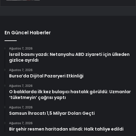
En Güncel Haberler
Ağustos 7, 2026
İsrail basını yazdı: Netanyahu ABD ziyareti için ülkeden
gizlice ayrıldı
Ağustos 7, 2026
Bursa’da Dijital Pazaryeri Etkinliği
Ağustos 7, 2026
O balıklarda ilk kez bulaşıcı hastalık görüldü: Uzmanlar
‘tüketmeyin’ çağrısı yaptı
Ağustos 7, 2026
Samsun İhracatı 1,5 Milyar Doları Geçti
Ağustos 7, 2026
Bir şehir resmen haritadan silindi: Halk tahliye edildi