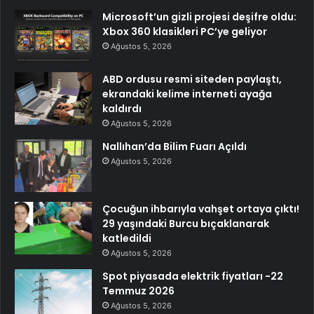
Microsoft’un gizli projesi deşifre oldu:
Xbox 360 klasikleri PC’ye geliyor
Ağustos 5, 2026
ABD ordusu resmi siteden paylaştı,
ekrandaki kelime interneti ayağa
kaldırdı
Ağustos 5, 2026
Nallıhan’da Bilim Fuarı Açıldı
Ağustos 5, 2026
Çocuğun ihbarıyla vahşet ortaya çıktı!
29 yaşındaki Burcu bıçaklanarak
katledildi
Ağustos 5, 2026
Spot piyasada elektrik fiyatları -22
Temmuz 2026
Ağustos 5, 2026