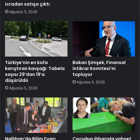
icradan satışa çıktı
Ağustos 5, 2026
Türkiye’nin en kafa
Bakan Şimşek, Finansal
karıştıran kavşağı: Tabela
İstikrar Komitesi’ni
sayısı 29’dan 19’a
topluyor
düşürüldü
Ağustos 5, 2026
Ağustos 5, 2026
Nallıhan’da Bilim Fuarı
Çocuğun ihbarıyla vahşet