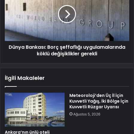
Dünya Bankası: Borç şeffaflığı uygulamalarında
köklü değişiklikler gerekli
İlgili Makaleler
Meteoroloji’den Üç İl İçin
Kuvvetli Yağış, İki Bölge İçin
Kuvvetli Rüzgar Uyarısı
Ağustos 5, 2026
Ankara’nın ünlü oteli