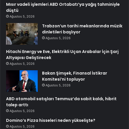
Mısır vadeli işlemleri ABD Ortabatı’ya yağış tahminiyle
düştü
Ağustos 5, 2026
Trabzon’un tarihi mekanlarında müzik
dinletileri başlıyor
Ağustos 5, 2026
Hitachi Energy ve Eve, Elektrikli Uçan Arabalar İçin Şarj
Altyapısı Geliştirecek
Ağustos 5, 2026
Bakan Şimşek, Finansal İstikrar
Komitesi’ni topluyor
Ağustos 5, 2026
ABD otomobil satışları Temmuz’da sabit kaldı, hibrit
talep arttı
Ağustos 5, 2026
Domino’s Pizza hisseleri neden yükselişte?
Ağustos 5, 2026