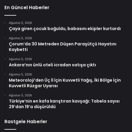
En Güncel Haberler
Ağustos 5, 2026
Çaya giren çocuk boğuldu, babasını ekipler kurtardı
Ağustos 5, 2026
Çorum’da 30 Metreden Düşen Paraşütçü Hayatını
Kaybetti
Ağustos 5, 2026
Ankara’nın ünlü oteli icradan satışa çıktı
Ağustos 5, 2026
Meteoroloji’den Üç İl İçin Kuvvetli Yağış, İki Bölge İçin
Kuvvetli Rüzgar Uyarısı
Ağustos 5, 2026
Türkiye’nin en kafa karıştıran kavşağı: Tabela sayısı
29’dan 19’a düşürüldü
Rastgele Haberler