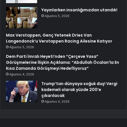
Yayınlarken insanlığımızdan utandık!
Ağustos 5, 2026
Max Verstappen, Genç Yetenek Dries Van
Langendonck’u Verstappen Racing Ailesine Katıyor
Ağustos 5, 2026
Dem Parti İmralı Heyeti’nden “Çerçeve Yasa”
Görüşmelerine İlişkin Açıklama: “Abdullah Öcalan’la En
Kısa Zamanda Görüşmeyi Hedefliyoruz”
Ağustos 4, 2026
Trump’tan dünyaya soğuk duş! Vergi
kademeli olarak yüzde 200’e
çıkarılacak
Ağustos 4, 2026