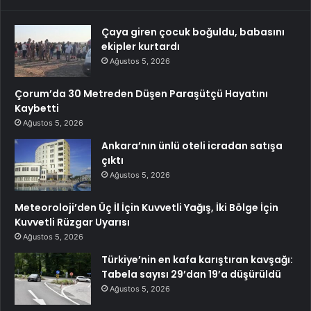
Çaya giren çocuk boğuldu, babasını
ekipler kurtardı
Ağustos 5, 2026
Çorum’da 30 Metreden Düşen Paraşütçü Hayatını
Kaybetti
Ağustos 5, 2026
Ankara’nın ünlü oteli icradan satışa
çıktı
Ağustos 5, 2026
Meteoroloji’den Üç İl İçin Kuvvetli Yağış, İki Bölge İçin
Kuvvetli Rüzgar Uyarısı
Ağustos 5, 2026
Türkiye’nin en kafa karıştıran kavşağı:
Tabela sayısı 29’dan 19’a düşürüldü
Ağustos 5, 2026