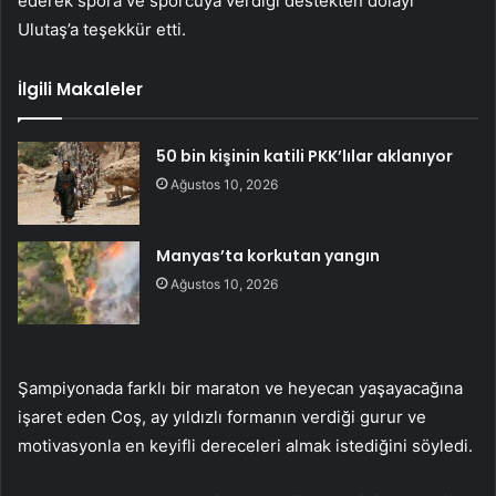
ederek spora ve sporcuya verdiği destekten dolayı
Ulutaş’a teşekkür etti.
İlgili Makaleler
50 bin kişinin katili PKK’lılar aklanıyor
Ağustos 10, 2026
Manyas’ta korkutan yangın
Ağustos 10, 2026
Şampiyonada farklı bir maraton ve heyecan yaşayacağına
işaret eden Coş, ay yıldızlı formanın verdiği gurur ve
motivasyonla en keyifli dereceleri almak istediğini söyledi.