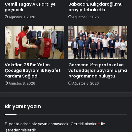
Cemil Tugay AK Parti’ye
Babacan, Kılıçdaroğlu’nu
geçecek
arayıp tebrik etti
Ağustos 9, 2026
Ağustos 9, 2026
Vakıflar, 28 Bin Yetim
Germencik’te protokol ve
Çocuğa Bayramlık Kıyafet
vatandaşlar bayramlaşma
Yardımı Sağladı
programında buluştu
Ağustos 8, 2026
Ağustos 8, 2026
Bir yanıt yazın
E-posta adresiniz yayınlanmayacak.
Gerekli alanlar
*
ile
işaretlenmişlerdir