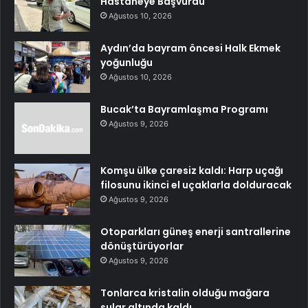
Hastaneye Başvurdu
Ağustos 10, 2026
Aydın’da bayram öncesi Halk Ekmek
yoğunluğu
Ağustos 10, 2026
Bucak’ta Bayramlaşma Programı
Ağustos 9, 2026
Komşu ülke çaresiz kaldı: Harp uçağı
filosunu ikinci el uçaklarla dolduracak
Ağustos 9, 2026
Otoparkları güneş enerji santrallerine
dönüştürüyorlar
Ağustos 9, 2026
Tonlarca kristalin olduğu mağara
sular altında kaldı