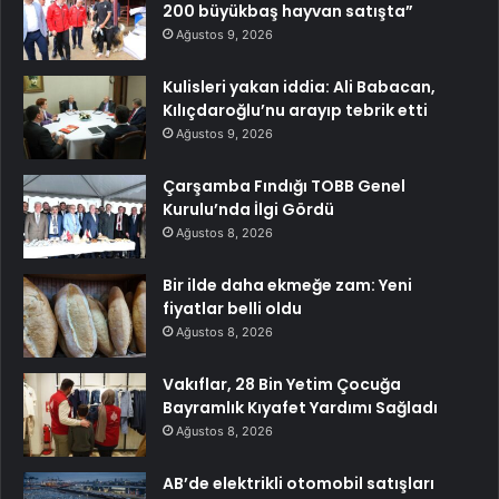
200 büyükbaş hayvan satışta”
Ağustos 9, 2026
Kulisleri yakan iddia: Ali Babacan,
Kılıçdaroğlu’nu arayıp tebrik etti
Ağustos 9, 2026
Çarşamba Fındığı TOBB Genel
Kurulu’nda İlgi Gördü
Ağustos 8, 2026
Bir ilde daha ekmeğe zam: Yeni
fiyatlar belli oldu
Ağustos 8, 2026
Vakıflar, 28 Bin Yetim Çocuğa
Bayramlık Kıyafet Yardımı Sağladı
Ağustos 8, 2026
AB’de elektrikli otomobil satışları