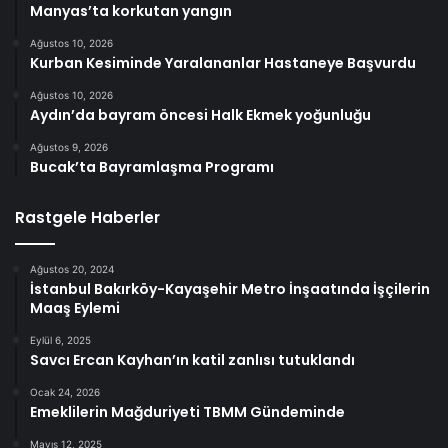
Manyas’ta korkutan yangın
Ağustos 10, 2026
Kurban Kesiminde Yaralananlar Hastaneye Başvurdu
Ağustos 10, 2026
Aydın’da bayram öncesi Halk Ekmek yoğunluğu
Ağustos 9, 2026
Bucak’ta Bayramlaşma Programı
Rastgele Haberler
Ağustos 20, 2024
İstanbul Bakırköy-Kayaşehir Metro İnşaatında İşçilerin
Maaş Eylemi
Eylül 6, 2025
Savcı Ercan Kayhan’ın katil zanlısı tutuklandı
Ocak 24, 2026
Emeklilerin Mağduriyeti TBMM Gündeminde
Mayıs 12, 2025