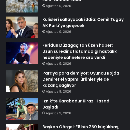
Ağustos 9, 2026
Kulisleri sallayacak iddia: Cemil Tugay
AK Parti’ye geçecek
Ağustos 9, 2026
Feridun Düzağaç’tan üzen haber:
Uzun süredir atlatamadığı hastalık
nedeniyle sahnelere ara verdi
Ağustos 9, 2026
Paraya para demiyor: Oyuncu Rojda
Demirer el yapımı ürünleriyle de
kazanç sağlıyor
Ağustos 9, 2026
İznik’te Karabodur Kirazı Hasadı
Başladı
Ağustos 9, 2026
Başkan Görgel: “8 bin 250 küçükbaş,