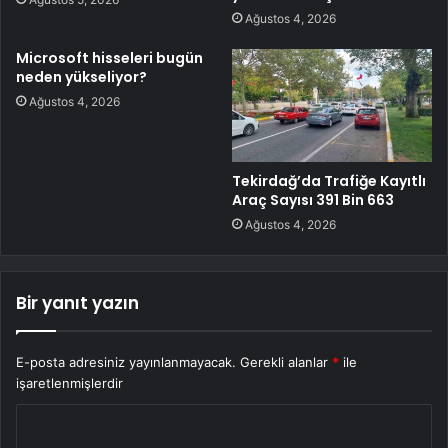
Ağustos 4, 2026
Microsoft hisseleri bugün
neden yükseliyor?
Ağustos 4, 2026
Tekirdağ’da Trafiğe Kayıtlı
Araç Sayısı 391 Bin 663
Ağustos 4, 2026
Bir yanıt yazın
E-posta adresiniz yayınlanmayacak.
Gerekli alanlar
*
ile
işaretlenmişlerdir
Y