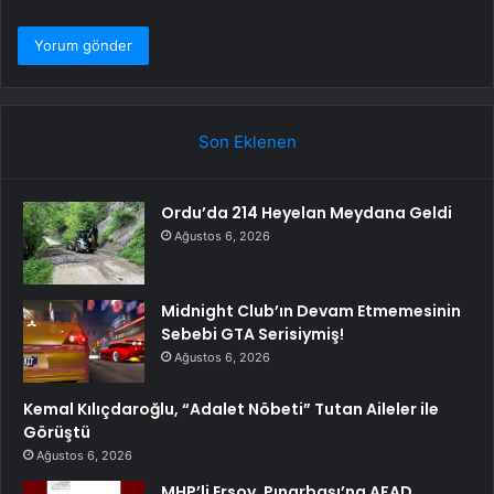
Son Eklenen
Ordu’da 214 Heyelan Meydana Geldi
Ağustos 6, 2026
Midnight Club’ın Devam Etmemesinin
Sebebi GTA Serisiymiş!
Ağustos 6, 2026
Kemal Kılıçdaroğlu, “Adalet Nöbeti” Tutan Aileler ile
Görüştü
Ağustos 6, 2026
MHP’li Ersoy, Pınarbaşı’na AFAD