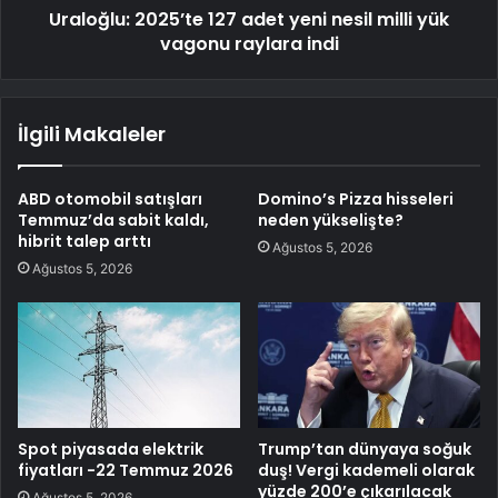
Uraloğlu: 2025’te 127 adet yeni nesil milli yük
vagonu raylara indi
İlgili Makaleler
ABD otomobil satışları
Domino’s Pizza hisseleri
Temmuz’da sabit kaldı,
neden yükselişte?
hibrit talep arttı
Ağustos 5, 2026
Ağustos 5, 2026
Spot piyasada elektrik
Trump’tan dünyaya soğuk
fiyatları -22 Temmuz 2026
duş! Vergi kademeli olarak
yüzde 200’e çıkarılacak
Ağustos 5, 2026