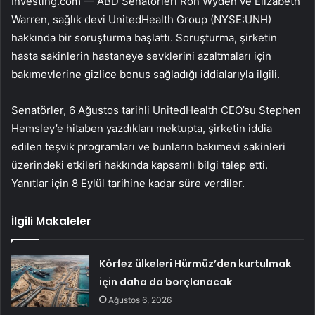
Investing.com — ABD Senatörleri Ron Wyden ve Elizabeth
Warren, sağlık devi UnitedHealth Group (NYSE:
UNH
)
hakkında bir soruşturma başlattı. Soruşturma, şirketin
hasta sakinlerin hastaneye sevklerini azaltmaları için
bakımevlerine gizlice bonus sağladığı iddialarıyla ilgili.
Senatörler, 6 Ağustos tarihli UnitedHealth CEO’su Stephen
Hemsley’e hitaben yazdıkları mektupta, şirketin iddia
edilen teşvik programları ve bunların bakımevi sakinleri
üzerindeki etkileri hakkında kapsamlı bilgi talep etti.
Yanıtlar için 8 Eylül tarihine kadar süre verdiler.
İlgili Makaleler
Körfez ülkeleri Hürmüz’den kurtulmak
için daha da borçlanacak
Ağustos 6, 2026