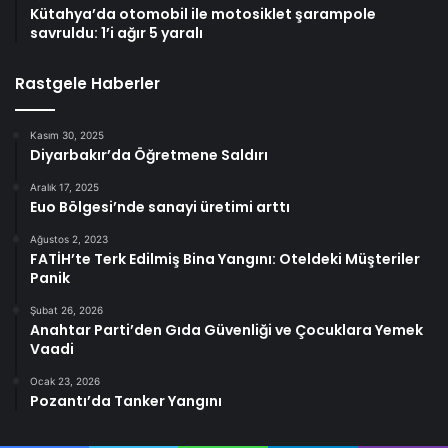
Kütahya’da otomobil ile motosiklet şarampole
savruldu: 1’i ağır 5 yaralı
Rastgele Haberler
Kasım 30, 2025
Diyarbakır’da Öğretmene Saldırı
Aralık 17, 2025
Euo Bölgesi’nde sanayi üretimi arttı
Ağustos 2, 2023
FATİH’te Terk Edilmiş Bina Yangını: Oteldeki Müşteriler
Panik
Şubat 26, 2026
Anahtar Parti’den Gıda Güvenliği ve Çocuklara Yemek
Vaadi
Ocak 23, 2026
Pozantı’da Tanker Yangını