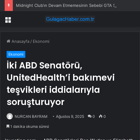
Midnight Club’ın Devam Etmemesinin Sebebi GTA Serisiymiş!
Menü
Anasayfa
/
Ekonomi
Ekonomi
İki ABD Senatörü,
UnitedHealth’i bakımevi
teşvikleri iddialarıyla
soruşturuyor
NURCAN BAYRAM
Ağustos 9, 2025
0
0
1 dakika okuma süresi