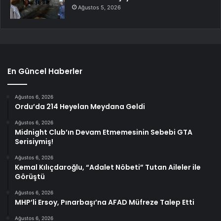
Ağustos 5, 2026
En Güncel Haberler
Ağustos 6, 2026
Ordu’da 214 Heyelan Meydana Geldi
Ağustos 6, 2026
Midnight Club’ın Devam Etmemesinin Sebebi GTA
Serisiymiş!
Ağustos 6, 2026
Kemal Kılıçdaroğlu, “Adalet Nöbeti” Tutan Aileler ile
Görüştü
Ağustos 6, 2026
MHP’li Ersoy, Pınarbaşı’na AFAD Müfreze Talep Etti
Ağustos 6, 2026