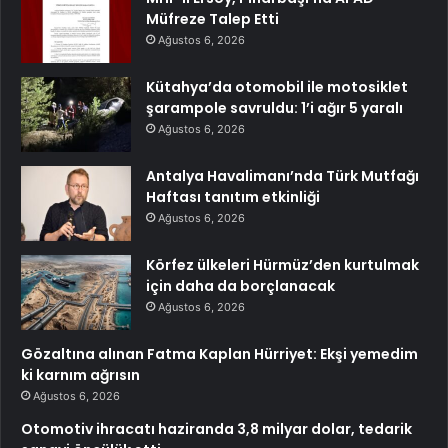
Müfreze Talep Etti
Ağustos 6, 2026
Kütahya’da otomobil ile motosiklet
şarampole savruldu: 1’i ağır 5 yaralı
Ağustos 6, 2026
Antalya Havalimanı’nda Türk Mutfağı
Haftası tanıtım etkinliği
Ağustos 6, 2026
Körfez ülkeleri Hürmüz’den kurtulmak
için daha da borçlanacak
Ağustos 6, 2026
Gözaltına alınan Fatma Kaplan Hürriyet: Ekşi yemedim
ki karnım ağrısın
Ağustos 6, 2026
Otomotiv ihracatı haziranda 3,8 milyar dolar, tedarik