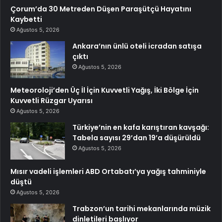
Çorum’da 30 Metreden Düşen Paraşütçü Hayatını
Kaybetti
Ağustos 5, 2026
Ankara’nın ünlü oteli icradan satışa
çıktı
Ağustos 5, 2026
Meteoroloji’den Üç İl İçin Kuvvetli Yağış, İki Bölge İçin
Kuvvetli Rüzgar Uyarısı
Ağustos 5, 2026
Türkiye’nin en kafa karıştıran kavşağı:
Tabela sayısı 29’dan 19’a düşürüldü
Ağustos 5, 2026
Mısır vadeli işlemleri ABD Ortabatı’ya yağış tahminiyle
düştü
Ağustos 5, 2026
Trabzon’un tarihi mekanlarında müzik
dinletileri başlıyor