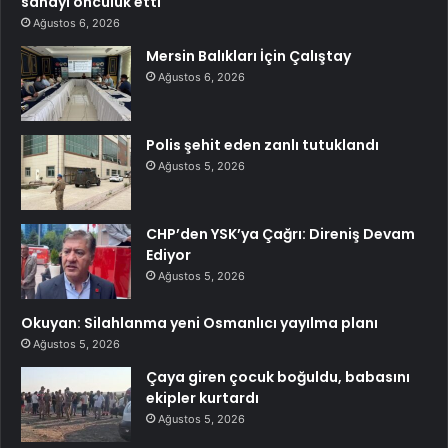
sanayi öncülük etti
Ağustos 6, 2026
Mersin Balıkları İçin Çalıştay
Ağustos 6, 2026
Polis şehit eden zanlı tutuklandı
Ağustos 5, 2026
CHP’den YSK’ya Çağrı: Direniş Devam
Ediyor
Ağustos 5, 2026
Okuyan: Silahlanma yeni Osmanlıcı yayılma planı
Ağustos 5, 2026
Çaya giren çocuk boğuldu, babasını
ekipler kurtardı
Ağustos 5, 2026