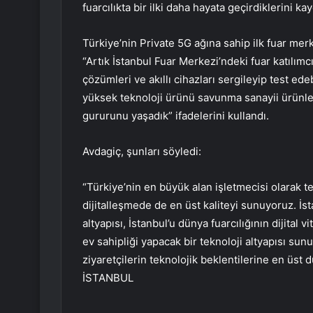
fuarcılıkta bir ilki daha hayata geçirdiklerini kay
Türkiye’nin Private 5G ağına sahip ilk fuar mer
“Artık İstanbul Fuar Merkezi’ndeki fuar katılımc
çözümleri ve akıllı cihazları sergileyip test edeb
yüksek teknoloji ürünü savunma sanayii ürünle
gururunu yaşadık” ifadelerini kullandı.
Avdagiç, şunları söyledi:
“Türkiye’nin en büyük alan işletmecisi olarak te
dijitalleşmede de en üst kaliteyi sunuyoruz. İ
altyapısı, İstanbul’u dünya fuarcılığının dijital v
ev sahipliği yapacak bir teknoloji altyapısı sunu
ziyaretçilerin teknolojik beklentilerine en üst
İSTANBUL