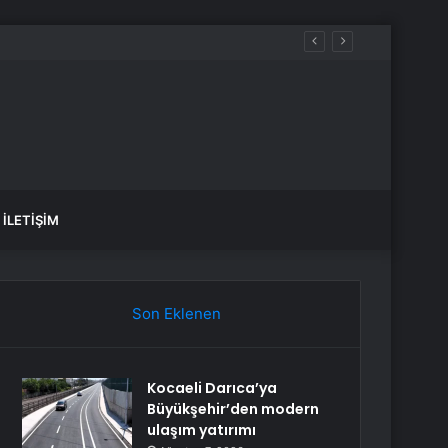
İLETIŞIM
Son Eklenen
Kocaeli Darıca’ya
Büyükşehir’den modern
ulaşım yatırımı