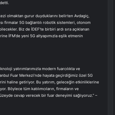
detti.
kezi olmaktan gurur duyduklarını belirten Avdagiç,
ısı firmalar 5G bağlantılı robotik sistemleri, otonom
ilecekler. Biz de İDEF’te birbiri ardı sıra açıklanan
rine İFM’de yeni 5G altyapımızla eşlik etmenin
knoloji yatırımlarımızla modern fuarcılıkta ve
stanbul Fuar Merkezi’nde hayata geçirdiğimiz özel 5G
itrini haline getiriyor. Bu yatırım, geleceğin etkinliklerine
yor. Böylece tüm katılımcıların, firmaların ve
 düzeyde cevap verecek bir fuar deneyimi sağlıyoruz.” –