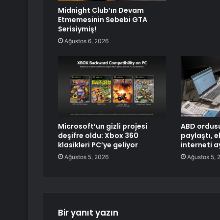
Midnight Club’ın Devam
Etmemesinin Sebebi GTA
Serisiymiş!
Ağustos 6, 2026
Microsoft’un gizli projesi
ABD ordusu
deşifre oldu: Xbox 360
paylaştı, 
klasikleri PC’ye geliyor
interneti a
Ağustos 5, 2026
Ağustos 5, 
Bir yanıt yazın