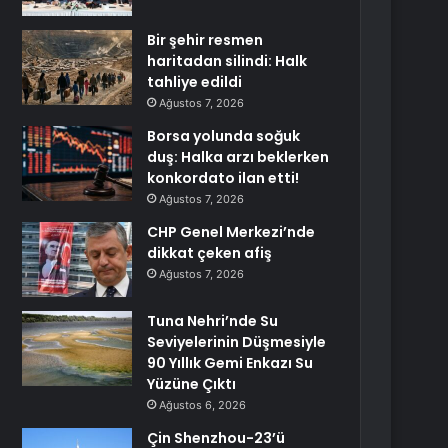
Bir şehir resmen
haritadan silindi: Halk
tahliye edildi
Ağustos 7, 2026
Borsa yolunda soğuk
duş: Halka arzı beklerken
konkordato ilan etti!
Ağustos 7, 2026
CHP Genel Merkezi’nde
dikkat çeken afiş
Ağustos 7, 2026
Tuna Nehri’nde Su
Seviyelerinin Düşmesiyle
90 Yıllık Gemi Enkazı Su
Yüzüne Çıktı
Ağustos 6, 2026
Çin Shenzhou-23’ü