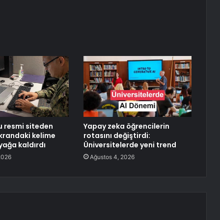
 resmi siteden
Yapay zeka öğrencilerin
ekrandaki kelime
rotasını değiştirdi:
yağa kaldırdı
Üniversitelerde yeni trend
2026
Ağustos 4, 2026