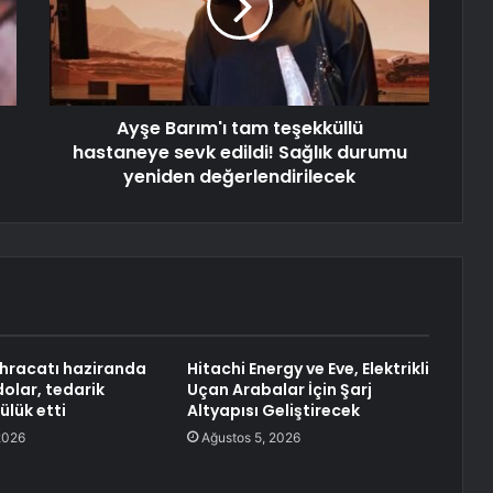
Ayşe Barım'ı tam teşekküllü
hastaneye sevk edildi! Sağlık durumu
yeniden değerlendirilecek
hracatı haziranda
Hitachi Energy ve Eve, Elektrikli
dolar, tedarik
Uçan Arabalar İçin Şarj
ülük etti
Altyapısı Geliştirecek
2026
Ağustos 5, 2026