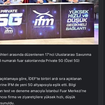
ihleri arasında düzenlenen 17’nci Uluslararası Savunma
8 numaralı fuar salonlarında Private 5G (Özel 5G)
açıklamaya göre, İDEF’te birbiri ardı sıra açıklanan
ne İFM de yeni 5G altyapısıyla eşlik etti. Bilgi
dan test ve deneme amacıyla İstanbul Fuar Merkezi’ne
mcısı firma ve ziyaretçilere yüksek hızlı, düşük
 sunuldu.