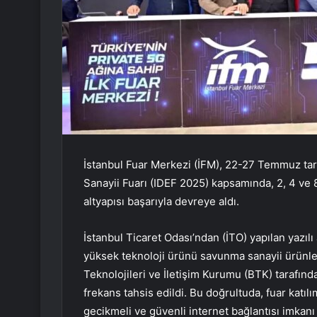
İstanbul Fuar Merkezi (İFM), 22-27 Temmuz tar
Sanayii Fuarı (IDEF 2025) kapsamında, 2, 4 ve 
altyapısı başarıyla devreye aldı.
İstanbul Ticaret Odası’ndan (İTO) yapılan yazılı 
yüksek teknoloji ürünü savunma sanayii ürünleri
Teknolojileri ve İletişim Kurumu (BTK) tarafın
frekans tahsis edildi. Bu doğrultuda, fuar katılı
gecikmeli ve güvenli internet bağlantısı imkanı