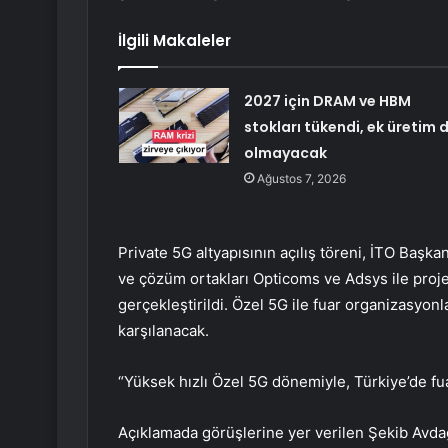
İlgili Makaleler
2027 için DRAM ve HBM
stokları tükendi, ek üretim 
olmayacak
Ağustos 7, 2026
Private 5G altyapısının açılış töreni, İTO Başk
ve çözüm ortakları Opticoms ve Adsys ile proje
gerçekleştirildi. Özel 5G ile fuar organizasyonlar
karşılanacak.
“Yüksek hızlı Özel 5G dönemiyle, Türkiye’de fuar
Açıklamada görüşlerine yer verilen Şekib Avdag