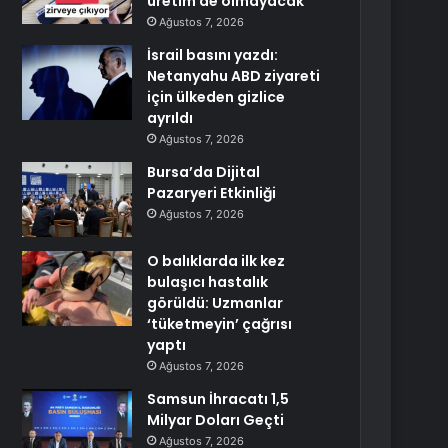
üretim de olmayacak
Ağustos 7, 2026
İsrail basını yazdı:
Netanyahu ABD ziyareti
için ülkeden gizlice
ayrıldı
Ağustos 7, 2026
Bursa’da Dijital
Pazaryeri Etkinliği
Ağustos 7, 2026
O balıklarda ilk kez
bulaşıcı hastalık
görüldü: Uzmanlar
‘tüketmeyin’ çağrısı
yaptı
Ağustos 7, 2026
Samsun İhracatı 1,5
Milyar Doları Geçti
Ağustos 7, 2026