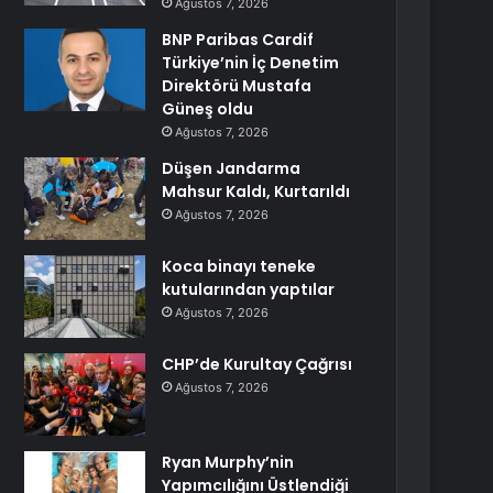
Ağustos 7, 2026
BNP Paribas Cardif
Türkiye’nin İç Denetim
Direktörü Mustafa
Güneş oldu
Ağustos 7, 2026
Düşen Jandarma
Mahsur Kaldı, Kurtarıldı
Ağustos 7, 2026
Koca binayı teneke
kutularından yaptılar
Ağustos 7, 2026
CHP’de Kurultay Çağrısı
Ağustos 7, 2026
Ryan Murphy’nin
Yapımcılığını Üstlendiği