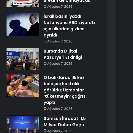
üretim de olmayacak
Ağustos 7, 2026
İsrail basını yazdı:
Netanyahu ABD ziyareti
için ülkeden gizlice
ayrıldı
Ağustos 7, 2026
Bursa’da Dijital
Pazaryeri Etkinliği
Ağustos 7, 2026
O balıklarda ilk kez
bulaşıcı hastalık
görüldü: Uzmanlar
‘tüketmeyin’ çağrısı
yaptı
Ağustos 7, 2026
Samsun İhracatı 1,5
Milyar Doları Geçti
Ağustos 7, 2026