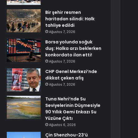
Bir şehir resmen
haritadan silindi: Halk
tahliye edildi
Ağustos 7, 2026
Borsa yolunda soğuk
duş: Halka arzı beklerken
konkordato ilan etti!
Ağustos 7, 2026
CHP Genel Merkezi’nde
dikkat çeken afiş
Ağustos 7, 2026
Tuna Nehri’nde Su
Seviyelerinin Düşmesiyle
90 Yıllık Gemi Enkazı Su
Yüzüne Çıktı
Ağustos 6, 2026
Çin Shenzhou-23’ü