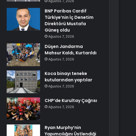
Ağustos 7, 2026
BNP Paribas Cardif
Türkiye’nin İç Denetim
Direktörü Mustafa
Güneş oldu
Ağustos 7, 2026
Düşen Jandarma
Mahsur Kaldı, Kurtarıldı
Ağustos 7, 2026
Koca binayı teneke
kutularından yaptılar
Ağustos 7, 2026
CHP’de Kurultay Çağrısı
Ağustos 7, 2026
Ryan Murphy’nin
Yapımcılığını Üstlendiği