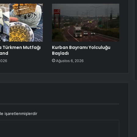
a Türkmen Mutfağı
Kurban Bayramı Yolculuğu
Land
Başladı
2026
Ağustos 6, 2026
le işaretlenmişlerdir