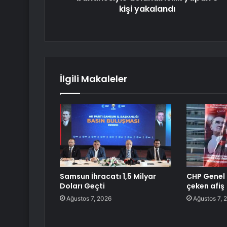
kişi yakalandı
İlgili Makaleler
Samsun İhracatı 1,5 Milyar
CHP Genel 
Doları Geçti
çeken afiş
Ağustos 7, 2026
Ağustos 7, 