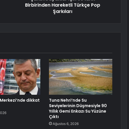
Birbirinden Hareketli Türkçe Pop
Şarkıları
Merkezi’nde dikkat
Tuna Nehri’nde Su
Seviyelerinin Düşmesiyle 90
Yıllık Gemi Enkazı Su Yüzüne
2026
Çıktı
Ağustos 6, 2026