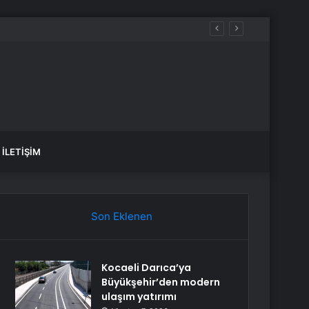
İLETIŞIM
Son Eklenen
Kocaeli Darıca’ya
Büyükşehir’den modern
ulaşım yatırımı