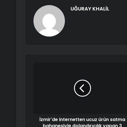
UĞURAY KHALİL
İzmir'de internetten ucuz ürün satma
bahanesiyle dolandırıcılık yapan 3