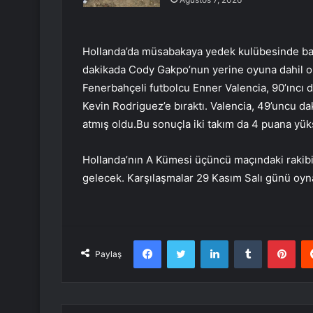
Hollanda’da müsabakaya yedek kulübesinde baş
dakikada Cody Gakpo’nun yerine oyuna dahil ol
Fenerbahçeli futbolcu Enner Valencia, 90’ıncı
Kevin Rodriguez’e bıraktı. Valencia, 49’uncu da
atmış oldu.Bu sonuçla iki takım da 4 puana yük
Hollanda’nın A Kümesi üçüncü maçındaki rakibi 
gelecek. Karşılaşmalar 29 Kasım Salı günü oyn
Facebook
Twitter
LinkedIn
Tumblr
Pint
Paylaş