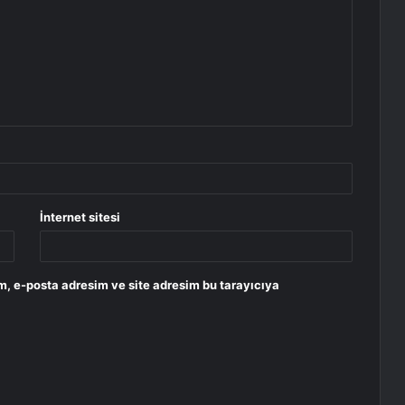
İnternet sitesi
m, e-posta adresim ve site adresim bu tarayıcıya