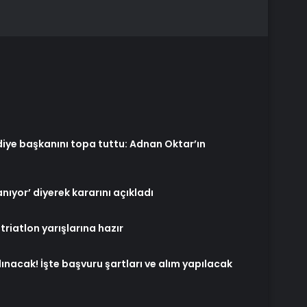
lediye başkanını topa tuttu: Adnan Oktar’ın
nıyor’ diyerek kararını açıkladı
triatlon yarışlarına hazır
lınacak! İşte başvuru şartları ve alım yapılacak