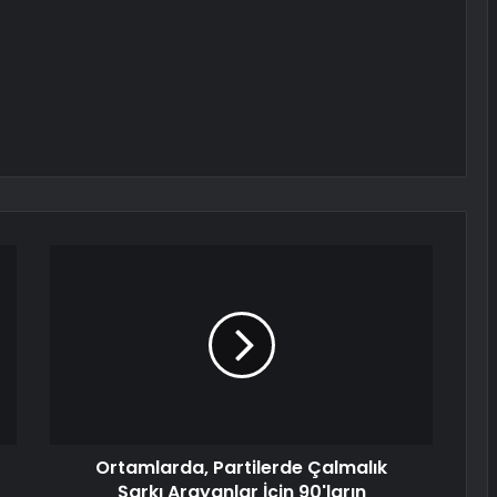
Ortamlarda, Partilerde Çalmalık
Şarkı Arayanlar İçin 90'ların