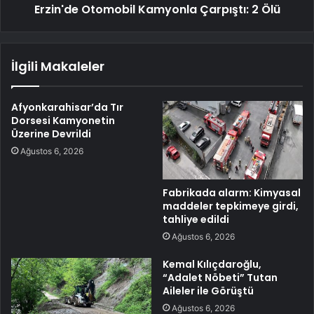
Erzin'de Otomobil Kamyonla Çarpıştı: 2 Ölü
İlgili Makaleler
Afyonkarahisar’da Tır
Dorsesi Kamyonetin
Üzerine Devrildi
Ağustos 6, 2026
Fabrikada alarm: Kimyasal
maddeler tepkimeye girdi,
tahliye edildi
Ağustos 6, 2026
Kemal Kılıçdaroğlu,
“Adalet Nöbeti” Tutan
Aileler ile Görüştü
Ağustos 6, 2026