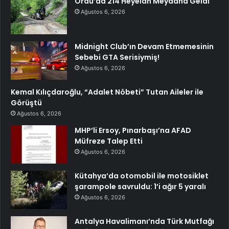
Ordu’da 214 Heyelan Meydana Geldi
Ağustos 6, 2026
Midnight Club’ın Devam Etmemesinin
Sebebi GTA Serisiymiş!
Ağustos 6, 2026
Kemal Kılıçdaroğlu, “Adalet Nöbeti” Tutan Aileler ile
Görüştü
Ağustos 6, 2026
MHP’li Ersoy, Pınarbaşı’na AFAD
Müfreze Talep Etti
Ağustos 6, 2026
Kütahya’da otomobil ile motosiklet
şarampole savruldu: 1’i ağır 5 yaralı
Ağustos 6, 2026
Antalya Havalimanı’nda Türk Mutfağı