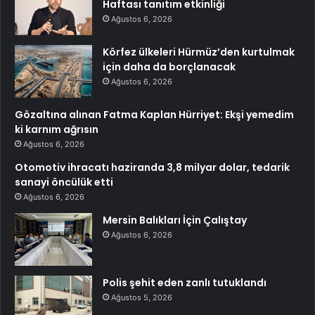
Haftası tanıtım etkinliği
Ağustos 6, 2026
Körfez ülkeleri Hürmüz’den kurtulmak
için daha da borçlanacak
Ağustos 6, 2026
Gözaltına alınan Fatma Kaplan Hürriyet: Ekşi yemedim
ki karnım ağrısın
Ağustos 6, 2026
Otomotiv ihracatı haziranda 3,8 milyar dolar, tedarik
sanayi öncülük etti
Ağustos 6, 2026
Mersin Balıkları İçin Çalıştay
Ağustos 6, 2026
Polis şehit eden zanlı tutuklandı
Ağustos 5, 2026