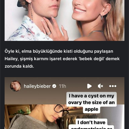
Öyle ki, elma büyüklüğünde kisti olduğunu paylaşan
Hailey, şişmiş karnını işaret ederek ‘bebek değil’ demek
zorunda kaldı.