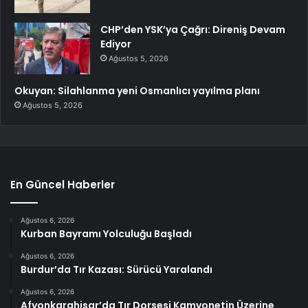
CHP’den YSK’ya Çağrı: Direniş Devam
Ediyor
Ağustos 5, 2026
Okuyan: Silahlanma yeni Osmanlıcı yayılma planı
Ağustos 5, 2026
En Güncel Haberler
Ağustos 6, 2026
Kurban Bayramı Yolculuğu Başladı
Ağustos 6, 2026
Burdur’da Tır Kazası: Sürücü Yaralandı
Ağustos 6, 2026
Afyonkarahisar’da Tır Dorsesi Kamyonetin Üzerine