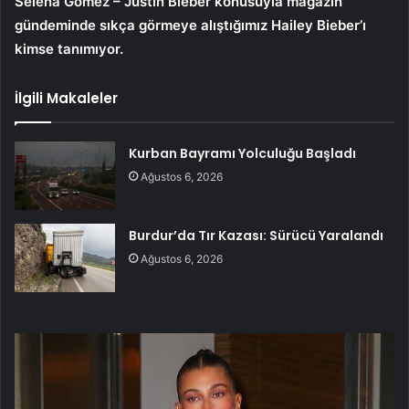
Selena Gomez – Justin Bieber konusuyla magazin
gündeminde sıkça görmeye alıştığımız Hailey Bieber’ı
kimse tanımıyor.
İlgili Makaleler
Kurban Bayramı Yolculuğu Başladı
Ağustos 6, 2026
Burdur’da Tır Kazası: Sürücü Yaralandı
Ağustos 6, 2026