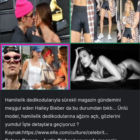
Hamilelik dedikodularıyla sürekli magazin gündemini
meşgul eden Hailey Bieber da bu durumdan bıktı… Ünlü
model, hamilelik dedikodularına ağzını açtı, gözlerini
yumdu! İşte detaylara geçiyoruz ?
Kaynak:
https://www.elle.com/culture/celebrit…