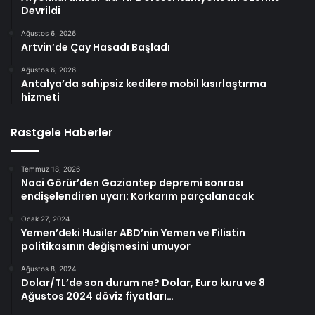
Devrildi
Ağustos 6, 2026
Artvin’de Çay Hasadı Başladı
Ağustos 6, 2026
Antalya’da sahipsiz kedilere mobil kısırlaştırma
hizmeti
Rastgele Haberler
Temmuz 18, 2026
Naci Görür’den Gaziantep depremi sonrası
endişelendiren uyarı: Korkarım parçalanacak
Ocak 27, 2024
Yemen’deki Husiler ABD’nin Yemen ve Filistin
politikasının değişmesini umuyor
Ağustos 8, 2024
Dolar/TL’de son durum ne? Dolar, Euro kuru ve 8
Ağustos 2024 döviz fiyatları…