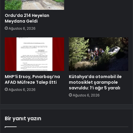
Ordu’da 214 Heyelan
Meydana Geldi
Ağustos 6, 2026
MHP’li Ersoy, Pınarbaşı’na
Kütahya’da otomobil ile
AFAD Müfreze Talep Etti
motosiklet şarampole
savruldu: 1’i ağır 5 yaralı
Ağustos 6, 2026
Ağustos 6, 2026
Bir yanıt yazın