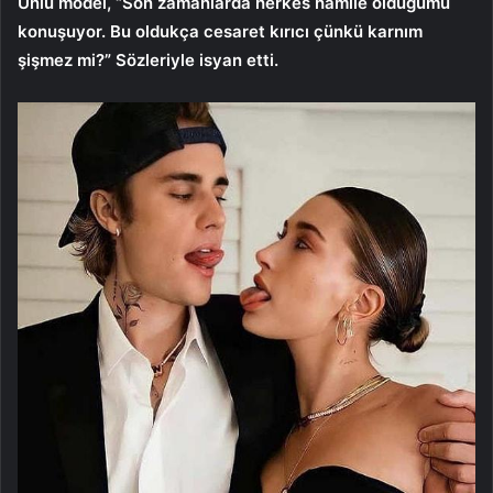
Ünlü model, “Son zamanlarda herkes hamile olduğumu
konuşuyor. Bu oldukça cesaret kırıcı çünkü karnım
şişmez mi?” Sözleriyle isyan etti.