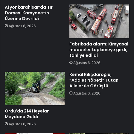
Afyonkarahisar’da Tır
Dorsesi Kamyonetin
Üzerine Devrildi
Ağustos 6, 2026
Fabrikada alarm: Kimyasal
maddeler tepkimeye girdi,
tahliye edildi
Ağustos 6, 2026
Kemal Kılıçdaroğlu,
“Adalet Nöbeti” Tutan
Aileler ile Görüştü
Ağustos 6, 2026
Ordu’da 214 Heyelan
Meydana Geldi
Ağustos 6, 2026