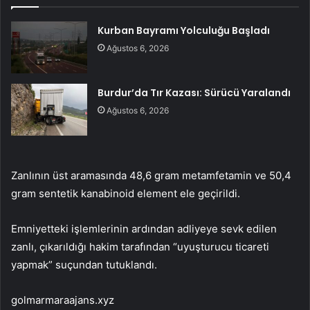
Kurban Bayramı Yolculuğu Başladı
Ağustos 6, 2026
Burdur’da Tır Kazası: Sürücü Yaralandı
Ağustos 6, 2026
Zanlının üst aramasında 48,6 gram metamfetamin ve 50,4
gram sentetik kanabinoid element ele geçirildi.
Emniyetteki işlemlerinin ardından adliyeye sevk edilen
zanlı, çıkarıldığı hakim tarafından “uyuşturucu ticareti
yapmak” suçundan tutuklandı.
golmarmaraajans.xyz