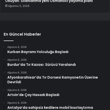
Okuyan: Silahlanma yeni Osmanlıcı yayılma planı
Ağustos 5, 2026
En Güncel Haberler
Ağustos 6, 2026
Kurban Bayramı Yolculuğu Başladı
Ağustos 6, 2026
Burdur’da Tır Kazası: Sürücü Yaralandı
Ağustos 6, 2026
Afyonkarahisar’da Tır Dorsesi Kamyonetin Üzerine
Devrildi
Ağustos 6, 2026
Artvin’de Çay Hasadı Başladı
Ağustos 6, 2026
Antalya’da sahipsiz kedilere mobil kısırlaştırma