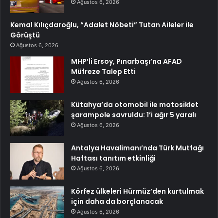
Ağustos 6, 2026
Kemal Kılıçdaroğlu, “Adalet Nöbeti” Tutan Aileler ile
Görüştü
Ağustos 6, 2026
MHP’li Ersoy, Pınarbaşı’na AFAD
Müfreze Talep Etti
Ağustos 6, 2026
Kütahya’da otomobil ile motosiklet
şarampole savruldu: 1’i ağır 5 yaralı
Ağustos 6, 2026
Antalya Havalimanı’nda Türk Mutfağı
Haftası tanıtım etkinliği
Ağustos 6, 2026
Körfez ülkeleri Hürmüz’den kurtulmak
için daha da borçlanacak
Ağustos 6, 2026