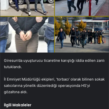
Giresun’da uyuşturucu ticaretine karıştığı iddia edilen zanlı
tutuklandı.
İl Emniyet Müdürlüğü ekipleri, ‘torbacı’ olarak bilinen sokak
satıcılarına yönelik düzenlediği operasyonda HS’yi
gözaltına aldı.
İlgili Makaleler