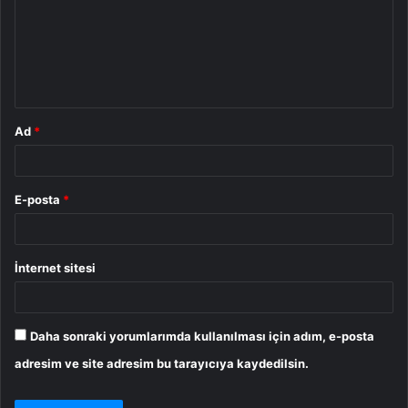
u
m
*
Ad
*
E-posta
*
İnternet sitesi
Daha sonraki yorumlarımda kullanılması için adım, e-posta
adresim ve site adresim bu tarayıcıya kaydedilsin.