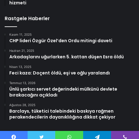
hizmeti
Rastgele Haberler
Kasım 11, 2025
CHP lideri Özgür Özel’den Ordu mitingi daveti
Haziran 21, 2025
Arkadaşlarını uğurlarken 5. kattan düşen Esra öldü
Nisan 13, 2025
Feci kaza: Doçent öldü, eşi ve oğlu yaralandı
Temmuz 13, 2026
Ünlü şarkıcı servet değerindeki mülkünü devlete
bırakacağını açıkladı
Ağustos 28, 2025
Barclays, tüketici talebindeki baskıya rağmen
perakendecilerin dayanıklılığına dikkat çekiyor