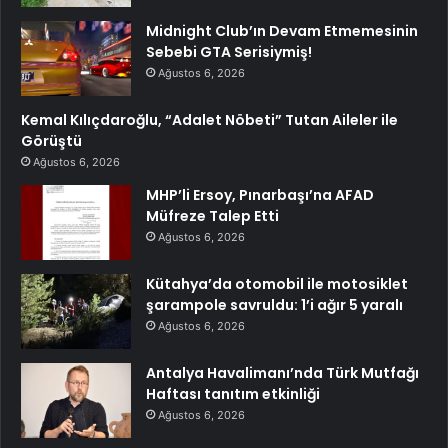
Midnight Club’ın Devam Etmemesinin
Sebebi GTA Serisiymiş!
Ağustos 6, 2026
Kemal Kılıçdaroğlu, “Adalet Nöbeti” Tutan Aileler ile
Görüştü
Ağustos 6, 2026
MHP’li Ersoy, Pınarbaşı’na AFAD
Müfreze Talep Etti
Ağustos 6, 2026
Kütahya’da otomobil ile motosiklet
şarampole savruldu: 1’i ağır 5 yaralı
Ağustos 6, 2026
Antalya Havalimanı’nda Türk Mutfağı
Haftası tanıtım etkinliği
Ağustos 6, 2026