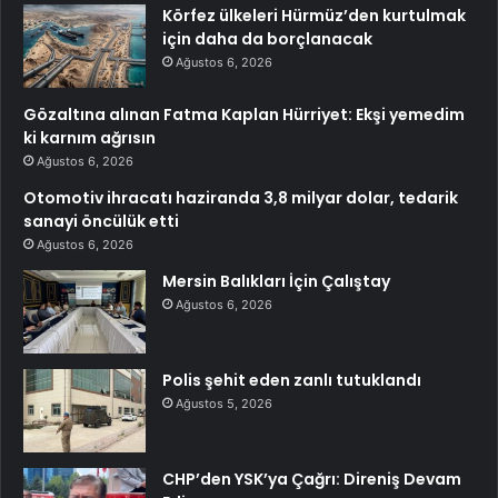
Körfez ülkeleri Hürmüz’den kurtulmak
için daha da borçlanacak
Ağustos 6, 2026
Gözaltına alınan Fatma Kaplan Hürriyet: Ekşi yemedim
ki karnım ağrısın
Ağustos 6, 2026
Otomotiv ihracatı haziranda 3,8 milyar dolar, tedarik
sanayi öncülük etti
Ağustos 6, 2026
Mersin Balıkları İçin Çalıştay
Ağustos 6, 2026
Polis şehit eden zanlı tutuklandı
Ağustos 5, 2026
CHP’den YSK’ya Çağrı: Direniş Devam