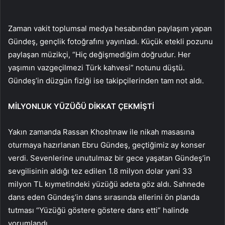
Zaman vakit toplumsal medya hesabından paylaşım yapan
Gündeş, gençlik fotoğrafını yayınladı. Küçük etekli pozunu
paylaşan müzikçi, “Hiç değişmediğim doğrudur. Her
yaşımın vazgeçilmezi Türk kahvesi” notunu düştü.
Gündeş’in düzgün fiziği ise takipçilerinden tam not aldı.
MİLYONLUK YÜZÜĞÜ DİKKAT ÇEKMİŞTİ
Yakın zamanda Rassan Khoshnaw ile nikah masasına
oturmaya hazırlanan Ebru Gündeş, geçtiğimiz ay konser
verdi. Sevenlerine unutulmaz bir gece yaşatan Gündeş’in
sevgilisinin aldığı tez edilen 1.8 milyon dolar yani 33
milyon TL kıymetindeki yüzüğü adeta göz aldı. Sahnede
dans eden Gündeş’in dans sırasında ellerini ön planda
tutması “Yüzüğü göstere göstere dans etti” halinde
yorumlandı.