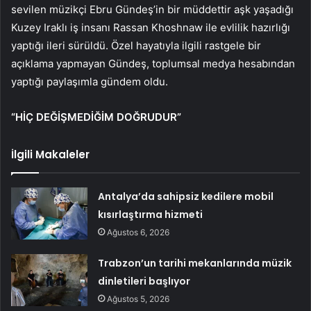
sevilen müzikçi Ebru Gündeş’in bir müddettir aşk yaşadığı
Kuzey Iraklı iş insanı Rassan Khoshnaw ile evlilik hazırlığı
yaptığı ileri sürüldü. Özel hayatıyla ilgili rastgele bir
açıklama yapmayan Gündeş, toplumsal medya hesabından
yaptığı paylaşımla gündem oldu.
“HİÇ DEĞİŞMEDİĞİM DOĞRUDUR”
İlgili Makaleler
Antalya’da sahipsiz kedilere mobil
kısırlaştırma hizmeti
Ağustos 6, 2026
Trabzon’un tarihi mekanlarında müzik
dinletileri başlıyor
Ağustos 5, 2026