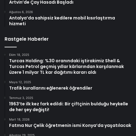
Artvin’de Çay Hasadı Başladı
Ağustos 6, 2026
Antalya’da sahipsiz kedilere mobil kısırlaştırma
hizmeti
Rastgele Haberler
Ekim 18, 2025
Turcas Holding: %30 oranındaki iştirakimiz Shell &
Turcas Petrol geçmiş yıllar kârlarından karşılanmak
üzere 1 milyar TL kar dağıtımı kararı aldı
Mayıs 12, 2025
Trafik kurallarını eğlenerek öğrendiler
Temmuz 3, 2025
1963’te ilk kez fark edildi: Bir çiftçinin bulduğu heykelle
de her şey değişti!
Mart 18, 2026
Fatma Nur Çelik öğretmenin ismi Konya’da yaşatılacak
Ağustos 29, 2025