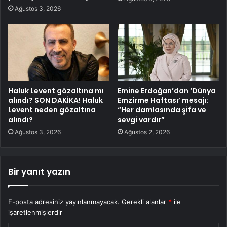
Ağustos 3, 2026
Haluk Levent gözaltına mı
Emine Erdoğan’dan ‘Dünya
alındı? SON DAKİKA! Haluk
Emzirme Haftası’ mesajı:
Levent neden gözaltına
“Her damlasında şifa ve
alındı?
sevgi vardır”
Ağustos 3, 2026
Ağustos 2, 2026
Bir yanıt yazın
E-posta adresiniz yayınlanmayacak.
Gerekli alanlar
*
ile
işaretlenmişlerdir