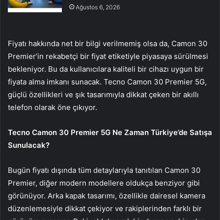
Ağustos 6, 2026
Fiyatı hakkında net bir bilgi verilmemiş olsa da, Camon 30
Premier’in rekabetçi bir fiyat etiketiyle piyasaya sürülmesi
bekleniyor. Bu da kullanıcılara kaliteli bir cihazı uygun bir
fiyata alma imkanı sunacak. Tecno Camon 30 Premier 5G,
güçlü özellikleri ve şık tasarımıyla dikkat çeken bir akıllı
telefon olarak öne çıkıyor.
Tecno Camon 30 Premier 5G Ne Zaman Türkiye’de Satışa
Sunulacak?
Bugün fiyatı dışında tüm detaylarıyla tanıtılan Camon 30
Premier, diğer modern modellere oldukça benziyor gibi
görünüyor. Arka kapak tasarımı, özellikle dairesel kamera
düzenlemesiyle dikkat çekiyor ve rakiplerinden farklı bir