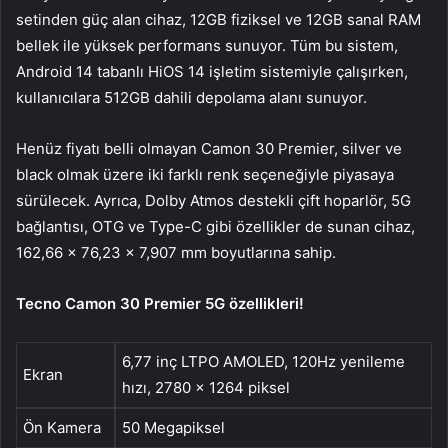
setinden güç alan cihaz, 12GB fiziksel ve 12GB sanal RAM
bellek ile yüksek performans sunuyor. Tüm bu sistem,
Android 14 tabanlı HiOS 14 işletim sistemiyle çalışırken,
kullanıcılara 512GB dahili depolama alanı sunuyor.
Henüz fiyatı belli olmayan Camon 30 Premier, silver ve
black olmak üzere iki farklı renk seçeneğiyle piyasaya
sürülecek. Ayrıca, Dolby Atmos destekli çift hoparlör, 5G
bağlantısı, OTG ve Type-C gibi özellikler de sunan cihaz,
162,66 x 76,23 x 7,907 mm boyutlarına sahip.
Tecno Camon 30 Premier 5G özellikleri!
6,77 inç LTPO AMOLED, 120Hz yenileme
Ekran
hızı, 2780 x 1264 piksel
Ön Kamera
50 Megapiksel