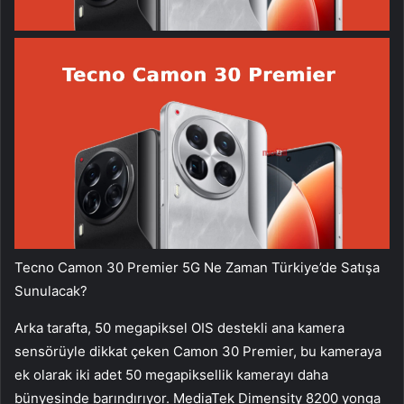
Tecno Camon 30 Premier 5G Ne Zaman Türkiye’de Satışa
Sunulacak?
Arka tarafta, 50 megapiksel OIS destekli ana kamera
sensörüyle dikkat çeken Camon 30 Premier, bu kameraya
ek olarak iki adet 50 megapiksellik kamerayı daha
bünyesinde barındırıyor. MediaTek Dimensity 8200 yonga