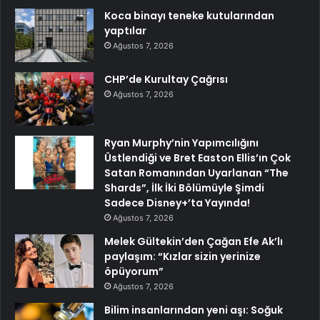
Koca binayı teneke kutularından
yaptılar
Ağustos 7, 2026
CHP’de Kurultay Çağrısı
Ağustos 7, 2026
Ryan Murphy’nin Yapımcılığını
Üstlendiği ve Bret Easton Ellis’ın Çok
Satan Romanından Uyarlanan “The
Shards”, İlk İki Bölümüyle Şimdi
Sadece Disney+’ta Yayında!
Ağustos 7, 2026
Melek Gültekin’den Çağan Efe Ak’lı
paylaşım: “Kızlar sizin yerinize
öpüyorum”
Ağustos 7, 2026
Bilim insanlarından yeni aşı: Soğuk