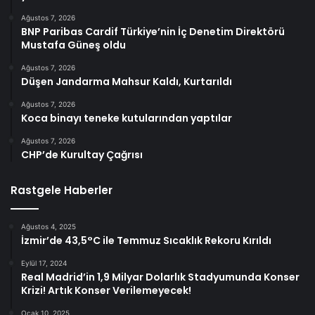
Ağustos 7, 2026
BNP Paribas Cardif Türkiye’nin İç Denetim Direktörü
Mustafa Güneş oldu
Ağustos 7, 2026
Düşen Jandarma Mahsur Kaldı, Kurtarıldı
Ağustos 7, 2026
Koca binayı teneke kutularından yaptılar
Ağustos 7, 2026
CHP’de Kurultay Çağrısı
Rastgele Haberler
Ağustos 4, 2025
İzmir’de 43,5°C ile Temmuz Sıcaklık Rekoru Kırıldı
Eylül 17, 2024
Real Madrid’in 1,9 Milyar Dolarlık Stadyumunda Konser
Krizi! Artık Konser Verilemeyecek!
Ocak 10, 2025