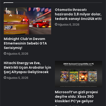
Otomotiv ihracatı
haziranda 3,8 milyar dolar,
tedarik sanayi öncülük etti
Ağustos 6, 2026
Midnight Club’ın Devam
Etmemesinin Sebebi GTA
Serisiymiş!
Ağustos 6, 2026
Hitachi Energy ve Eve,
Elektrikli Uçan Arabalar İçin
Şarj Altyapısı Geliştirecek
Ağustos 5, 2026
Microsoft’un gizli projesi
deşifre oldu: Xbox 360
klasikleri PC’ye geliyor