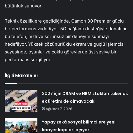
bütünlük sunuyor.
Teknik özelliklere geçildiğinde, Camon 30 Premier güçlü
bir performans vadediyor. 5G bağlantı desteğiyle donatılan
bu telefon, hızlı ve sorunsuz bir deneyim sunmayı
hedefliyor. Yüksek çözünürlüklü ekranı ve güçlü işlemcisi
sayesinde, oyunlar ve çoklu görevlerde üst seviye bir
performans sergiliyor.
İlgili Makaleler
2027 için DRAM ve HBM stokları tükendi,
ek üretim de olmayacak
Ağustos 7, 2026
Yapay zekâ sosyal bilimcilere yeni
kariyer kapıları açıyor!