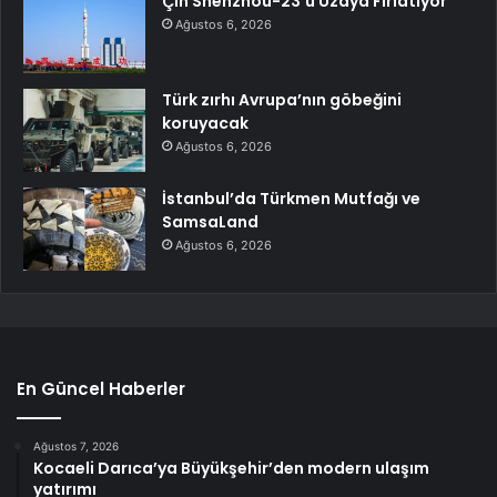
Çin Shenzhou-23’ü Uzaya Fırlatıyor
Ağustos 6, 2026
Türk zırhı Avrupa’nın göbeğini
koruyacak
Ağustos 6, 2026
İstanbul’da Türkmen Mutfağı ve
SamsaLand
Ağustos 6, 2026
En Güncel Haberler
Ağustos 7, 2026
Kocaeli Darıca’ya Büyükşehir’den modern ulaşım
yatırımı