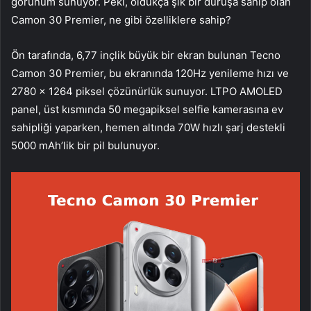
görünüm sunuyor. Peki, oldukça şık bir duruşa sahip olan
Camon 30 Premier, ne gibi özelliklere sahip?
Ön tarafında, 6,77 inçlik büyük bir ekran bulunan Tecno
Camon 30 Premier, bu ekranında 120Hz yenileme hızı ve
2780 x 1264 piksel çözünürlük sunuyor. LTPO AMOLED
panel, üst kısmında 50 megapiksel selfie kamerasına ev
sahipliği yaparken, hemen altında 70W hızlı şarj destekli
5000 mAh’lik bir pil bulunuyor.