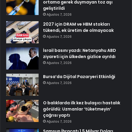
ortama gerek duymayan toz aşı
geliştirildi
Ağustos 7, 2026
2027 için DRAM ve HBM stokları
tükendi, ek üretim de olmayacak
Ağustos 7, 2026
İsrail basını yazdı: Netanyahu ABD
ziyareti için ülkeden gizlice ayrıldı
Ağustos 7, 2026
Bursa’da Dijital Pazaryeri Etkinliği
Ağustos 7, 2026
O balıklarda ilk kez bulaşıcı hastalık
görüldü: Uzmanlar ‘tüketmeyin’
çağrısı yaptı
Ağustos 7, 2026
Samsun İhracatı 1,5 Milyar Doları