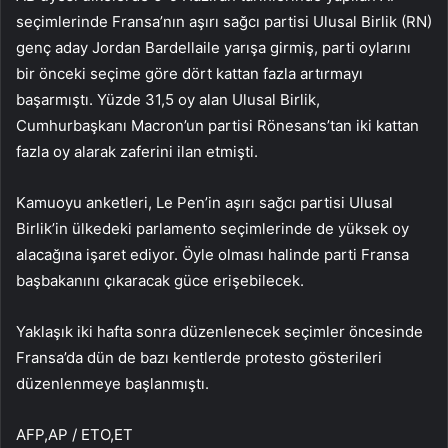
seçimlerinde Fransa’nın aşırı sağcı partisi Ulusal Birlik (RN)
genç aday Jordan Bardellaile yarışa girmiş, parti oylarını
bir önceki seçime göre dört kattan fazla artırmayı
başarmıştı. Yüzde 31,5 oy alan Ulusal Birlik,
Cumhurbaşkanı Macron’un partisi Rönesans’tan iki kattan
fazla oy alarak zaferini ilan etmişti.
Kamuoyu anketleri, Le Pen’in aşırı sağcı partisi Ulusal
Birlik’in ülkedeki parlamento seçimlerinde de yüksek oy
alacağına işaret ediyor. Öyle olması halinde parti Fransa
başbakanını çıkaracak güce erişebilecek.
Yaklaşık iki hafta sonra düzenlenecek seçimler öncesinde
Fransa’da dün de bazı kentlerde protesto gösterileri
düzenlenmeye başlanmıştı.
AFP,AP / ETO,ET