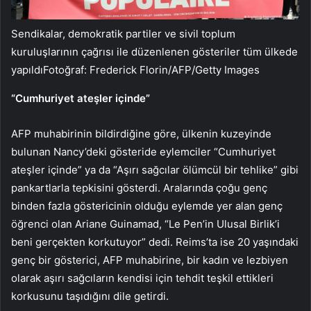
Sendikalar, demokratik partiler ve sivil toplum
kuruluşlarının çağrısı ile düzenlenen gösteriler tüm ülkede
yapıldıFotoğraf: Frederick Florin/AFP/Getty Images
“Cumhuriyet ateşler içinde”
AFP muhabirinin bildirdiğine göre, ülkenin kuzeyinde
bulunan Nancy’deki gösteride eylemciler “Cumhuriyet
ateşler içinde” ya da “Aşırı sağcılar ölümcül bir tehlike” gibi
pankartlarla tepkisini gösterdi. Aralarında çoğu genç
binden fazla göstericinin olduğu eylemde yer alan genç
öğrenci olan Ariane Guinamad, “Le Pen’in Ulusal Birlik’i
beni gerçekten korkutuyor” dedi. Reims’ta ise 20 yaşındaki
genç bir gösterici, AFP muhabirine, bir kadın ve lezbiyen
olarak aşırı sağcıların kendisi için tehdit teşkil ettikleri
korkusunu taşıdığını dile getirdi.