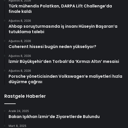
Ağustos 8, 2026
Türk mühendis Polatkan, DARPA Lift Challenge’da
finale kaldı
Ağustos 8, 2026
Ahbap soruşturmasında iş insanı Hüseyin Başaran’a
tutuklama talebi
Ağustos 8, 2026
Coherent hissesi bugün neden yükseliyor?
Ağustos 8, 2026
İzmir Büyükşehir’den Torbalı’da ‘Kırmızı Altın’ mesaisi
Ağustos 8, 2026
Porsche yöneticisinden Volkswagen’e maliyetleri hızla
düşürme çağrısı
Rastgele Haberler
Aralık 24, 2025
Bakan Işıkhan İzmir’de Ziyaretlerde Bulundu
Mart 8, 2025