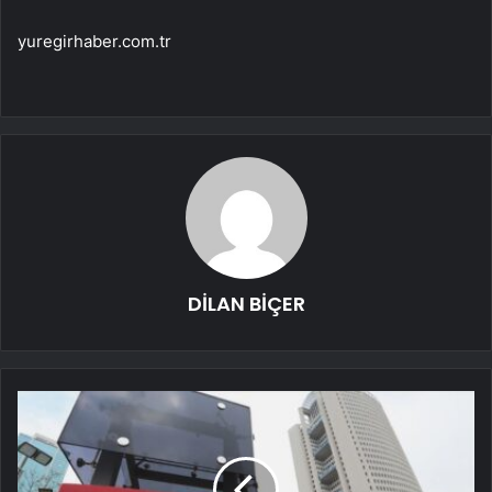
yuregirhaber.com.tr
DİLAN BİÇER