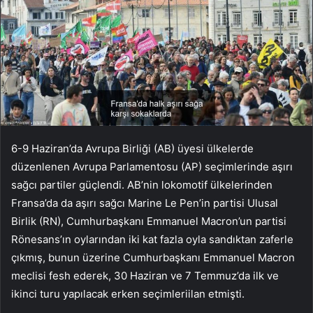
6-9 Haziran’da Avrupa Birliği (AB) üyesi ülkelerde
düzenlenen Avrupa Parlamentosu (AP) seçimlerinde aşırı
sağcı partiler güçlendi. AB’nin lokomotif ülkelerinden
Fransa’da da aşırı sağcı Marine Le Pen’in partisi Ulusal
Birlik (RN), Cumhurbaşkanı Emmanuel Macron’un partisi
Rönesans’ın oylarından iki kat fazla oyla sandıktan zaferle
çıkmış, bunun üzerine Cumhurbaşkanı Emmanuel Macron
meclisi fesh ederek, 30 Haziran ve 7 Temmuz’da ilk ve
ikinci turu yapılacak erken seçimleriilan etmişti.