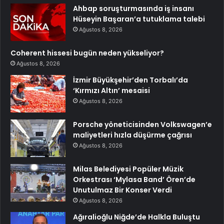
Ahbap soruşturmasında iş insanı
Hüseyin Başaran’a tutuklama talebi
Ağustos 8, 2026
Coherent hissesi bugün neden yükseliyor?
Ağustos 8, 2026
İzmir Büyükşehir’den Torbalı’da
‘Kırmızı Altın’ mesaisi
Ağustos 8, 2026
Porsche yöneticisinden Volkswagen’e
maliyetleri hızla düşürme çağrısı
Ağustos 8, 2026
Milas Belediyesi Popüler Müzik
Orkestrası ‘Mylasa Band’ Ören’de
Unutulmaz Bir Konser Verdi
Ağustos 8, 2026
Ağıralioğlu Niğde’de Halkla Buluştu