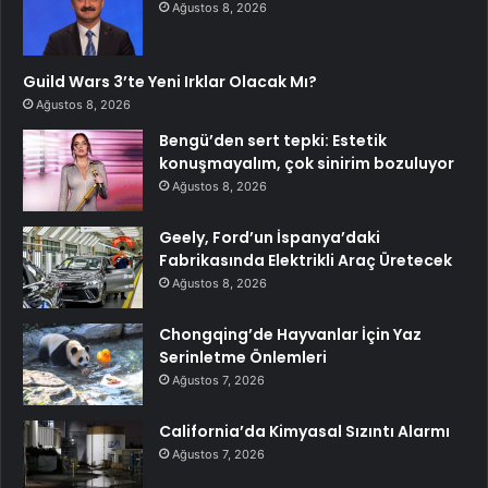
Ağustos 8, 2026
Guild Wars 3’te Yeni Irklar Olacak Mı?
Ağustos 8, 2026
Bengü’den sert tepki: Estetik
konuşmayalım, çok sinirim bozuluyor
Ağustos 8, 2026
Geely, Ford’un İspanya’daki
Fabrikasında Elektrikli Araç Üretecek
Ağustos 8, 2026
Chongqing’de Hayvanlar İçin Yaz
Serinletme Önlemleri
Ağustos 7, 2026
California’da Kimyasal Sızıntı Alarmı
Ağustos 7, 2026