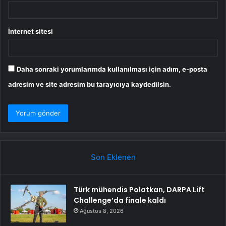
İnternet sitesi
Daha sonraki yorumlarımda kullanılması için adım, e-posta
adresim ve site adresim bu tarayıcıya kaydedilsin.
Son Eklenen
Türk mühendis Polatkan, DARPA Lift
Challenge’da finale kaldı
Ağustos 8, 2026