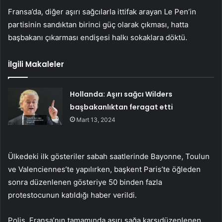
Fransa’da, diğer aşırı sağcılarla ittifak arayan Le Pen’in
partisinin sandıktan birinci güç olarak çıkması, hatta
başbakanı çıkarması endişesi halkı sokaklara döktü.
İlgili Makaleler
Hollanda: Aşırı sağcı Wilders
başbakanlıktan feragat etti
Mart 13, 2024
Ülkedeki ilk gösteriler sabah saatlerinde Bayonne, Toulun
ve Valenciennes’te yapılırken, başkent Paris’te öğleden
sonra düzenlenen gösteriye 50 binden fazla
protestocunun katıldığı haber verildi.
Polis, Fransa’nın tamamında aşırı sağa karşıdüzenlenen