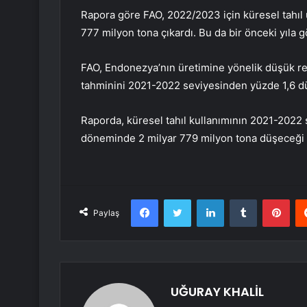
Rapora göre FAO, 2022/2023 için küresel tahıl 
777 milyon tona çıkardı. Bu da bir önceki yıla g
FAO, Endonezya’nın üretimine yönelik düşük re
tahminini 2021-2022 seviyesinden yüzde 1,6 d
Raporda, küresel tahıl kullanımının 2021-2022
döneminde 2 milyar 779 milyon tona düşeceği 
Facebook
Twitter
LinkedIn
Tumblr
Pint
Paylaş
UĞURAY KHALİL