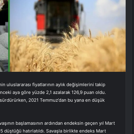
n uluslararası fiyatlarının aylık değişimlerini takip
nceki aya göre yüzde 2,1 azalarak 126,9 puan oldu.
ü sürdürürken, 2021 Temmuz’dan bu yana en düşük
vaşının başlamasının ardından endeksin geçen yıl Mart
 düştüğü hatırlatıldı. Savaşla birlikte endeks Mart