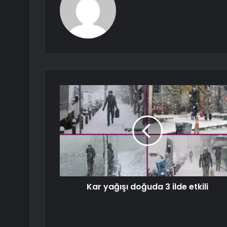
Kar yağışı doğuda 3 ilde etkili