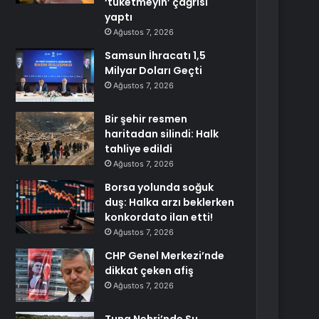
‘tüketmeyin’ çağrısı
yaptı
Ağustos 7, 2026
Samsun İhracatı 1,5
Milyar Doları Geçti
Ağustos 7, 2026
Bir şehir resmen
haritadan silindi: Halk
tahliye edildi
Ağustos 7, 2026
Borsa yolunda soğuk
duş: Halka arzı beklerken
konkordato ilan etti!
Ağustos 7, 2026
CHP Genel Merkezi’nde
dikkat çeken afiş
Ağustos 7, 2026