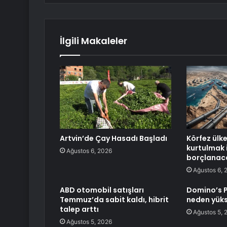
İlgili Makaleler
Artvin’de Çay Hasadı Başladı
Körfez ülk
kurtulmak 
Ağustos 6, 2026
borçlanac
Ağustos 6, 
ABD otomobil satışları
Domino’s P
Temmuz’da sabit kaldı, hibrit
neden yüks
talep arttı
Ağustos 5, 
Ağustos 5, 2026