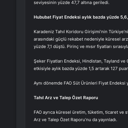
seviyesinin yüzde 47,7 altına geriledi.
Hububat Fiyat Endeksi aylık bazda yüzde 5,6, 
Karadeniz Tahıl Koridoru Girişimi’nin Türkiye’n
arasındaki güçlü rekabet nedeniyle küresel arzı
yüzde 7,1 düştü. Pirinç ve mısır fiyatları sırası
Şeker Fiyatları Endeksi, Hindistan, Tayland ve Ç
etkisiyle aylık bazda yüzde 1,5 artarak 127 pu
Aynı dönemde FAO Süt Ürünleri Fiyat Endeksi yü
Tahıl Arz ve Talep Özet Raporu
FAO ayrıca küresel üretim, tüketim, ticaret ve s
Arz ve Talep Özet Raporu’nu da yayınladı.