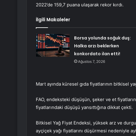
2022’de 159,7 puana ulaşarak rekor kırdı.
İlgili Makaleler
Borsa yolunda soğuk duş:
Halka arzı beklerken
konkordato ilan etti!
Ağustos 7, 2026
Mart ayında küresel gıda fiyatlarının bitkisel ya
FAO, endeksteki düşüşün, şeker ve et fiyatlarınd
fiyatlarındaki düşüşü yansıttığına dikkat çekti.
Bitkisel Yağ Fiyat Endeksi, yüksek arz ve durgu
ayçiçek yağı fiyatlarını düşürmesi nedeniyle ay