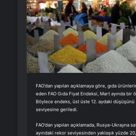
FAO’dan yapılan açıklamaya göre, gıda ürünlerini
eden FAO Gıda Fiyat Endeksi, Mart ayında bir ö
Böylece endeks, üst üste 12. aydaki düşüşün
seviyesine geriledi.
FAO’dan yapılan açıklamada, Rusya-Ukrayna sa
ayındaki rekor seviyesinden yaklaşık yüzde 20,5