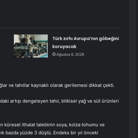
Türk zırhı Avrupa’nın göbeğini
koruyacak
Ağustos 6, 2026
ğlar ve tahıllar kaynaklı olarak gerilemesi dikkat çekti.
aki artışı dengeleyen tahıl, bitkisel yağ ve süt ürünleri
n küresel ithalat talebinin soya, kolza tohumu ve
lık bazda yüzde 3 düştü. Endeks bir yıl önceki