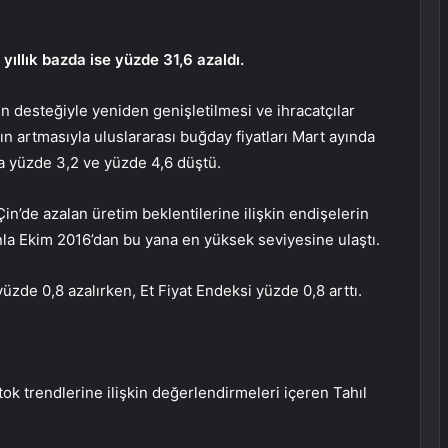
yıllık bazda ise yüzde 31,6 azaldı.
in desteğiyle yeniden genişletilmesi ve ihracatçılar
n artmasıyla uluslararası buğday fiyatları Mart ayında
yla yüzde 3,2 ve yüzde 4,6 düştü.
in’de azalan üretim beklentilerine ilişkin endişelerin
anla Ekim 2016’dan bu yana en yüksek seviyesine ulaştı.
zde 0,8 azalırken, Et Fiyat Endeksi yüzde 0,8 arttı.
tok trendlerine ilişkin değerlendirmeleri içeren Tahıl