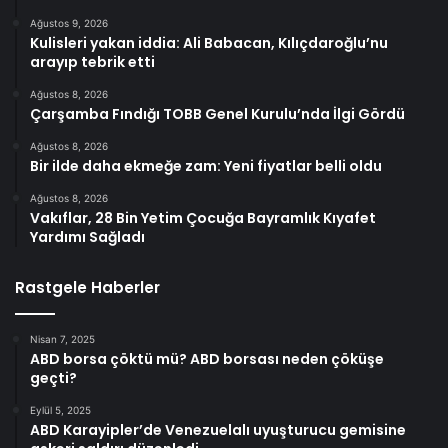
Ağustos 9, 2026
Kulisleri yakan iddia: Ali Babacan, Kılıçdaroğlu’nu
arayıp tebrik etti
Ağustos 8, 2026
Çarşamba Fındığı TOBB Genel Kurulu’nda İlgi Gördü
Ağustos 8, 2026
Bir ilde daha ekmeğe zam: Yeni fiyatlar belli oldu
Ağustos 8, 2026
Vakıflar, 28 Bin Yetim Çocuğa Bayramlık Kıyafet
Yardımı Sağladı
Rastgele Haberler
Nisan 7, 2025
ABD borsa çöktü mü? ABD borsası neden çöküşe
geçti?
Eylül 5, 2025
ABD Karayipler’de Venezuelalı uyuşturucu gemisine