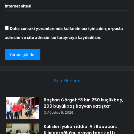
İnternet sitesi
Daha sonraki yorumlarımda kullanılması için adım, e-posta
adresim ve site adresim bu tarayıcıya kaydedilsin.
Son Eklenen
Başkan Görgel: “8 bin 250 küçükbaş,
200 büyükbaş hayvan satışta”
Ağustos 9, 2026
Kulisleri yakan iddia: Ali Babacan,
Kılıçdaroğlu’nu arayıp tebrik etti