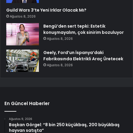
Guild Wars 3’te Yeni Irklar Olacak Mı?
Ağustos 8, 2026
Bengü’den sert tepki: Estetik
konuşmayalım, çok sinirim bozuluyor
Ağustos 8, 2026
Geely, Ford’un İspanya’daki
Fabrikasında Elektrikli Araç Üretecek
Ağustos 8, 2026
En Güncel Haberler
Ağustos 9, 2026
Başkan Görgel: “8 bin 250 küçükbaş, 200 büyükbaş
hayvan satışta”