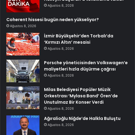
Ağustos 8, 2026
Coherent hissesi bugün neden yükseliyor?
Ağustos 8, 2026
İzmir Büyükşehir’den Torbalı’da
‘Kırmızı Altın’ mesaisi
Ağustos 8, 2026
Porsche yöneticisinden Volkswagen’e
maliyetleri hızla düşürme çağrısı
Ağustos 8, 2026
Milas Belediyesi Popüler Müzik
Orkestrası ‘Mylasa Band’ Ören’de
Unutulmaz Bir Konser Verdi
Ağustos 8, 2026
Ağıralioğlu Niğde’de Halkla Buluştu
Ağustos 8, 2026