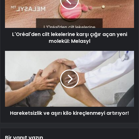
L'Oréal'den cilt lekelerine karşı çığır açan yeni
molekül: Melasyl
Hareketsizlik ve aşırı kilo kireçlenmeyi artırıyor!
Bir yanıt yazın