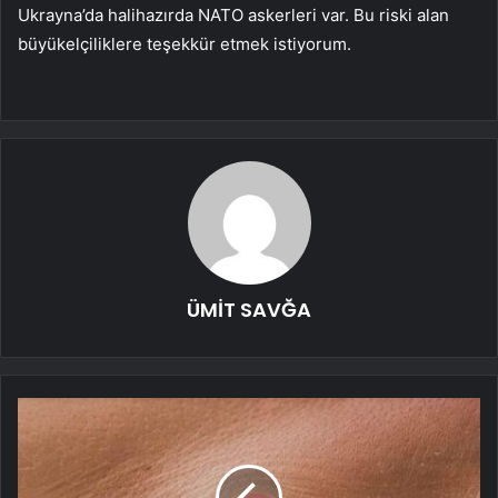
Ukrayna’da halihazırda NATO askerleri var. Bu riski alan
büyükelçiliklere teşekkür etmek istiyorum.
ÜMİT SAVĞA