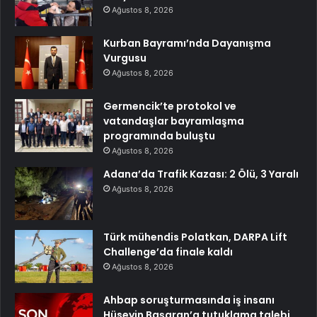
Ağustos 8, 2026
Kurban Bayramı’nda Dayanışma
Vurgusu
Ağustos 8, 2026
Germencik’te protokol ve
vatandaşlar bayramlaşma
programında buluştu
Ağustos 8, 2026
Adana’da Trafik Kazası: 2 Ölü, 3 Yaralı
Ağustos 8, 2026
Türk mühendis Polatkan, DARPA Lift
Challenge’da finale kaldı
Ağustos 8, 2026
Ahbap soruşturmasında iş insanı
Hüseyin Başaran’a tutuklama talebi