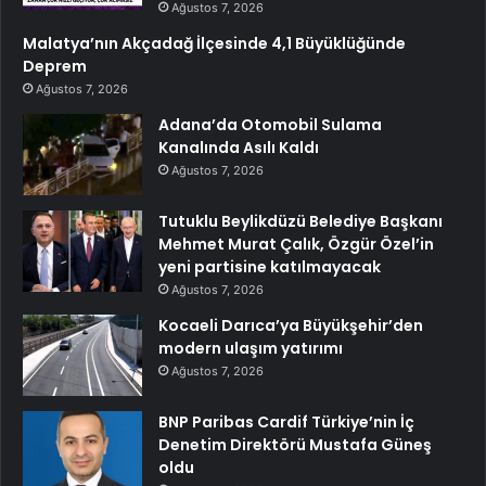
Ağustos 7, 2026
Malatya’nın Akçadağ İlçesinde 4,1 Büyüklüğünde
Deprem
Ağustos 7, 2026
Adana’da Otomobil Sulama
Kanalında Asılı Kaldı
Ağustos 7, 2026
Tutuklu Beylikdüzü Belediye Başkanı
Mehmet Murat Çalık, Özgür Özel’in
yeni partisine katılmayacak
Ağustos 7, 2026
Kocaeli Darıca’ya Büyükşehir’den
modern ulaşım yatırımı
Ağustos 7, 2026
BNP Paribas Cardif Türkiye’nin İç
Denetim Direktörü Mustafa Güneş
oldu