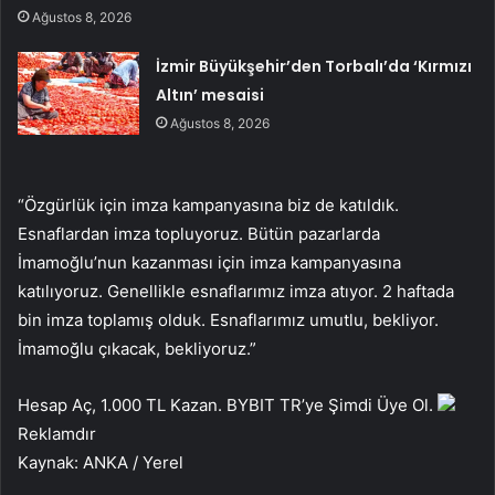
Ağustos 8, 2026
İzmir Büyükşehir’den Torbalı’da ‘Kırmızı
Altın’ mesaisi
Ağustos 8, 2026
“Özgürlük için imza kampanyasına biz de katıldık.
Esnaflardan imza topluyoruz. Bütün pazarlarda
İmamoğlu’nun kazanması için imza kampanyasına
katılıyoruz. Genellikle esnaflarımız imza atıyor. 2 haftada
bin imza toplamış olduk. Esnaflarımız umutlu, bekliyor.
İmamoğlu çıkacak, bekliyoruz.”
Hesap Aç, 1.000 TL Kazan. BYBIT TR’ye Şimdi Üye Ol.
Reklamdır
Kaynak: ANKA / Yerel