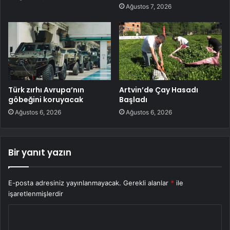
Ağustos 7, 2026
Türk zırhı Avrupa’nın
Artvin’de Çay Hasadı
göbeğini koruyacak
Başladı
Ağustos 6, 2026
Ağustos 6, 2026
Bir yanıt yazın
E-posta adresiniz yayınlanmayacak.
Gerekli alanlar
*
ile
işaretlenmişlerdir
Y
o