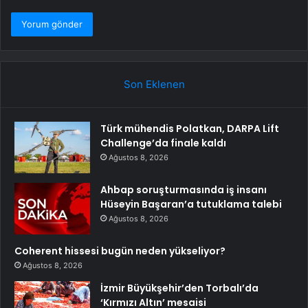
Son Eklenen
Türk mühendis Polatkan, DARPA Lift
Challenge’da finale kaldı
Ağustos 8, 2026
Ahbap soruşturmasında iş insanı
Hüseyin Başaran’a tutuklama talebi
Ağustos 8, 2026
Coherent hissesi bugün neden yükseliyor?
Ağustos 8, 2026
İzmir Büyükşehir’den Torbalı’da
‘Kırmızı Altın’ mesaisi