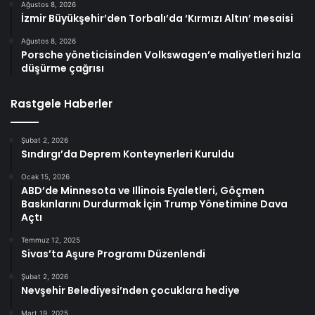
Ağustos 8, 2026
İzmir Büyükşehir’den Torbalı’da ‘Kırmızı Altın’ mesaisi
Ağustos 8, 2026
Porsche yöneticisinden Volkswagen’e maliyetleri hızla
düşürme çağrısı
Rastgele Haberler
Şubat 2, 2026
Sındırgı’da Deprem Konteynerleri Kuruldu
Ocak 15, 2026
ABD’de Minnesota ve Illinois Eyaletleri, Göçmen
Baskınlarını Durdurmak İçin Trump Yönetimine Dava
Açtı
Temmuz 12, 2025
Sivas’ta Aşure Programı Düzenlendi
Şubat 2, 2026
Nevşehir Belediyesi’nden çocuklara hediye
Mart 19, 2025