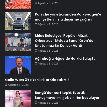
Ağustos 8, 2026
Porsche yöneticisinden Volkswagen’e
maliyetleri hızla düşürme çağrısı
Ağustos 8, 2026
Milas Belediyesi Popüler Müzik
Orkestrası ‘Mylasa Band’ Ören’de
Unutulmaz Bir Konser Verdi
Ağustos 8, 2026
Ağıralioğlu Niğde’de Halkla Buluştu
Ağustos 8, 2026
Guild Wars 3’te Yeni Irklar Olacak Mı?
Ağustos 8, 2026
Bengü’den sert tepki: Estetik
konuşmayalım, çok sinirim bozuluyor
Ağustos 8, 2026