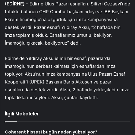
(EDİRNE) –
Edirne Ulus Pazarı esnafları, Silivri Cezaevi’nde
tutuklu bulunan CHP Cumhurbaşkanı adayı ve İBB Başkanı
Ekrem İmamoğlu’na özgürlük için imza kampanyasına
destek verdi. Pazar esnafı Yıldıray Aksu, “2 haftada bin
imza toplamış olduk. Esnaflarımız umutlu, bekliyor.
İmamoğlu çıkacak, bekliyoruz” dedi.
Edirne’de Yıldıray Aksu isimli bir esnaf, pazarlarda
İmamoğlu’nun serbest kalması için esnaflardan imza
topluyor. Aksu’nun imza kampanyasına Ulus Pazarı Esnaf
Kooperatifi (UPEK) Başkanı Barış Atkoşan ve pazar
esnafları da destek verdi. Aksu, 2 haftada yaklaşık bin imza
topladıklarını söyledi. Aksu, şunları kaydetti:
İlgili Makaleler
Coherent hissesi bugün neden yükseliyor?