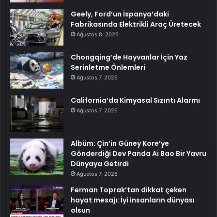
Geely, Ford’un İspanya’daki
Fabrikasında Elektrikli Araç Üretecek
Ağustos 8, 2026
Chongqing’de Hayvanlar İçin Yaz
Serinletme Önlemleri
Ağustos 7, 2026
California’da Kimyasal Sızıntı Alarmı
Ağustos 7, 2026
Albüm: Çin’in Güney Kore’ye
Gönderdiği Dev Panda Ai Bao Bir Yavru
Dünyaya Getirdi
Ağustos 7, 2026
Ferman Toprak’tan dikkat çeken
hayat mesajı: İyi insanların dünyası
olsun