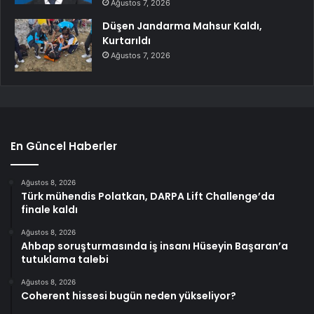
Ağustos 7, 2026
Düşen Jandarma Mahsur Kaldı,
Kurtarıldı
Ağustos 7, 2026
En Güncel Haberler
Ağustos 8, 2026
Türk mühendis Polatkan, DARPA Lift Challenge’da
finale kaldı
Ağustos 8, 2026
Ahbap soruşturmasında iş insanı Hüseyin Başaran’a
tutuklama talebi
Ağustos 8, 2026
Coherent hissesi bugün neden yükseliyor?