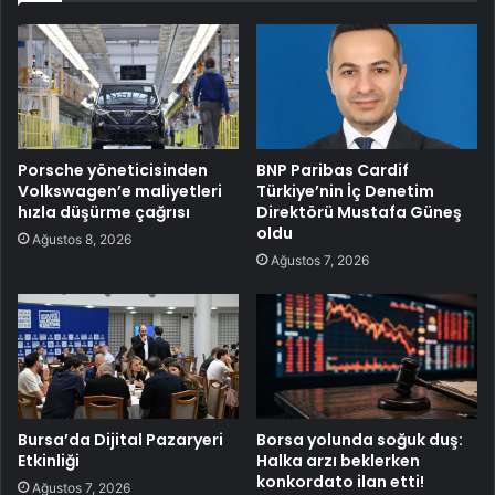
Porsche yöneticisinden
BNP Paribas Cardif
Volkswagen’e maliyetleri
Türkiye’nin İç Denetim
hızla düşürme çağrısı
Direktörü Mustafa Güneş
oldu
Ağustos 8, 2026
Ağustos 7, 2026
Bursa’da Dijital Pazaryeri
Borsa yolunda soğuk duş:
Etkinliği
Halka arzı beklerken
konkordato ilan etti!
Ağustos 7, 2026