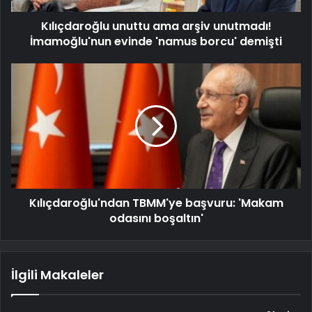
Kılıçdaroğlu unuttu ama arşiv unutmadı!
İmamoğlu'nun evinde 'namus borcu' demişti
Kılıçdaroğlu'ndan TBMM'ye başvuru: 'Makam
odasını boşaltın'
İlgili Makaleler