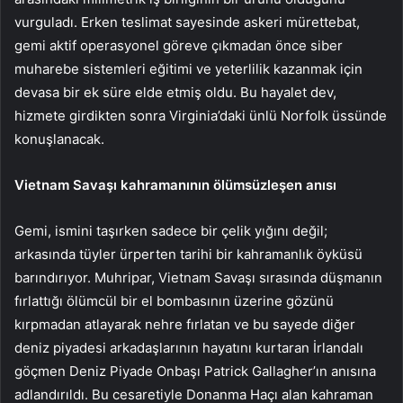
vurguladı. Erken teslimat sayesinde askeri mürettebat,
gemi aktif operasyonel göreve çıkmadan önce siber
muharebe sistemleri eğitimi ve yeterlilik kazanmak için
devasa bir ek süre elde etmiş oldu. Bu hayalet dev,
hizmete girdikten sonra Virginia’daki ünlü Norfolk üssünde
konuşlanacak.
Vietnam Savaşı kahramanının ölümsüzleşen anısı
Gemi, ismini taşırken sadece bir çelik yığını değil;
arkasında tüyler ürperten tarihi bir kahramanlık öyküsü
barındırıyor. Muhripar, Vietnam Savaşı sırasında düşmanın
fırlattığı ölümcül bir el bombasının üzerine gözünü
kırpmadan atlayarak nehre fırlatan ve bu sayede diğer
deniz piyadesi arkadaşlarının hayatını kurtaran İrlandalı
göçmen Deniz Piyade Onbaşı Patrick Gallagher’ın anısına
adlandırıldı. Bu cesaretiyle Donanma Haçı alan kahraman