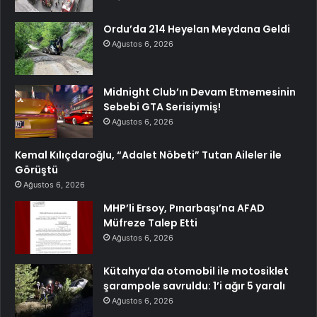
Ordu’da 214 Heyelan Meydana Geldi
Ağustos 6, 2026
Midnight Club’ın Devam Etmemesinin
Sebebi GTA Serisiymiş!
Ağustos 6, 2026
Kemal Kılıçdaroğlu, “Adalet Nöbeti” Tutan Aileler ile
Görüştü
Ağustos 6, 2026
MHP’li Ersoy, Pınarbaşı’na AFAD
Müfreze Talep Etti
Ağustos 6, 2026
Kütahya’da otomobil ile motosiklet
şarampole savruldu: 1’i ağır 5 yaralı
Ağustos 6, 2026