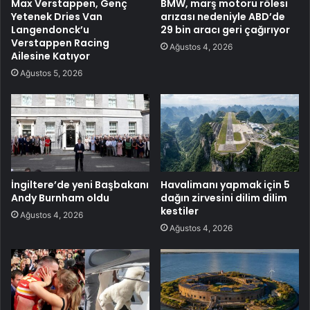
Max Verstappen, Genç
BMW, marş motoru rölesi
Yetenek Dries Van
arızası nedeniyle ABD’de
Langendonck’u
29 bin aracı geri çağırıyor
Verstappen Racing
Ağustos 4, 2026
Ailesine Katıyor
Ağustos 5, 2026
İngiltere’de yeni Başbakanı
Havalimanı yapmak için 5
Andy Burnham oldu
dağın zirvesini dilim dilim
kestiler
Ağustos 4, 2026
Ağustos 4, 2026