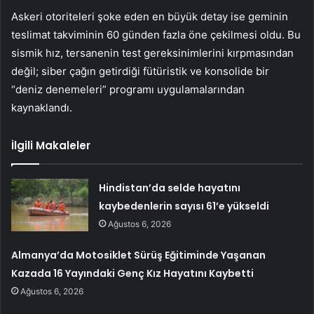
Askeri otoriteleri şoke eden en büyük detay ise geminin
teslimat takviminin 60 günden fazla öne çekilmesi oldu. Bu
sismik hız, tersanenin test gereksinimlerini kırpmasından
değil; siber çağın getirdiği fütüristik ve konsolide bir
“deniz denemeleri” programı uygulamalarından
kaynaklandı.
İlgili Makaleler
Hindistan’da selde hayatını
kaybedenlerin sayısı 61’e yükseldi
Ağustos 6, 2026
Almanya’da Motosiklet Sürüş Eğitiminde Yaşanan
Kazada 16 Yayındaki Genç Kız Hayatını Kaybetti
Ağustos 6, 2026