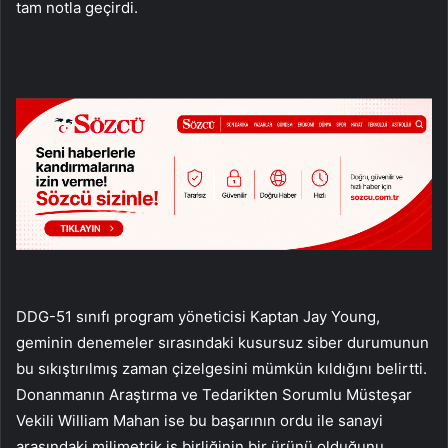
tam notla geçirdi.
DDG-51 sınıfı program yöneticisi Kaptan Jay Young,
geminin denemeler sırasındaki kusursuz siber durumunun
bu sıkıştırılmış zaman çizelgesini mümkün kıldığını belirtti.
Donanmanın Araştırma ve Tedarikten Sorumlu Müsteşar
Vekili William Mahan ise bu başarının ordu ile sanayi
arasındaki milimetrik iş birliğinin bir ürünü olduğunu