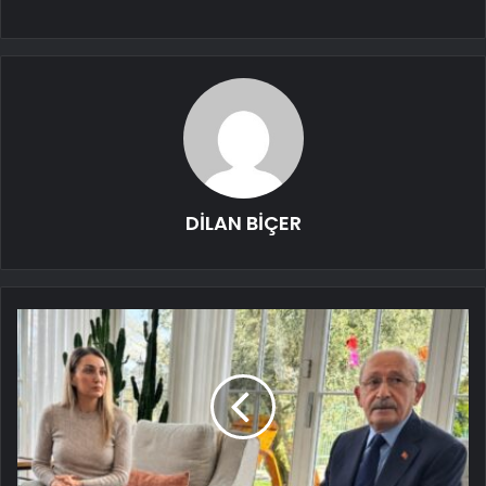
DİLAN BİÇER