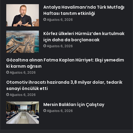
Antalya Havalimanı’nda Türk Mutfağı
Haftası tanıtım etkinliği
Ağustos 6, 2026
Körfez ülkeleri Hürmüz’den kurtulmak
için daha da borçlanacak
Ağustos 6, 2026
Gözaltına alınan Fatma Kaplan Hürriyet: Ekşi yemedim
ki karnım ağrısın
Ağustos 6, 2026
Otomotiv ihracatı haziranda 3,8 milyar dolar, tedarik
sanayi öncülük etti
Ağustos 6, 2026
Mersin Balıkları İçin Çalıştay
Ağustos 6, 2026