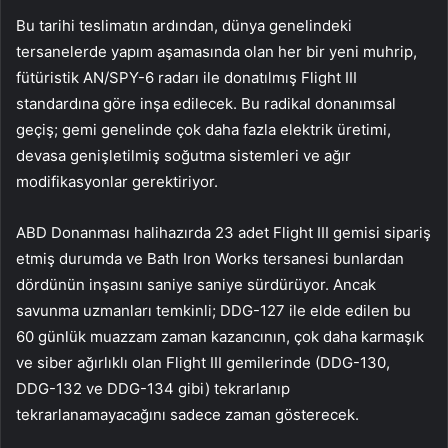
Bu tarihi teslimatın ardından, dünya genelindeki
tersanelerde yapım aşamasında olan her bir yeni muhrip,
fütüristik AN/SPY-6 radarı ile donatılmış Flight III
standardına göre inşa edilecek. Bu radikal donanımsal
geçiş; gemi genelinde çok daha fazla elektrik üretimi,
devasa genişletilmiş soğutma sistemleri ve ağır
modifikasyonlar gerektiriyor.
ABD Donanması halihazırda 23 adet Flight III gemisi sipariş
etmiş durumda ve Bath Iron Works tersanesi bunlardan
dördünün inşasını saniye saniye sürdürüyor. Ancak
savunma uzmanları temkinli; DDG-127 ile elde edilen bu
60 günlük muazzam zaman kazancının, çok daha karmaşık
ve siber ağırlıklı olan Flight III gemilerinde (DDG-130,
DDG-132 ve DDG-134 gibi) tekrarlanıp
tekrarlanamayacağını sadece zaman gösterecek.