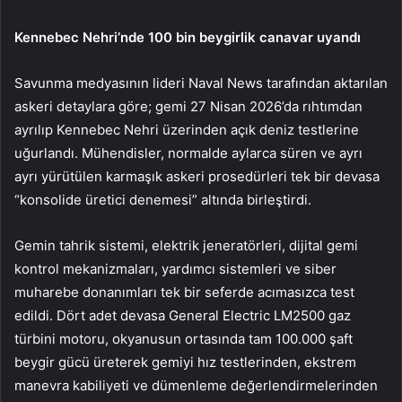
Kennebec Nehri’nde 100 bin beygirlik canavar uyandı
Savunma medyasının lideri Naval News tarafından aktarılan
askeri detaylara göre; gemi 27 Nisan 2026’da rıhtımdan
ayrılıp Kennebec Nehri üzerinden açık deniz testlerine
uğurlandı. Mühendisler, normalde aylarca süren ve ayrı
ayrı yürütülen karmaşık askeri prosedürleri tek bir devasa
“konsolide üretici denemesi” altında birleştirdi.
Gemin tahrik sistemi, elektrik jeneratörleri, dijital gemi
kontrol mekanizmaları, yardımcı sistemleri ve siber
muharebe donanımları tek bir seferde acımasızca test
edildi. Dört adet devasa General Electric LM2500 gaz
türbini motoru, okyanusun ortasında tam 100.000 şaft
beygir gücü üreterek gemiyi hız testlerinden, ekstrem
manevra kabiliyeti ve dümenleme değerlendirmelerinden