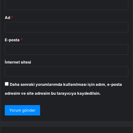
*
Ad
*
E-posta
*
İnternet sitesi
Daha sonraki yorumlarımda kullanılması için adım, e-posta
adresim ve site adresim bu tarayıcıya kaydedilsin.