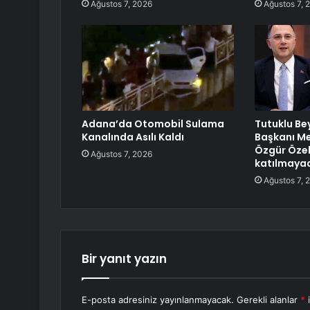
Ağustos 7, 2026
Ağustos 7, 
Adana’da Otomobil Sulama
Tutuklu Be
Kanalında Asılı Kaldı
Başkanı Me
Özgür Özel’
Ağustos 7, 2026
katılmaya
Ağustos 7, 
Bir yanıt yazın
E-posta adresiniz yayınlanmayacak.
Gerekli alanlar
*
i