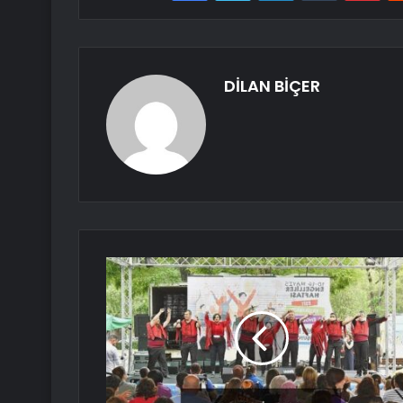
DİLAN BİÇER