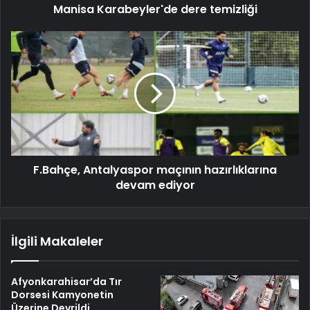
Manisa Karabeyler'de dere temizliği
F.Bahçe, Antalyaspor maçının hazırlıklarına
devam ediyor
İlgili Makaleler
Afyonkarahisar’da Tır
Dorsesi Kamyonetin
Üzerine Devrildi