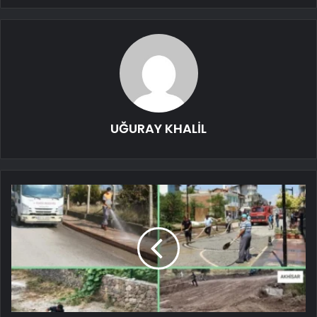
UĞURAY KHALİL