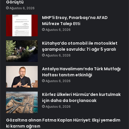
Görüştü
Ağustos 6, 2026
MHP’li Ersoy, Pınarbaşı’na AFAD
Müfreze Talep Etti
Ağustos 6, 2026
Kütahya’da otomobil ile motosiklet
şarampole savruldu: 1’i ağır 5 yaralı
Ağustos 6, 2026
Antalya Havalimanı’nda Türk Mutfağı
Haftası tanıtım etkinliği
Ağustos 6, 2026
Körfez ülkeleri Hürmüz’den kurtulmak
için daha da borçlanacak
Ağustos 6, 2026
Gözaltına alınan Fatma Kaplan Hürriyet: Ekşi yemedim
ki karnım ağrısın