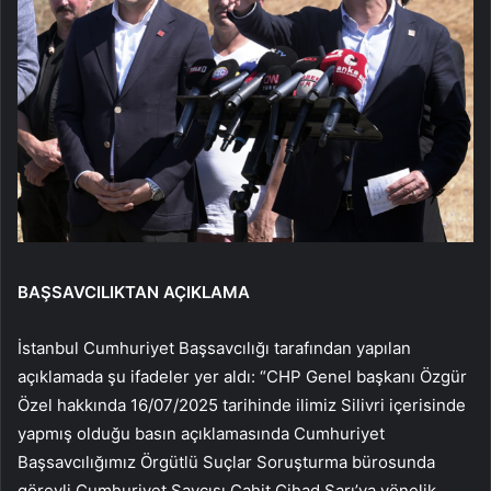
BAŞSAVCILIKTAN AÇIKLAMA
İstanbul Cumhuriyet Başsavcılığı tarafından yapılan
açıklamada şu ifadeler yer aldı: “CHP Genel başkanı Özgür
Özel hakkında 16/07/2025 tarihinde ilimiz Silivri içerisinde
yapmış olduğu basın açıklamasında Cumhuriyet
Başsavcılığımız Örgütlü Suçlar Soruşturma bürosunda
görevli Cumhuriyet Savcısı Cahit Cihad Sarı’ya yönelik