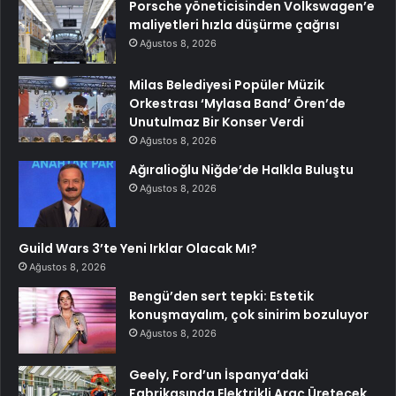
Porsche yöneticisinden Volkswagen’e
maliyetleri hızla düşürme çağrısı
Ağustos 8, 2026
Milas Belediyesi Popüler Müzik
Orkestrası ‘Mylasa Band’ Ören’de
Unutulmaz Bir Konser Verdi
Ağustos 8, 2026
Ağıralioğlu Niğde’de Halkla Buluştu
Ağustos 8, 2026
Guild Wars 3’te Yeni Irklar Olacak Mı?
Ağustos 8, 2026
Bengü’den sert tepki: Estetik
konuşmayalım, çok sinirim bozuluyor
Ağustos 8, 2026
Geely, Ford’un İspanya’daki
Fabrikasında Elektrikli Araç Üretecek