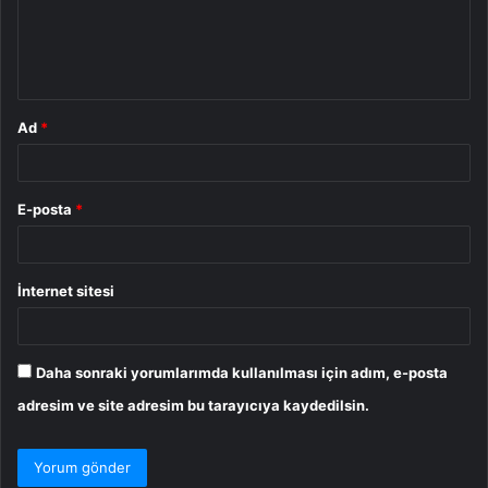
u
m
*
Ad
*
E-posta
*
İnternet sitesi
Daha sonraki yorumlarımda kullanılması için adım, e-posta
adresim ve site adresim bu tarayıcıya kaydedilsin.