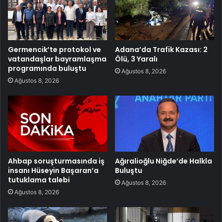
Germencik’te protokol ve
Adana’da Trafik Kazası: 2
vatandaşlar bayramlaşma
Ölü, 3 Yaralı
programında buluştu
Ağustos 8, 2026
Ağustos 8, 2026
Ahbap soruşturmasında iş
Ağıralioğlu Niğde’de Halkla
insanı Hüseyin Başaran’a
Buluştu
tutuklama talebi
Ağustos 8, 2026
Ağustos 8, 2026