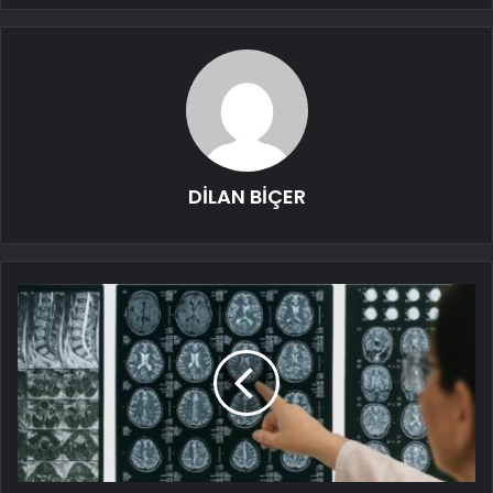
DİLAN BİÇER