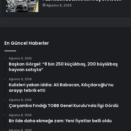
Ağustos 8, 2026
En Güncel Haberler
Ağustos 9, 2026
Başkan Görgel: “8 bin 250 küçükbaş, 200 büyükbaş
hayvan satışta”
Ağustos 9, 2026
Kulisleri yakan iddia: Ali Babacan, Kılıçdaroğlu’nu
arayıp tebrik etti
Ağustos 8, 2026
Çarşamba Fındığı TOBB Genel Kurulu’nda İlgi Gördü
Ağustos 8, 2026
Bir ilde daha ekmeğe zam: Yeni fiyatlar belli oldu
Ağustos 8, 2026