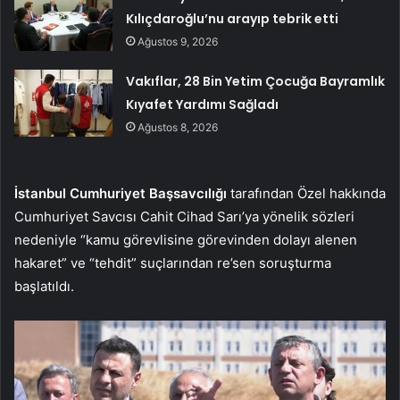
Kılıçdaroğlu’nu arayıp tebrik etti
Ağustos 9, 2026
Vakıflar, 28 Bin Yetim Çocuğa Bayramlık
Kıyafet Yardımı Sağladı
Ağustos 8, 2026
İstanbul Cumhuriyet Başsavcılığı
tarafından Özel hakkında
Cumhuriyet Savcısı Cahit Cihad Sarı’ya yönelik sözleri
nedeniyle “kamu görevlisine görevinden dolayı alenen
hakaret” ve “tehdit” suçlarından re’sen soruşturma
başlatıldı.