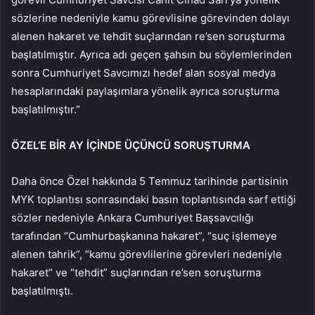
sözlerine nedeniyle kamu görevlisine görevinden dolayı
alenen hakaret ve tehdit suçlarından re’sen soruşturma
başlatılmıştır. Ayrıca adı geçen şahsın bu söylemlerinden
sonra Cumhuriyet Savcımızı hedef alan sosyal medya
hesaplarındaki paylaşımlara yönelik ayrıca soruşturma
başlatılmıştır.”
ÖZEL’E BİR AY İÇİNDE ÜÇÜNCÜ SORUŞTURMA
Daha önce Özel hakkında 5 Temmuz tarihinde partisinin
MYK toplantısı sonrasındaki basın toplantısında sarf ettiği
sözler nedeniyle Ankara Cumhuriyet Başsavcılığı
tarafından “Cumhurbaşkanına hakaret”, “suç işlemeye
alenen tahrik”, “kamu görevlilerine görevleri nedeniyle
hakaret” ve “tehdit” suçlarından re’sen soruşturma
başlatılmıştı.