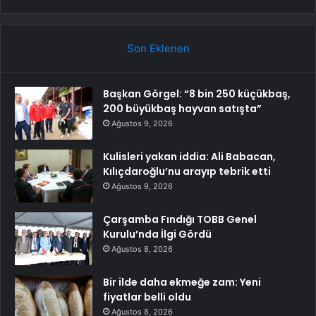
Son Eklenen
Başkan Görgel: “8 bin 250 küçükbaş,
200 büyükbaş hayvan satışta”
Ağustos 9, 2026
Kulisleri yakan iddia: Ali Babacan,
Kılıçdaroğlu’nu arayıp tebrik etti
Ağustos 9, 2026
Çarşamba Fındığı TOBB Genel
Kurulu’nda İlgi Gördü
Ağustos 8, 2026
Bir ilde daha ekmeğe zam: Yeni
fiyatlar belli oldu
Ağustos 8, 2026