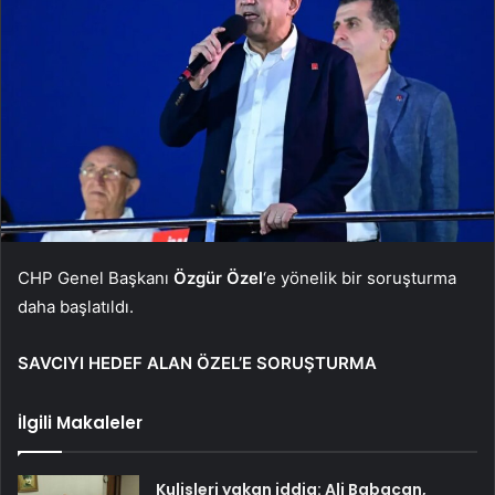
CHP Genel Başkanı
Özgür Özel
‘e yönelik bir soruşturma
daha başlatıldı.
SAVCIYI HEDEF ALAN ÖZEL’E SORUŞTURMA
İlgili Makaleler
Kulisleri yakan iddia: Ali Babacan,