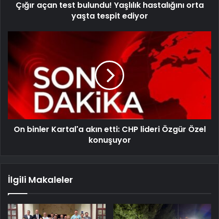
Çığır açan test bulundu! Yaşlılık hastalığını orta
yaşta tespit ediyor
On binler Kartal'a akın etti: CHP lideri Özgür Özel
konuşuyor
İlgili Makaleler