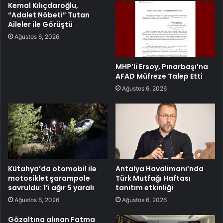
Kemal Kılıçdaroğlu,
“Adalet Nöbeti” Tutan
Aileler ile Görüştü
Ağustos 6, 2026
MHP’li Ersoy, Pınarbaşı’na
AFAD Müfreze Talep Etti
Ağustos 6, 2026
Kütahya’da otomobil ile
Antalya Havalimanı’nda
motosiklet şarampole
Türk Mutfağı Haftası
savruldu: 1’i ağır 5 yaralı
tanıtım etkinliği
Ağustos 6, 2026
Ağustos 6, 2026
Gözaltına alınan Fatma