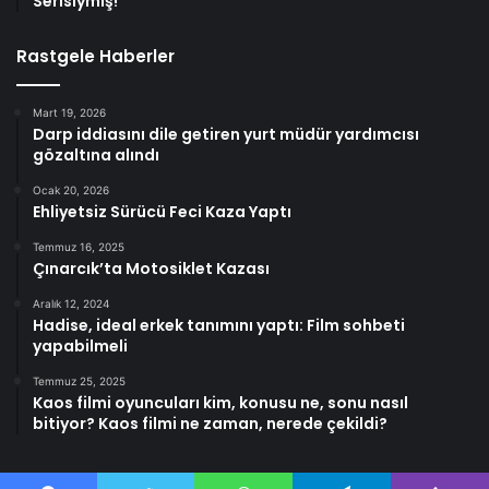
Serisiymiş!
Rastgele Haberler
Mart 19, 2026
Darp iddiasını dile getiren yurt müdür yardımcısı
gözaltına alındı
Ocak 20, 2026
Ehliyetsiz Sürücü Feci Kaza Yaptı
Temmuz 16, 2025
Çınarcık’ta Motosiklet Kazası
Aralık 12, 2024
Hadise, ideal erkek tanımını yaptı: Film sohbeti
yapabilmeli
Temmuz 25, 2025
Kaos filmi oyuncuları kim, konusu ne, sonu nasıl
bitiyor? Kaos filmi ne zaman, nerede çekildi?