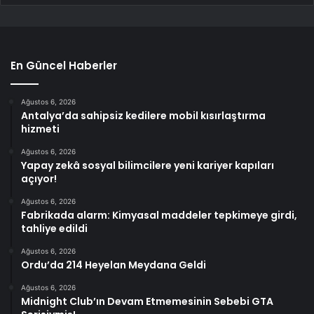
En Güncel Haberler
Ağustos 6, 2026
Antalya’da sahipsiz kedilere mobil kısırlaştırma
hizmeti
Ağustos 6, 2026
Yapay zekâ sosyal bilimcilere yeni kariyer kapıları
açıyor!
Ağustos 6, 2026
Fabrikada alarm: Kimyasal maddeler tepkimeye girdi,
tahliye edildi
Ağustos 6, 2026
Ordu’da 214 Heyelan Meydana Geldi
Ağustos 6, 2026
Midnight Club’ın Devam Etmemesinin Sebebi GTA