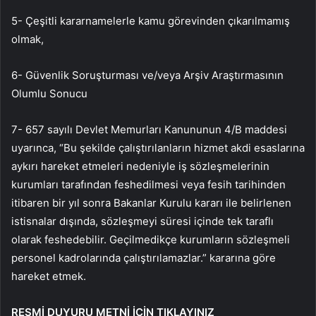
5- Çeşitli kararnamelerle kamu görevinden çıkarılmamış
olmak,
6- Güvenlik Soruşturması ve/veya Arşiv Araştırmasının
Olumlu Sonucu
7- 657 sayılı Devlet Memurları Kanununun 4/B maddesi
uyarınca, “Bu şekilde çalıştırılanların hizmet akdi esaslarına
aykırı hareket etmeleri nedeniyle iş sözleşmelerinin
kurumları tarafından feshedilmesi veya fesih tarihinden
itibaren bir yıl sonra Bakanlar Kurulu kararı ile belirlenen
istisnalar dışında, sözleşmeyi süresi içinde tek taraflı
olarak feshedebilir. Geçilmedikçe kurumların sözleşmeli
personel kadrolarında çalıştırılamazlar.” kararına göre
hareket etmek.
RESMİ DUYURU METNİ İÇİN TIKLAYINIZ