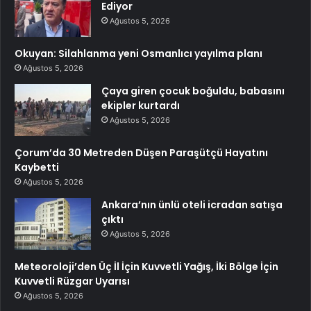
Ediyor
Ağustos 5, 2026
Okuyan: Silahlanma yeni Osmanlıcı yayılma planı
Ağustos 5, 2026
Çaya giren çocuk boğuldu, babasını
ekipler kurtardı
Ağustos 5, 2026
Çorum’da 30 Metreden Düşen Paraşütçü Hayatını
Kaybetti
Ağustos 5, 2026
Ankara’nın ünlü oteli icradan satışa
çıktı
Ağustos 5, 2026
Meteoroloji’den Üç İl İçin Kuvvetli Yağış, İki Bölge İçin
Kuvvetli Rüzgar Uyarısı
Ağustos 5, 2026