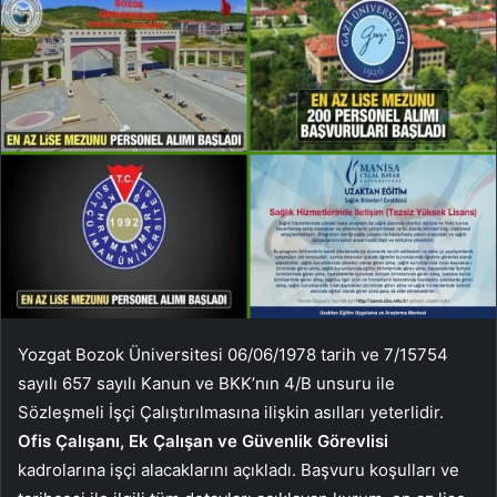
Yozgat Bozok Üniversitesi 06/06/1978 tarih ve 7/15754
sayılı 657 sayılı Kanun ve BKK’nın 4/B unsuru ile
Sözleşmeli İşçi Çalıştırılmasına ilişkin asılları yeterlidir.
Ofis Çalışanı, Ek Çalışan ve Güvenlik Görevlisi
kadrolarına işçi alacaklarını açıkladı. Başvuru koşulları ve