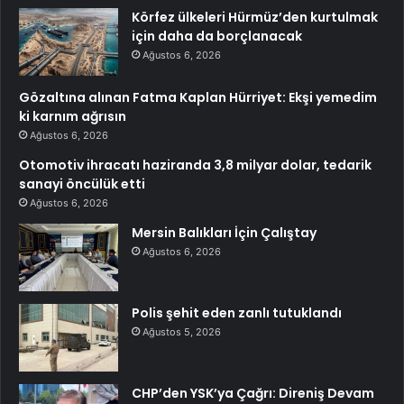
Körfez ülkeleri Hürmüz’den kurtulmak
için daha da borçlanacak
Ağustos 6, 2026
Gözaltına alınan Fatma Kaplan Hürriyet: Ekşi yemedim
ki karnım ağrısın
Ağustos 6, 2026
Otomotiv ihracatı haziranda 3,8 milyar dolar, tedarik
sanayi öncülük etti
Ağustos 6, 2026
Mersin Balıkları İçin Çalıştay
Ağustos 6, 2026
Polis şehit eden zanlı tutuklandı
Ağustos 5, 2026
CHP’den YSK’ya Çağrı: Direniş Devam