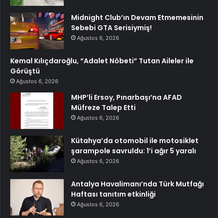
Midnight Club’ın Devam Etmemesinin
Sebebi GTA Serisiymiş!
Ağustos 6, 2026
Kemal Kılıçdaroğlu, “Adalet Nöbeti” Tutan Aileler ile
Görüştü
Ağustos 6, 2026
MHP’li Ersoy, Pınarbaşı’na AFAD
Müfreze Talep Etti
Ağustos 6, 2026
Kütahya’da otomobil ile motosiklet
şarampole savruldu: 1’i ağır 5 yaralı
Ağustos 6, 2026
Antalya Havalimanı’nda Türk Mutfağı
Haftası tanıtım etkinliği
Ağustos 6, 2026