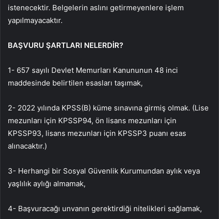
istenecektir. Belgelerin aslını getirmeyenlere işlem
yapılmayacaktır.
BAŞVURU ŞARTLARI NELERDİR?
1- 657 sayılı Devlet Memurları Kanununun 48 inci
maddesinde belirtilen esasları taşımak,
2- 2022 yılında KPSS(B) küme sınavına girmiş olmak. (Lise
mezunları için KPSSP94, ön lisans mezunları için
KPSSP93, lisans mezunları için KPSSP3 puanı esas
alınacaktır.)
3- Herhangi bir Sosyal Güvenlik Kurumundan aylık veya
yaşlılık aylığı almamak,
4- Başvuracağı unvanın gerektirdiği nitelikleri sağlamak,