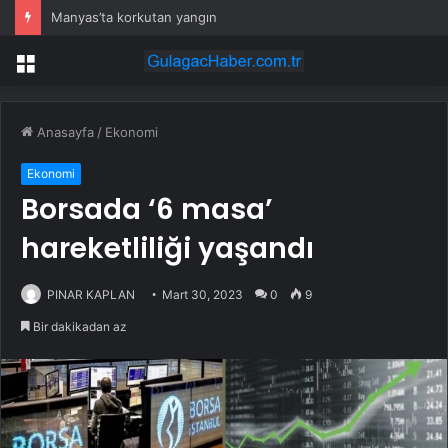
Manyas’ta korkutan yangın
Menü
Anasayfa
/
Ekonomi
Ekonomi
Borsada ‘6 masa’
hareketliliği yaşandı
PINAR KAPLAN
Mart 30, 2023
0
9
Bir dakikadan az