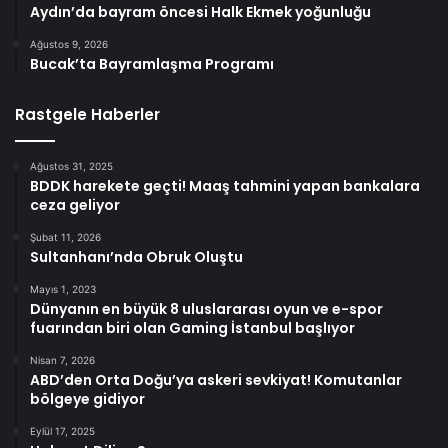
Aydın’da bayram öncesi Halk Ekmek yoğunluğu
Ağustos 9, 2026
Bucak’ta Bayramlaşma Programı
Rastgele Haberler
Ağustos 31, 2025
BDDK harekete geçti! Maaş tahmini yapan bankalara
ceza geliyor
Şubat 11, 2026
Sultanhanı’nda Obruk Oluştu
Mayıs 1, 2023
Dünyanın en büyük 8 uluslararası oyun ve e-spor
fuarından biri olan Gaming İstanbul başlıyor
Nisan 7, 2026
ABD’den Orta Doğu’ya askeri sevkiyat! Komutanlar
bölgeye gidiyor
Eylül 17, 2025