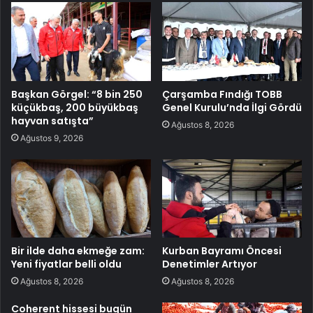
Başkan Görgel: “8 bin 250
Çarşamba Fındığı TOBB
küçükbaş, 200 büyükbaş
Genel Kurulu’nda İlgi Gördü
hayvan satışta”
Ağustos 8, 2026
Ağustos 9, 2026
Bir ilde daha ekmeğe zam:
Kurban Bayramı Öncesi
Yeni fiyatlar belli oldu
Denetimler Artıyor
Ağustos 8, 2026
Ağustos 8, 2026
Coherent hissesi bugün