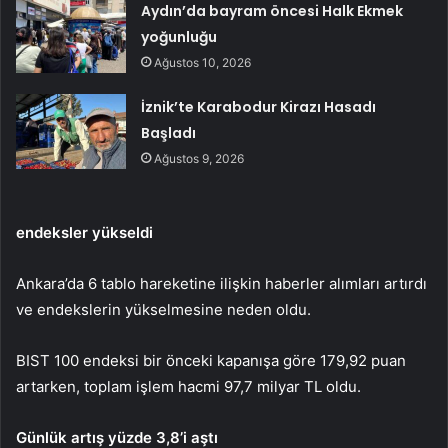
Aydın’da bayram öncesi Halk Ekmek
yoğunluğu
Ağustos 10, 2026
İznik’te Karabodur Kirazı Hasadı
Başladı
Ağustos 9, 2026
endeksler yükseldi
Ankara’da 6 tablo hareketine ilişkin haberler alımları artırdı
ve endekslerin yükselmesine neden oldu.
BIST 100 endeksi bir önceki kapanışa göre 179,92 puan
artarken, toplam işlem hacmi 97,7 milyar TL oldu.
Günlük artış yüzde 3,8’i aştı