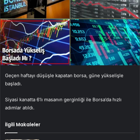
Geçen haftayı düşüşle kapatan borsa, güne yükselişle
başladı.
Siyasi kanatta 6’lı masanın gerginliği ile Borsa’da hızlı
adımlar atıldı.
İlgili Makaleler