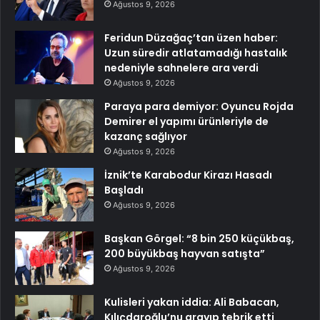
Ağustos 9, 2026
Feridun Düzağaç’tan üzen haber:
Uzun süredir atlatamadığı hastalık
nedeniyle sahnelere ara verdi
Ağustos 9, 2026
Paraya para demiyor: Oyuncu Rojda
Demirer el yapımı ürünleriyle de
kazanç sağlıyor
Ağustos 9, 2026
İznik’te Karabodur Kirazı Hasadı
Başladı
Ağustos 9, 2026
Başkan Görgel: “8 bin 250 küçükbaş,
200 büyükbaş hayvan satışta”
Ağustos 9, 2026
Kulisleri yakan iddia: Ali Babacan,
Kılıçdaroğlu’nu arayıp tebrik etti