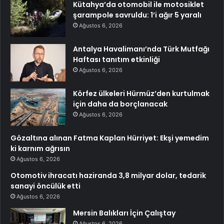
Kütahya’da otomobil ile motosiklet
şarampole savruldu: 1’i ağır 5 yaralı
Ağustos 6, 2026
Antalya Havalimanı’nda Türk Mutfağı
Haftası tanıtım etkinliği
Ağustos 6, 2026
Körfez ülkeleri Hürmüz’den kurtulmak
için daha da borçlanacak
Ağustos 6, 2026
Gözaltına alınan Fatma Kaplan Hürriyet: Ekşi yemedim
ki karnım ağrısın
Ağustos 6, 2026
Otomotiv ihracatı haziranda 3,8 milyar dolar, tedarik
sanayi öncülük etti
Ağustos 6, 2026
Mersin Balıkları İçin Çalıştay
Ağustos 6, 2026