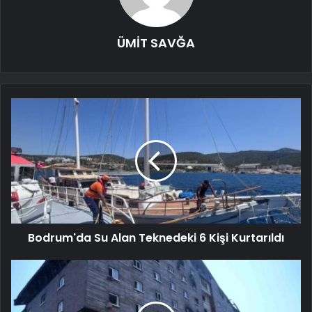
ÜMİT SAVĞA
Bodrum'da Su Alan Teknedeki 6 Kişi Kurtarıldı