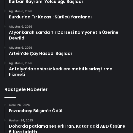
Kurban Bayramı Yolculuğu Başladı
Ağustos 6, 2026
Burdur’da Tır Kazası: Sürücü Yaralandı
Ağustos 6, 2026
Afyonkarahisar’da Tır Dorsesi Kamyonetin Üzerine
Devrildi
Ağustos 6, 2026
Artvin’de Çay Hasadı Başladı
Ağustos 6, 2026
Antalya’da sahipsiz kedilere mobil kısırlaştırma
hizmeti
Rastgele Haberler
Ocak 26, 2026
Eczacıbaşı Bilişim’e Ödül
Haziran 24, 2025
Doha’da patlama sesleri! İran, Katar’daki ABD üssüne
6 füze fırlattı