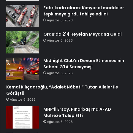
Fabrikada alarm: Kimyasal maddeler
tepkimeye girdi, tahliye edildi
Ağustos 6, 2026
Ordu’da 214 Heyelan Meydana Geldi
Ağustos 6, 2026
Midnight Club’ın Devam Etmemesinin
Sebebi GTA Serisiymiş!
Ağustos 6, 2026
Kemal Kılıçdaroğlu, “Adalet Nöbeti” Tutan Aileler ile
Görüştü
Ağustos 6, 2026
MHP’li Ersoy, Pınarbaşı’na AFAD
Müfreze Talep Etti
Ağustos 6, 2026