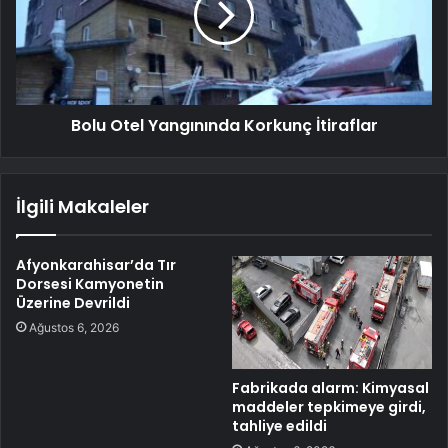
Bolu Otel Yangınında Korkunç İtiraflar
İlgili Makaleler
Afyonkarahisar’da Tır
Dorsesi Kamyonetin
Üzerine Devrildi
Ağustos 6, 2026
Fabrikada alarm: Kimyasal
maddeler tepkimeye girdi,
tahliye edildi