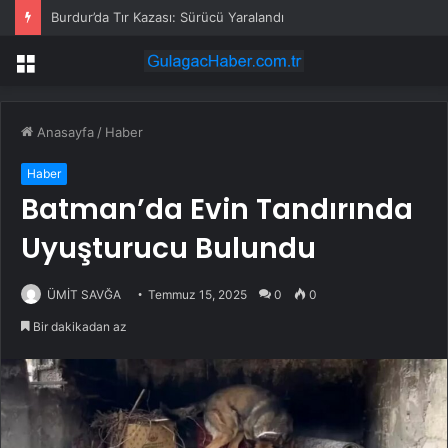
Burdur’da Tır Kazası: Sürücü Yaralandı
Menü
Anasayfa
/
Haber
Haber
Batman’da Evin Tandırında
Uyuşturucu Bulundu
ÜMİT SAVĞA
Temmuz 15, 2025
0
0
Bir dakikadan az