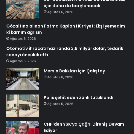
için daha da borçlanacak
Ağustos 6, 2026
Gözaltına alınan Fatma Kaplan Hürriyet: Ekşi yemedim
ki karnım ağrısın
Ağustos 6, 2026
Otomotiv ihracatı haziranda 3,8 milyar dolar, tedarik
sanayi öncülük etti
Ağustos 6, 2026
Mersin Balıkları İçin Çalıştay
Ağustos 6, 2026
Polis şehit eden zanlı tutuklandı
Ağustos 5, 2026
CHP’den YSK’ya Çağrı: Direniş Devam
Ediyor