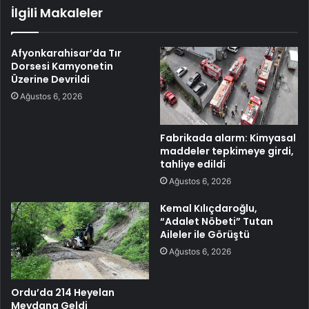
İlgili Makaleler
Afyonkarahisar’da Tır
Dorsesi Kamyonetin
Üzerine Devrildi
Ağustos 6, 2026
Fabrikada alarm: Kimyasal
maddeler tepkimeye girdi,
tahliye edildi
Ağustos 6, 2026
Kemal Kılıçdaroğlu,
“Adalet Nöbeti” Tutan
Aileler ile Görüştü
Ağustos 6, 2026
Ordu’da 214 Heyelan
Meydana Geldi