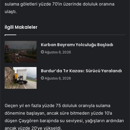
sulama göletleri yüzde 70’in üzerinde doluluk oranına
ulaştı.
İlgili Makaleler
Kurban Bayramı Yolculuğu Başladı
Ağustos 6, 2026
Burdur’da Tır Kazası: Sürücü Yaralandı
Ağustos 6, 2026
Geçen yıl en fazla yüzde 75 doluluk oranıyla sulama
dönemine başlayan, ancak süre bitmeden yüzde 10’a
düşen Çaygören barajında ​​su seviyesi, yağışların ardından
ancak yüzde 20’ye yükseldi.