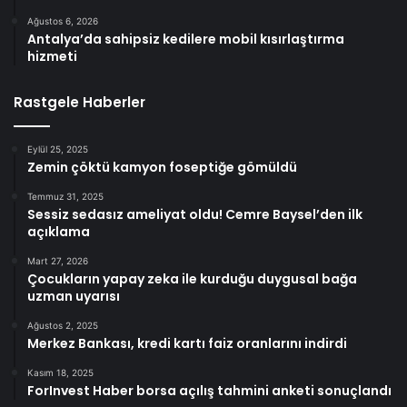
Ağustos 6, 2026
Antalya’da sahipsiz kedilere mobil kısırlaştırma
hizmeti
Rastgele Haberler
Eylül 25, 2025
Zemin çöktü kamyon foseptiğe gömüldü
Temmuz 31, 2025
Sessiz sedasız ameliyat oldu! Cemre Baysel’den ilk
açıklama
Mart 27, 2026
Çocukların yapay zeka ile kurduğu duygusal bağa
uzman uyarısı
Ağustos 2, 2025
Merkez Bankası, kredi kartı faiz oranlarını indirdi
Kasım 18, 2025
ForInvest Haber borsa açılış tahmini anketi sonuçlandı