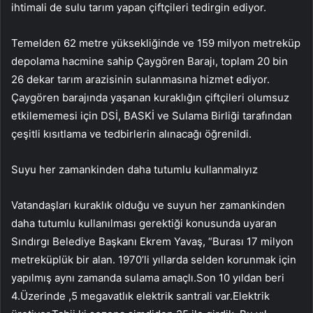
ihtimali de sulu tarım yapan çiftçileri tedirgin ediyor.
Temelden 62 metre yüksekliğinde ve 159 milyon metreküp
depolama hacmine sahip Çaygören Barajı, toplam 20 bin
26 dekar tarım arazisinin sulanmasına hizmet ediyor.
Çaygören barajında ​​yaşanan kuraklığın çiftçileri olumsuz
etkilememesi için DSİ, BASKİ ve Sulama Birliği tarafından
çeşitli kısıtlama ve tedbirlerin alınacağı öğrenildi.
Suyu her zamankinden daha tutumlu kullanmalıyız
Vatandaşları kuraklık olduğu ve suyun her zamankinden
daha tutumlu kullanılması gerektiği konusunda uyaran
Sındırgı Belediye Başkanı Ekrem Yavaş, “Burası 17 milyon
metreküplük bir alan. 1970’li yıllarda selden korunmak için
yapılmış aynı zamanda sulama amaçlı.Son 10 yıldan beri
4.Üzerinde ,5 megavatlık elektrik santrali var.Elektrik