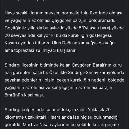
Hava sıcaklıklarının mevsim normallerinin üzerinde olması
ve yağışların az olması Çaygören barajını dolduramadı.
Geçtiğimiz yıllarda bu aylarda yüzde 50’yi aşan baraj yüzde
20 seviyesinde kalıyor ki bu da kuraklığın göstergesi.
Kasım ayından itibaren Ulus Dağı’na kar yağsa da yağar
ama topraktaki su ihtiyacı karşılanır.
Sındırgı ilçesinin bitiminde kalan Çaygören Barajı’nın kuru
hali görenleri şaşırttı. Özellikle Sındırgı-Simav karayolunda
seyahat edenlerin ilgisini çeken kuraklığın nedeni, bölgede
yağışların az olması ve kar yağışının az olması barajın
ömrünün kısalması.
Sındırgı bölgesinde sular oldukça azaldı; Yaklaşık 20
kilometre uzaklıktaki Hisaralan’da ise hiç su bulunmadığı
görüldü. Mart ve Nisan aylarının bu şekilde kurak geçme