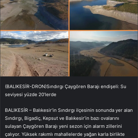
(BALIKESİR-DRON)Sındırgı Çaygören Barajı endişeli: Su
seviyesi yüzde 20’lerde
BALIKESİR – Balıkesir’in Sındırgı ilçesinin sonunda yer alan
Sındırgı, Bigadiç, Kepsut ve Balıkesir’in bazı ovalarını
sulayan Çaygören Barajı yeni sezon için alarm zillerini
çalıyor. Yüksek rakımlı mahallelerde yağan karla birlikte