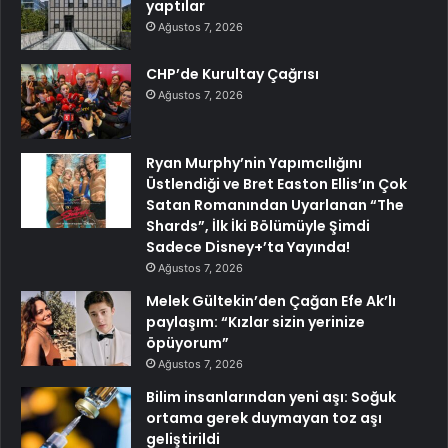
yaptılar
Ağustos 7, 2026
CHP’de Kurultay Çağrısı
Ağustos 7, 2026
Ryan Murphy’nin Yapımcılığını
Üstlendiği ve Bret Easton Ellis’ın Çok
Satan Romanından Uyarlanan “The
Shards”, İlk İki Bölümüyle Şimdi
Sadece Disney+’ta Yayında!
Ağustos 7, 2026
Melek Gültekin’den Çağan Efe Ak’lı
paylaşım: “Kızlar sizin yerinize
öpüyorum”
Ağustos 7, 2026
Bilim insanlarından yeni aşı: Soğuk
ortama gerek duymayan toz aşı
geliştirildi