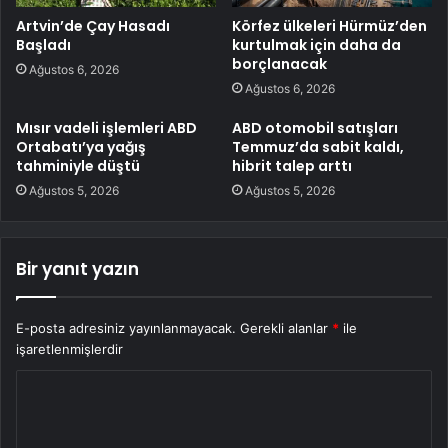
Artvin’de Çay Hasadı
Körfez ülkeleri Hürmüz’den
Başladı
kurtulmak için daha da
borçlanacak
Ağustos 6, 2026
Ağustos 6, 2026
Mısır vadeli işlemleri ABD
ABD otomobil satışları
Ortabatı’ya yağış
Temmuz’da sabit kaldı,
tahminiyle düştü
hibrit talep arttı
Ağustos 5, 2026
Ağustos 5, 2026
Bir yanıt yazın
E-posta adresiniz yayınlanmayacak.
Gerekli alanlar
*
ile
işaretlenmişlerdir
Y
o
r