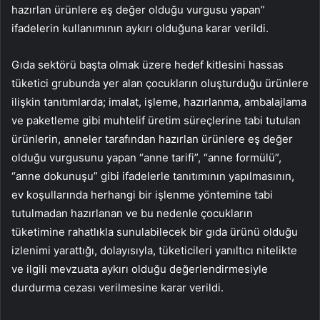
hazırlan ürünlere eş değer olduğu vurgusu yapan”
ifadelerin kullanımının aykırı olduğuna karar verildi.
Gıda sektörü başta olmak üzere hedef kitlesini hassas
tüketici grubunda yer alan çocukların oluşturduğu ürünlere
ilişkin tanıtımlarda; imalat, işleme, hazırlanma, ambalajlama
ve paketleme gibi muhtelif üretim süreçlerine tabi tutulan
ürünlerin, anneler tarafından hazırlan ürünlere eş değer
olduğu vurgusunu yapan “anne tarifi”, “anne formülü”,
“anne dokunuşu” gibi ifadelerle tanıtımının yapılmasının,
ev koşullarında herhangi bir işlenme yöntemine tabi
tutulmadan hazırlanan ve bu nedenle çocukların
tüketimine rahatlıkla sunulabilecek bir gıda ürünü olduğu
izlenimi yarattığı, dolayısıyla, tüketicileri yanıltıcı nitelikte
ve ilgili mevzuata aykırı olduğu değerlendirmesiyle
durdurma cezası verilmesine karar verildi.