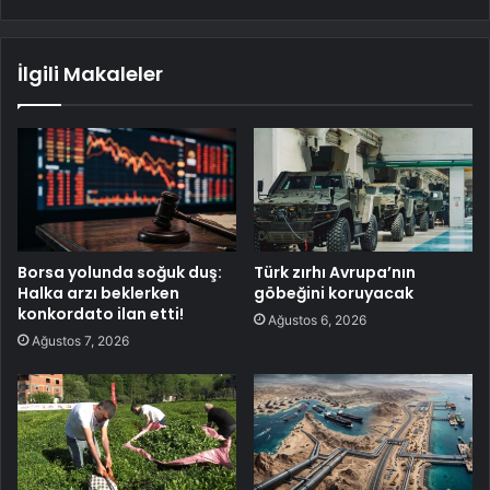
İlgili Makaleler
Borsa yolunda soğuk duş:
Türk zırhı Avrupa’nın
Halka arzı beklerken
göbeğini koruyacak
konkordato ilan etti!
Ağustos 6, 2026
Ağustos 7, 2026