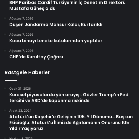
BNP Paribas Cardif Türkiye’nin İç Denetim Direktörü
Mustafa Güneş oldu
Ağustos 7, 2026
Düşen Jandarma Mahsur Kaldı, Kurtarıldı
Ağustos 7, 2026
Koca binayı teneke kutularından yaptılar
Ağustos 7, 2026
CHP’de Kurultay Çağrısı
Rastgele Haberler
Ocak 31, 2026
Küresel piyasalarda yön arayışı: Gözler Trump’ın Fed
tercihi ve ABD’de kapanma riskinde
Aralık 23, 2024
Atatürk’ün Kırşehir’e Gelişinin 105. Yıl Dönümü… Başkan
Ekicioğlu: Atatürk’ü İlimizde Ağırlamanın Onurunu 105
Yıldır Yaşıyoruz.
Haziran 3, 2025