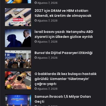
Ağustos 7, 2026
2027 için DRAM ve HBM stokları
tükendi, ek üretim de olmayacak
Ağustos 7, 2026
İsrail basını yazdı: Netanyahu ABD
ziyareti için ülkeden gizlice ayrıldı
Ağustos 7, 2026
Bursa’da Dijital Pazaryeri Etkinliği
Ağustos 7, 2026
O balıklarda ilk kez bulaşıcı hastalık
görüldü: Uzmanlar ‘tüketmeyin’
çağrısı yaptı
Ağustos 7, 2026
Samsun İhracatı 1,5 Milyar Doları
Geçti