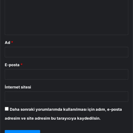
u
m
*
Ad
*
E-posta
*
İnternet sitesi
Daha sonraki yorumlarımda kullanılması için adım, e-posta
adresim ve site adresim bu tarayıcıya kaydedilsin.