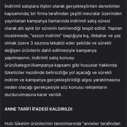
İndirimli satışlara ilişkin olarak gerçekleştirilen denetimler
kapsamında; bir firma tarafından çeşitli mecralar üzerinden
yayınlanan kampanya ilanlarında indirimli satış süresi
olarak altı aylık bir sürenin belirlendiği tespit edildi. Yapılan
incelemede, “sezon indirimi” başlığıyla kış, ilkbahar ve yaz
olmak üzere 3 sezona tekabül eder şekilde ve sürekli
değişen ürünlerin dahil edilmesiyle kampanya
yapılmasının, indirimli satış konusu
ürün/kategori/kampanya kapsamı gibi hususlar hakkında
tüketiciler nezdinde belirsizliğe yol açacağı ve sürekli
indirim ve kampanya gerçekleştirildiği algısı yaratılmasına
neden olacağı gerekçesiyle söz konusu reklamların
durdurulmasına karar verildi.
ANNE TARİFİ İFADESİ KALDIRILDI
Hızlı tüketim ürünlerinin tanıtımlarında “anneler tarafından