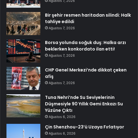
Ağustos 7, 2026
Bir şehir resmen haritadan silindi: Halk
tahliye edildi
Ağustos 7, 2026
Borsa yolunda soğuk duş: Halka arzı
beklerken konkordato ilan etti!
Ağustos 7, 2026
CHP Genel Merkezi’nde dikkat çeken
afiş
Ağustos 7, 2026
Tuna Nehri’nde Su Seviyelerinin
Düşmesiyle 90 Yıllık Gemi Enkazı Su
Yüzüne Çıktı
Ağustos 6, 2026
Çin Shenzhou-23’ü Uzaya Fırlatıyor
Ağustos 6, 2026