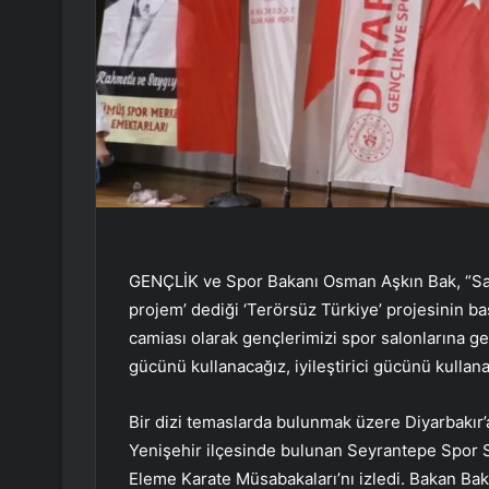
GENÇLİK ve Spor Bakanı Osman Aşkın Bak, “Sa
projem’ dediği ‘Terörsüz Türkiye’ projesinin baş
camiası olarak gençlerimizi spor salonlarına ge
gücünü kullanacağız, iyileştirici gücünü kullan
Bir dizi temaslarda bulunmak üzere Diyarbakır
Yenişehir ilçesinde bulunan Seyrantepe Spor
Eleme Karate Müsabakaları’nı izledi. Bakan Bak’a