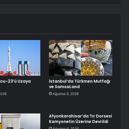
hou-23’ü Uzaya
İstanbul’da Türkmen Mutfağı
ve SamsaLand
2026
Ağustos 6, 2026
Afyonkarahisar’da Tır Dorsesi
Kamyonetin Üzerine Devrildi
Ağustos 6, 2026