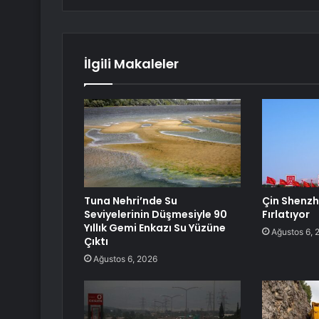
İlgili Makaleler
Tuna Nehri’nde Su
Çin Shenz
Seviyelerinin Düşmesiyle 90
Fırlatıyor
Yıllık Gemi Enkazı Su Yüzüne
Ağustos 6, 
Çıktı
Ağustos 6, 2026