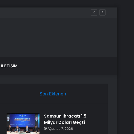
İLETIŞIM
Son Eklenen
Samsun İhracatı 1,5
Milyar Doları Geçti
Ağustos 7, 2026