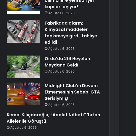
bilimcilere yeni kariyer
kapıları açıyor!
Ağustos 6, 2026
Fabrikada alarm:
Kimyasal maddeler
tepkimeye girdi, tahliye
edildi
Ağustos 6, 2026
Ordu’da 214 Heyelan
Meydana Geldi
Ağustos 6, 2026
Midnight Club’ın Devam
Etmemesinin Sebebi GTA
Serisiymiş!
Ağustos 6, 2026
Kemal Kılıçdaroğlu, “Adalet Nöbeti” Tutan
Aileler ile Görüştü
Ağustos 6, 2026