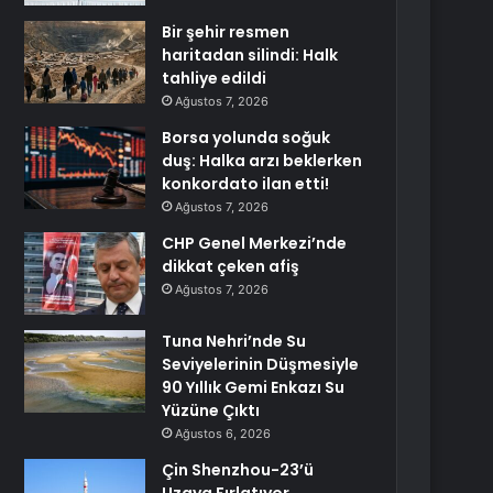
Bir şehir resmen
haritadan silindi: Halk
tahliye edildi
Ağustos 7, 2026
Borsa yolunda soğuk
duş: Halka arzı beklerken
konkordato ilan etti!
Ağustos 7, 2026
CHP Genel Merkezi’nde
dikkat çeken afiş
Ağustos 7, 2026
Tuna Nehri’nde Su
Seviyelerinin Düşmesiyle
90 Yıllık Gemi Enkazı Su
Yüzüne Çıktı
Ağustos 6, 2026
Çin Shenzhou-23’ü