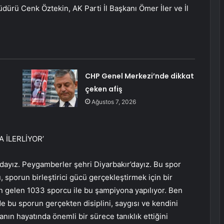
dürü Cenk Öztekin, AK Parti İl Başkanı Ömer İler ve İl
CHP Genel Merkezi’nde dikkat
çeken afiş
Ağustos 7, 2026
 İLERLİYOR’
ayız. Peygamberler şehri Diyarbakır’dayız. Bu spor
porun birleştirici gücü gerçekleştirmek için bir
en gelen 1033 sporcu ile bu şampiyona yapılıyor. Ben
 de bu sporun gerçekten disiplini, saygısı ve kendini
ın hayatında önemli bir sürece tanıklık ettiğini