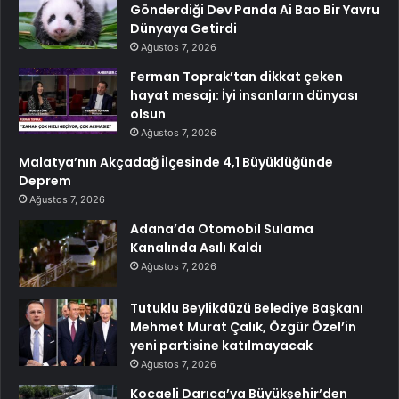
Gönderdiği Dev Panda Ai Bao Bir Yavru
Dünyaya Getirdi
Ağustos 7, 2026
Ferman Toprak’tan dikkat çeken
hayat mesajı: İyi insanların dünyası
olsun
Ağustos 7, 2026
Malatya’nın Akçadağ İlçesinde 4,1 Büyüklüğünde
Deprem
Ağustos 7, 2026
Adana’da Otomobil Sulama
Kanalında Asılı Kaldı
Ağustos 7, 2026
Tutuklu Beylikdüzü Belediye Başkanı
Mehmet Murat Çalık, Özgür Özel’in
yeni partisine katılmayacak
Ağustos 7, 2026
Kocaeli Darıca’ya Büyükşehir’den