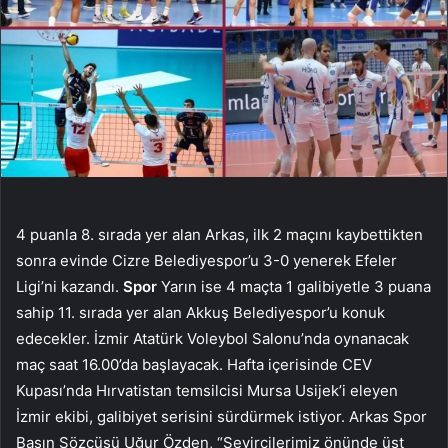
4 puanla 8. sırada yer alan Arkas, ilk 2 maçını kaybettikten
sonra evinde Cizre Belediyespor’u 3-0 yenerek Efeler
Ligi’ni kazandı.
Spor
Yarın ise 4 maçta 1 galibiyetle 3 puana
sahip 11. sırada yer alan Akkuş Belediyespor’u konuk
edecekler. İzmir Atatürk Voleybol Salonu’nda oynanacak
maç saat 16.00’da başlayacak. Hafta içerisinde CEV
Kupası’nda Hırvatistan temsilcisi Mursa Usijek’i eleyen
İzmir ekibi, galibiyet serisini sürdürmek istiyor. Arkas Spor
Basın Sözcüsü Uğur Özden, “Seyircilerimiz önünde üst