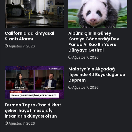
California’da Kimyasal
Albüm: Çin’in Güney
Sızıntı Alarmı
Kore’ye Gönderdiği Dev
Panda Ai Bao Bir Yavru
Ağustos 7, 2026
Dünyaya Getirdi
Ağustos 7, 2026
Malatya’nın Akçadağ
İlçesinde 4,1 Büyüklüğünde
Deprem
Ağustos 7, 2026
Ferman Toprak’tan dikkat
çeken hayat mesajı: İyi
insanların dünyası olsun
Ağustos 7, 2026