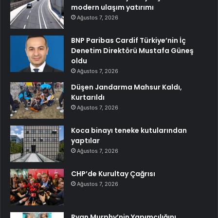
modern ulaşım yatırımı
Ağustos 7, 2026
BNP Paribas Cardif Türkiye’nin İç
Denetim Direktörü Mustafa Güneş
oldu
Ağustos 7, 2026
Düşen Jandarma Mahsur Kaldı,
Kurtarıldı
Ağustos 7, 2026
Koca binayı teneke kutularından
yaptılar
Ağustos 7, 2026
CHP’de Kurultay Çağrısı
Ağustos 7, 2026
Ryan Murphy’nin Yapımcılığını