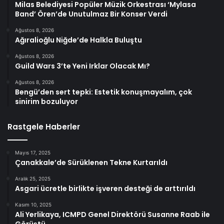
Milas Belediyesi Popüler Müzik Orkestrası ‘Mylasa
Band’ Ören’de Unutulmaz Bir Konser Verdi
Ağustos 8, 2026
Ağıralioğlu Niğde’de Halkla Buluştu
Ağustos 8, 2026
Guild Wars 3’te Yeni Irklar Olacak Mı?
Ağustos 8, 2026
Bengü’den sert tepki: Estetik konuşmayalım, çok
sinirim bozuluyor
Rastgele Haberler
Mayıs 17, 2025
Çanakkale’de Sürüklenen Tekne Kurtarıldı
Aralık 25, 2025
Asgari ücretle birlikte işveren desteği de arttırıldı
Kasım 10, 2025
Ali Yerlikaya, ICMPD Genel Direktörü Susanne Raab ile