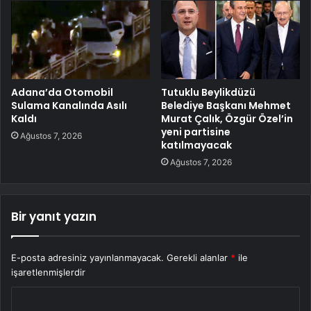
Adana’da Otomobil
Tutuklu Beylikdüzü
Sulama Kanalında Asılı
Belediye Başkanı Mehmet
Kaldı
Murat Çalık, Özgür Özel’in
yeni partisine
Ağustos 7, 2026
katılmayacak
Ağustos 7, 2026
Bir yanıt yazın
E-posta adresiniz yayınlanmayacak.
Gerekli alanlar
*
ile
işaretlenmişlerdir
Y