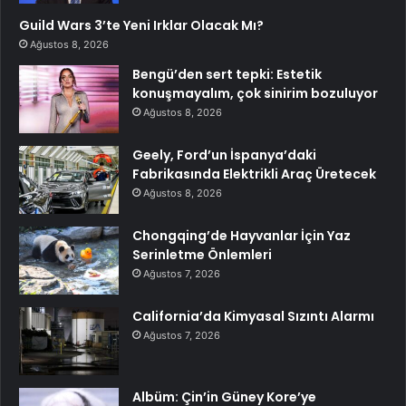
Guild Wars 3’te Yeni Irklar Olacak Mı?
Ağustos 8, 2026
Bengü’den sert tepki: Estetik
konuşmayalım, çok sinirim bozuluyor
Ağustos 8, 2026
Geely, Ford’un İspanya’daki
Fabrikasında Elektrikli Araç Üretecek
Ağustos 8, 2026
Chongqing’de Hayvanlar İçin Yaz
Serinletme Önlemleri
Ağustos 7, 2026
California’da Kimyasal Sızıntı Alarmı
Ağustos 7, 2026
Albüm: Çin’in Güney Kore’ye