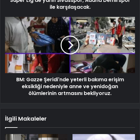
Süper Lig'de yarın Sivasspor, Adana Demirspor
ile karşılaşacak.
BM: Gazze Şeridi'nde yeterli bakıma erişim
eksikliği nedeniyle anne ve yenidoğan
ölümlerinin artmasını bekliyoruz.
İlgili Makaleler