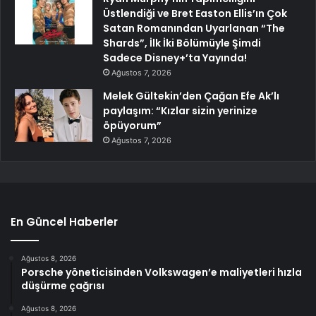
Üstlendiği ve Bret Easton Ellis’ın Çok
Satan Romanından Uyarlanan “The
Shards”, İlk İki Bölümüyle Şimdi
Sadece Disney+’ta Yayında!
Ağustos 7, 2026
Melek Gültekin’den Çağan Efe Ak’lı
paylaşım: “Kızlar sizin yerinize
öpüyorum”
Ağustos 7, 2026
En Güncel Haberler
Ağustos 8, 2026
Porsche yöneticisinden Volkswagen’e maliyetleri hızla
düşürme çağrısı
Ağustos 8, 2026