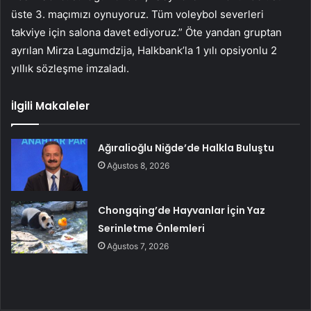
üste 3. maçımızı oynuyoruz. Tüm voleybol severleri
takviye için salona davet ediyoruz.” Öte yandan gruptan
ayrılan Mirza Lagumdzija, Halkbank’la 1 yılı opsiyonlu 2
yıllık sözleşme imzaladı.
İlgili Makaleler
Ağıralioğlu Niğde’de Halkla Buluştu
Ağustos 8, 2026
Chongqing’de Hayvanlar İçin Yaz
Serinletme Önlemleri
Ağustos 7, 2026