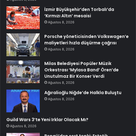
İzmir Büyükşehir’den Torbalı’da
‘Kırmızı Altın’ mesaisi
Ağustos 8, 2026
Porsche yöneticisinden Volkswagen’e
maliyetleri hızla düşürme çağrısı
Ağustos 8, 2026
Milas Belediyesi Popüler Müzik
Orkestrası ‘Mylasa Band’ Ören’de
Unutulmaz Bir Konser Verdi
Ağustos 8, 2026
Ağıralioğlu Niğde’de Halkla Buluştu
Ağustos 8, 2026
Guild Wars 3’te Yeni Irklar Olacak Mı?
Ağustos 8, 2026
Bengü’den sert tepki: Estetik