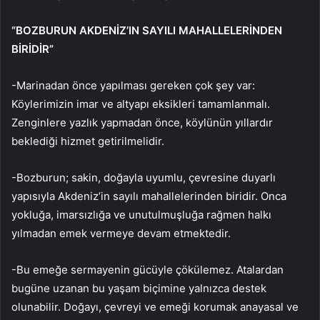
“BOZBURUN AKDENİZ’IN SAYILI MAHALLELERİNDEN
BİRİDİR”
-Marinadan önce yapılması gereken çok şey var:
Köylerimizin imar ve altyapı eksikleri tamamlanmalı.
Zenginlere yazlık yapmadan önce, köylünün yıllardır
beklediği hizmet getirilmelidir.
-Bozburun; sakin, doğayla uyumlu, çevresine duyarlı
yapısıyla Akdeniz’in sayılı mahallelerinden biridir. Onca
yokluğa, imarsızlığa ve unutulmuşluğa rağmen halkı
yılmadan emek vermeye devam etmektedir.
-Bu emeğe sermayenin gücüyle çökülemez. Atalardan
bugüne uzanan bu yaşam biçimine yalnızca destek
olunabilir. Doğayı, çevreyi ve emeği korumak anayasal ve