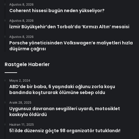
Ağustos 8, 2026
Coherent hissesi bugün neden yükseliyor?
Ağustos 8, 2026
İzmir Büyükşehir’den Torbalı’da ‘Kırmızı Altın’ mesaisi
Ağustos 8, 2026
Porsche yöneticisinden Volkswagen’e maliyetleri hızla
düşürme çağrısı
Rastgele Haberler
Mayıs 2, 2024
ABD’de bir baba, 6 yaşındaki oğlunu zorla koşu
bandında koşturarak ölümüne sebep oldu
Aralık 28, 2025
Uygunsuz davranan sevgilileri uyardı, motosiklet
kaskıyla öldürdü
Haziran 11, 2025
51 ilde düzensiz göçte 98 organizatör tutuklandı!