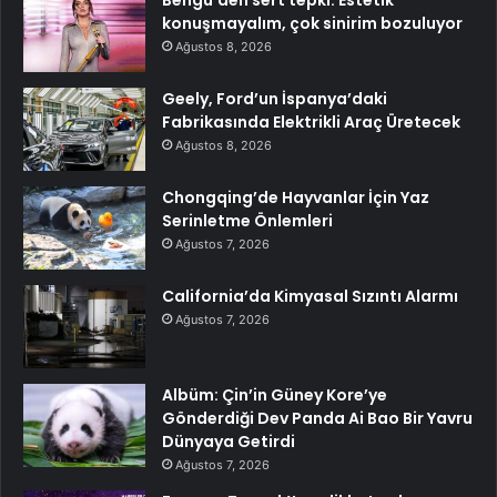
konuşmayalım, çok sinirim bozuluyor
Ağustos 8, 2026
Geely, Ford’un İspanya’daki
Fabrikasında Elektrikli Araç Üretecek
Ağustos 8, 2026
Chongqing’de Hayvanlar İçin Yaz
Serinletme Önlemleri
Ağustos 7, 2026
California’da Kimyasal Sızıntı Alarmı
Ağustos 7, 2026
Albüm: Çin’in Güney Kore’ye
Gönderdiği Dev Panda Ai Bao Bir Yavru
Dünyaya Getirdi
Ağustos 7, 2026