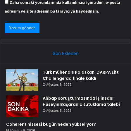
Daha sonraki yorumlarımda kullanılması için adım, e-posta
adresim ve site adresim bu tarayıcıya kaydedilsin.
Son Eklenen
Türk mühendis Polatkan, DARPA Lift
Challenge’da finale kaldı
Ağustos 8, 2026
Ahbap soruşturmasında iş insanı
Hüseyin Başaran’a tutuklama talebi
Ağustos 8, 2026
Coherent hissesi bugün neden yükseliyor?
Ağustos 8, 2026