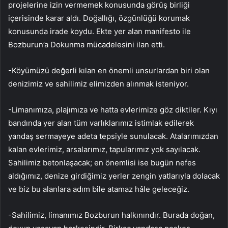
projelerine izin vermemek konusunda görüş birliği
içerisinde karar aldı. Doğallığı, özgünlüğü korumak
konusunda irade koydu. Ekte yer alan manifesto ile
Bozburun’a Dokunma mücadelesini ilan etti.
-Köyümüzü değerli kılan en önemli unsurlardan biri olan
denizimiz ve sahilimiz elimizden alınmak isteniyor.
-Limanımıza, plajımıza ve hatta evlerimize göz diktiler. Kıyı
bandında yer alan tüm varlıklarımız istimlak edilerek
yandaş sermayeye adeta tepsiyle sunulacak. Atalarımızdan
kalan evlerimiz, arsalarımız, tapularımız yok sayılacak.
Sahilimiz betonlaşacak; en önemlisi ise bugün nefes
aldığımız, denize girdiğimiz yerler zengin yatlarıyla dolacak
ve biz bu alanlara adım bile atamaz hâle geleceğiz.
-Sahilimiz, limanımız Bozburun halkınındır. Burada doğan,