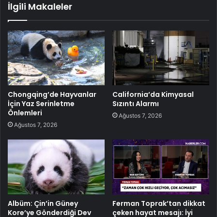
İlgili Makaleler
Chongqing’de Hayvanlar
California’da Kimyasal
İçin Yaz Serinletme
Sızıntı Alarmı
Önlemleri
Ağustos 7, 2026
Ağustos 7, 2026
Albüm: Çin’in Güney
Ferman Toprak’tan dikkat
Kore’ye Gönderdiği Dev
çeken hayat mesajı: İyi