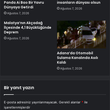
Panda Ai Bao Bir Yavru
insanların dünyası olsun
Dünyaya Getirdi
Ağustos 7, 2026
Ağustos 7, 2026
Malatya’nın Akçadağ
İlçesinde 4,1 Büyüklüğünde
Deprem
Ağustos 7, 2026
Adana’da Otomobil
Sulama Kanalında Asılı
Kaldı
Ağustos 7, 2026
Bir yanıt yazın
E-posta adresiniz yayınlanmayacak.
Gerekli alanlar
*
ile
işaretlenmişlerdir