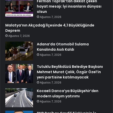
Ferman Toprak’tan dikkat çeken
hayat mesajı: İyi insanların dünyası
olsun
Ağustos 7, 2026
Malatya’nın Akçadağ İlçesinde 4,1 Büyüklüğünde
Deprem
Ağustos 7, 2026
Adana’da Otomobil Sulama
Kanalında Asılı Kaldı
Ağustos 7, 2026
Tutuklu Beylikdüzü Belediye Başkanı
Mehmet Murat Çalık, Özgür Özel’in
yeni partisine katılmayacak
Ağustos 7, 2026
Kocaeli Darıca’ya Büyükşehir’den
modern ulaşım yatırımı
Ağustos 7, 2026