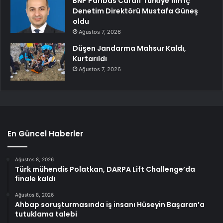
BNP Paribas Cardif Türkiye’nin İç
Denetim Direktörü Mustafa Güneş
oldu
Ağustos 7, 2026
Düşen Jandarma Mahsur Kaldı,
Kurtarıldı
Ağustos 7, 2026
En Güncel Haberler
Ağustos 8, 2026
Türk mühendis Polatkan, DARPA Lift Challenge’da
finale kaldı
Ağustos 8, 2026
Ahbap soruşturmasında iş insanı Hüseyin Başaran’a
tutuklama talebi