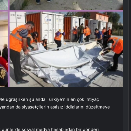
le uğraşırken şu anda Türkiye’nin en çok ihtiyaç
 yandan da siyasetçilerin asılsız iddialarını düzeltmeye
 günlerde sosyal medya hesabından bir gönderi