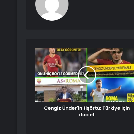
Cengiz Ünder'in tişörtü: Türkiye için
dua et