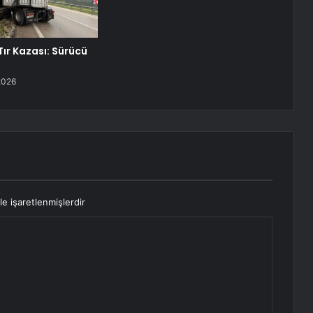
Tır Kazası: Sürücü
2026
le işaretlenmişlerdir