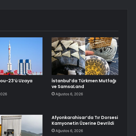
hou-23’ü Uzaya
İstanbul’da Türkmen Mutfağı
ve SamsaLand
2026
Ağustos 6, 2026
Afyonkarahisar’da Tır Dorsesi
Kamyonetin Üzerine Devrildi
Ağustos 6, 2026