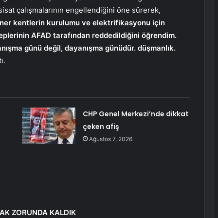
sisat çalışmalarının engellendiğini öne sürerek,
ner kentlerin kurulumu ve elektrifikasyonu için
eplerinin AFAD tarafından reddedildiğini öğrendim.
yanışma günü değil, dayanışma günüdür. düşmanlık.
ı.
CHP Genel Merkezi’nde dikkat
çeken afiş
Ağustos 7, 2026
MAK ZORUNDA KALDIK