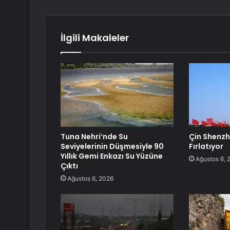
İlgili Makaleler
Tuna Nehri’nde Su
Çin Shenz
Seviyelerinin Düşmesiyle 90
Fırlatıyor
Yıllık Gemi Enkazı Su Yüzüne
Ağustos 6, 
Çıktı
Ağustos 6, 2026