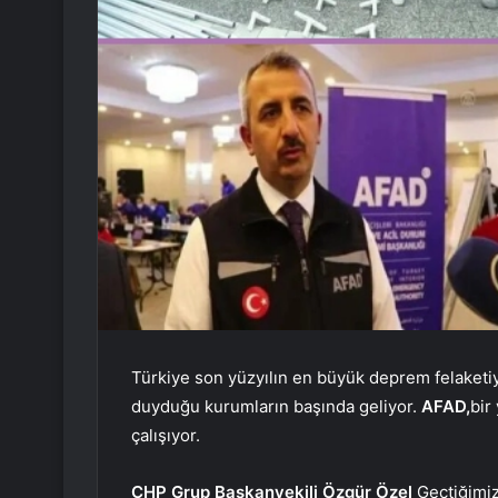
Türkiye son yüzyılın en büyük deprem felaketiy
duyduğu kurumların başında geliyor.
AFAD,
bir
çalışıyor.
CHP Grup Başkanvekili Özgür Özel
Geçtiğimiz