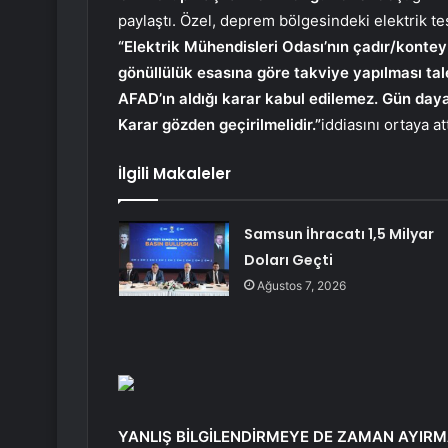
paylaştı. Özel, deprem bölgesindeki elektrik te
“Elektrik Mühendisleri Odası’nın çadır/kontey
gönüllülük esasına göre takviye yapılması tal
AFAD’ın aldığı karar kabul edilemez. Gün da
Karar gözden geçirilmelidir.”
iddiasını ortaya att
İlgili Makaleler
Samsun İhracatı 1,5 Milyar
Doları Geçti
Ağustos 7, 2026
YANLIŞ BİLGİLENDİRMEYE DE ZAMAN AYIR