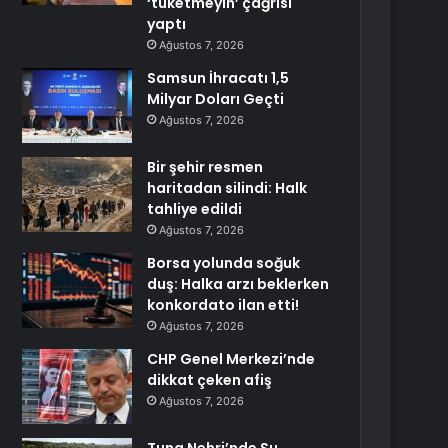
‘tüketmeyin’ çağrısı
yaptı
Ağustos 7, 2026
Samsun İhracatı 1,5
Milyar Doları Geçti
Ağustos 7, 2026
Bir şehir resmen
haritadan silindi: Halk
tahliye edildi
Ağustos 7, 2026
Borsa yolunda soğuk
duş: Halka arzı beklerken
konkordato ilan etti!
Ağustos 7, 2026
CHP Genel Merkezi’nde
dikkat çeken afiş
Ağustos 7, 2026