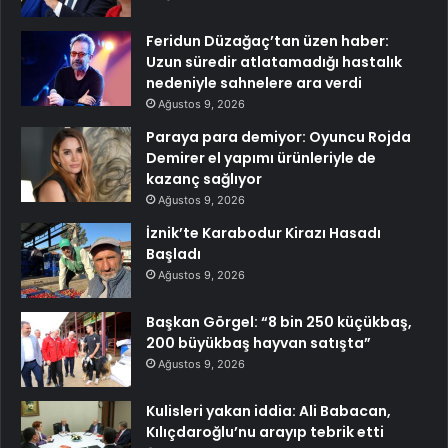
Feridun Düzağaç’tan üzen haber:
Uzun süredir atlatamadığı hastalık
nedeniyle sahnelere ara verdi
Ağustos 9, 2026
Paraya para demiyor: Oyuncu Rojda
Demirer el yapımı ürünleriyle de
kazanç sağlıyor
Ağustos 9, 2026
İznik’te Karabodur Kirazı Hasadı
Başladı
Ağustos 9, 2026
Başkan Görgel: “8 bin 250 küçükbaş,
200 büyükbaş hayvan satışta”
Ağustos 9, 2026
Kulisleri yakan iddia: Ali Babacan,
Kılıçdaroğlu’nu arayıp tebrik etti