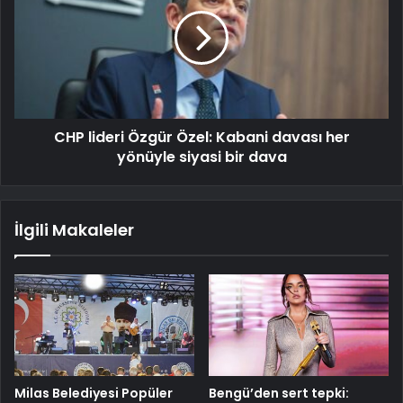
CHP lideri Özgür Özel: Kabani davası her
yönüyle siyasi bir dava
İlgili Makaleler
Milas Belediyesi Popüler
Bengü’den sert tepki: