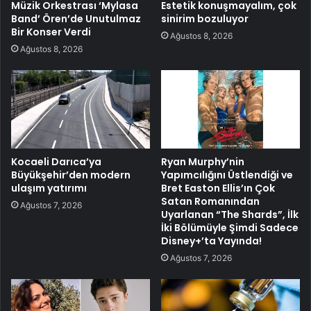
Müzik Orkestrası ‘Mylasa
Estetik konuşmayalım, çok
Band’ Ören’de Unutulmaz
sinirim bozuluyor
Bir Konser Verdi
Ağustos 8, 2026
Ağustos 8, 2026
Kocaeli Darıca’ya
Ryan Murphy’nin
Büyükşehir’den modern
Yapımcılığını Üstlendiği ve
ulaşım yatırımı
Bret Easton Ellis’ın Çok
Satan Romanından
Ağustos 7, 2026
Uyarlanan “The Shards”, İlk
İki Bölümüyle Şimdi Sadece
Disney+’ta Yayında!
Ağustos 7, 2026