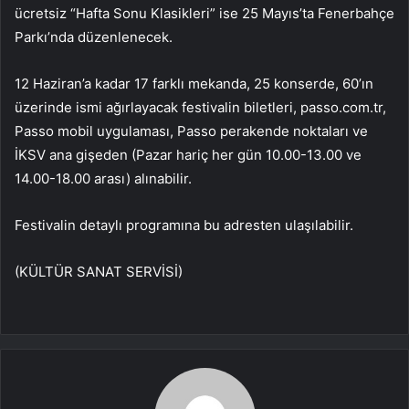
ücretsiz “Hafta Sonu Klasikleri” ise 25 Mayıs’ta Fenerbahçe
Parkı’nda düzenlenecek.
12 Haziran’a kadar 17 farklı mekanda, 25 konserde, 60’ın
üzerinde ismi ağırlayacak festivalin biletleri, passo.com.tr,
Passo mobil uygulaması, Passo perakende noktaları ve
İKSV ana gişeden (Pazar hariç her gün 10.00-13.00 ve
14.00-18.00 arası) alınabilir.
Festivalin detaylı programına bu adresten ulaşılabilir.
(KÜLTÜR SANAT SERVİSİ)