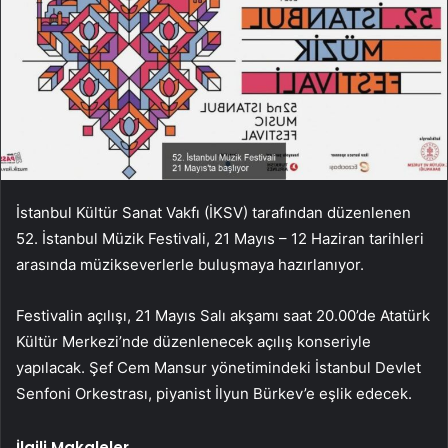
İstanbul Kültür Sanat Vakfı (İKSV) tarafından düzenlenen
52. İstanbul Müzik Festivali, 21 Mayıs – 12 Haziran tarihleri
arasında müzikseverlerle buluşmaya hazırlanıyor.
Festivalin açılışı, 21 Mayıs Salı akşamı saat 20.00’de Atatürk
Kültür Merkezi’nde düzenlenecek açılış konseriyle
yapılacak. Şef Cem Mansur yönetimindeki İstanbul Devlet
Senfoni Orkestrası, piyanist İlyun Bürkev’e eşlik edecek.
İlgili Makaleler