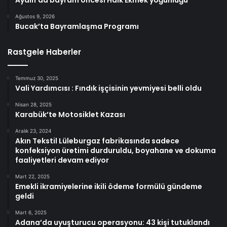
Ağustos 9, 2026
Bucak’ta Bayramlaşma Programı
Rastgele Haberler
Temmuz 30, 2025
Vali Yardımcısı : Fındık işçisinin yevmiyesi belli oldu
Nisan 28, 2025
Karabük’te Motosiklet Kazası
Aralık 23, 2024
Akın Tekstil Lüleburgaz fabrikasında sadece
konfeksiyon üretimi durduruldu, boyahane ve dokuma
faaliyetleri devam ediyor
Mart 22, 2025
Emekli ikramiyelerine ikili ödeme formülü gündeme
geldi
Mart 6, 2025
Adana’da uyuşturucu operasyonu: 43 kişi tutuklandı