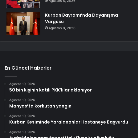
Ağustos 8, 2026
Kurban Bayramı’nda Dayanışma
Vurgusu
Ağustos 8, 2026
En Güncel Haberler
Ağustos 10, 2026
50 bin kişinin katili PKK’lılar aklanıyor
Ağustos 10, 2026
Manyas’ta korkutan yangın
Ağustos 10, 2026
Kurban Kesiminde Yaralananlar Hastaneye Başvurdu
Ağustos 10, 2026
Aydın’da bayram öncesi Halk Ekmek yoğunluğu