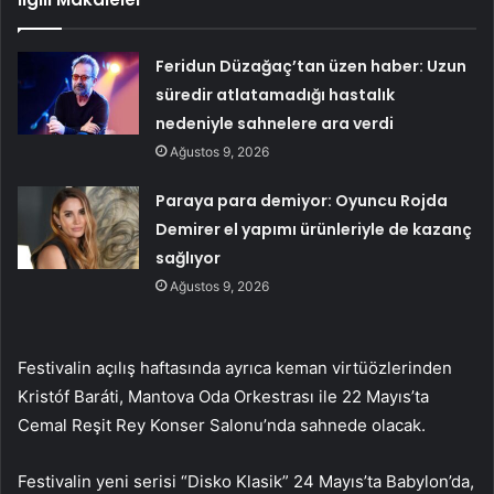
Feridun Düzağaç’tan üzen haber: Uzun
süredir atlatamadığı hastalık
nedeniyle sahnelere ara verdi
Ağustos 9, 2026
Paraya para demiyor: Oyuncu Rojda
Demirer el yapımı ürünleriyle de kazanç
sağlıyor
Ağustos 9, 2026
Festivalin açılış haftasında ayrıca keman virtüözlerinden
Kristóf Baráti, Mantova Oda Orkestrası ile 22 Mayıs’ta
Cemal Reşit Rey Konser Salonu’nda sahnede olacak.
Festivalin yeni serisi “Disko Klasik” 24 Mayıs’ta Babylon’da,