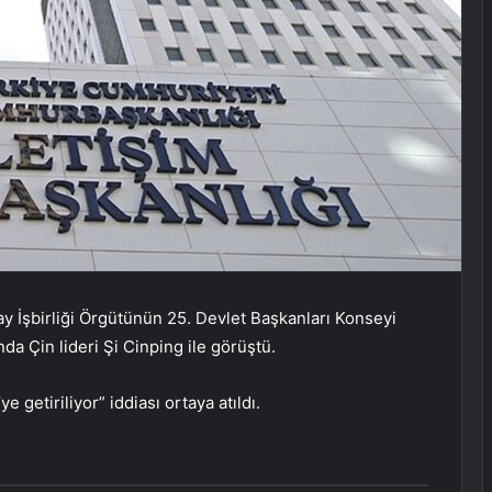
İşbirliği Örgütünün 25. Devlet Başkanları Konseyi
a Çin lideri Şi Cinping ile görüştü.
getiriliyor” iddiası ortaya atıldı.