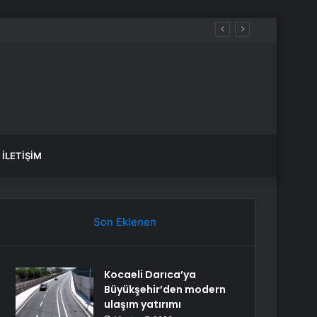
İLETIŞIM
Son Eklenen
Kocaeli Darıca’ya
Büyükşehir’den modern
ulaşım yatırımı