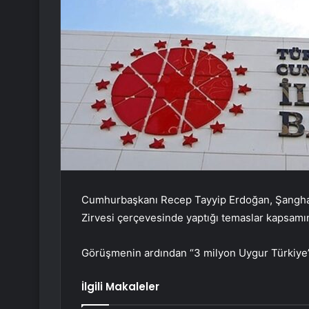
Cumhurbaşkanı Recep Tayyip Erdoğan, Şanghay 
Zirvesi çerçevesinde yaptığı temaslar kapsamınd
Görüşmenin ardından “3 milyon Uygur Türkiye’ye 
İlgili Makaleler