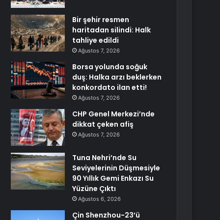
Bir şehir resmen
haritadan silindi: Halk
tahliye edildi
Ağustos 7, 2026
Borsa yolunda soğuk
duş: Halka arzı beklerken
konkordato ilan etti!
Ağustos 7, 2026
CHP Genel Merkezi’nde
dikkat çeken afiş
Ağustos 7, 2026
Tuna Nehri’nde Su
Seviyelerinin Düşmesiyle
90 Yıllık Gemi Enkazı Su
Yüzüne Çıktı
Ağustos 6, 2026
Çin Shenzhou-23’ü