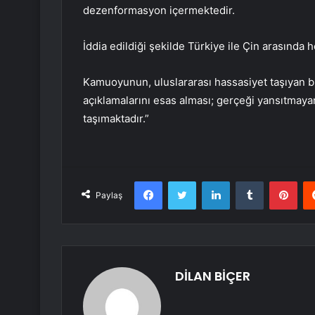
dezenformasyon içermektedir.
İddia edildiği şekilde Türkiye ile Çin arasında
Kamuoyunun, uluslararası hassasiyet taşıyan b
açıklamalarını esas alması; gerçeği yansıtmaya
taşımaktadır.”
Facebook
Twitter
LinkedIn
Tumblr
Pint
Paylaş
DİLAN BİÇER