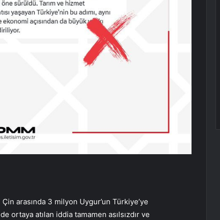
e Çin arasında 3 milyon Uygur’un Türkiye’ye
nde ortaya atılan iddia tamamen asılsızdır ve