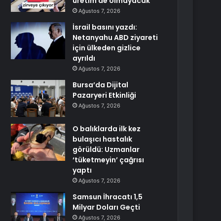
üretim de olmayacak
Ağustos 7, 2026
İsrail basını yazdı:
Netanyahu ABD ziyareti
için ülkeden gizlice
ayrıldı
Ağustos 7, 2026
Bursa’da Dijital
Pazaryeri Etkinliği
Ağustos 7, 2026
O balıklarda ilk kez
bulaşıcı hastalık
görüldü: Uzmanlar
‘tüketmeyin’ çağrısı
yaptı
Ağustos 7, 2026
Samsun İhracatı 1,5
Milyar Doları Geçti
Ağustos 7, 2026