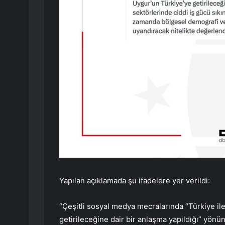
Yapılan açıklamada şu ifadelere yer verildi:
“Çeşitli sosyal medya mecralarında “Türkiye il
getirileceğine dair bir anlaşma yapıldığı” yönü