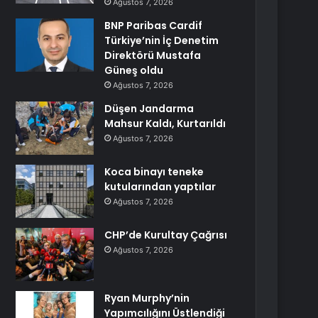
Ağustos 7, 2026
BNP Paribas Cardif
Türkiye’nin İç Denetim
Direktörü Mustafa
Güneş oldu
Ağustos 7, 2026
Düşen Jandarma
Mahsur Kaldı, Kurtarıldı
Ağustos 7, 2026
Koca binayı teneke
kutularından yaptılar
Ağustos 7, 2026
CHP’de Kurultay Çağrısı
Ağustos 7, 2026
Ryan Murphy’nin
Yapımcılığını Üstlendiği