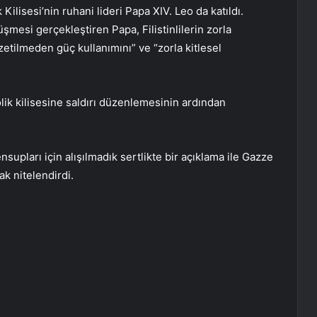
k Kilisesi’nin ruhani lideri Papa XIV. Leo da katıldı.
üşmesi gerçekleştiren Papa, Filistinlilerin zorla
etilmeden güç kullanımını” ve “zorla kitlesel
olik kilisesine saldırı düzenlemesinin ardından
supları için alışılmadık sertlikte bir açıklama ile Gazze
ak nitelendirdi.