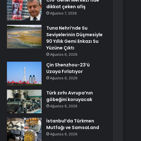
CHP Genel Merkezi’nde
dikkat çeken afiş
Ağustos 7, 2026
Tuna Nehri’nde Su
Seviyelerinin Düşmesiyle
90 Yıllık Gemi Enkazı Su
Yüzüne Çıktı
Ağustos 6, 2026
Çin Shenzhou-23’ü
Uzaya Fırlatıyor
Ağustos 6, 2026
Türk zırhı Avrupa’nın
göbeğini koruyacak
Ağustos 6, 2026
İstanbul’da Türkmen
Mutfağı ve SamsaLand
Ağustos 6, 2026