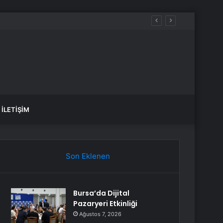
İLETIŞIM
Son Eklenen
Bursa’da Dijital
Pazaryeri Etkinliği
Ağustos 7, 2026