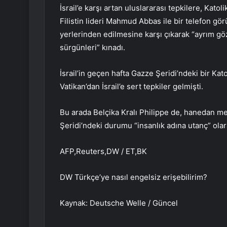
İsrail’e karşı artan uluslararası tepkilere, Katoli
Filistin lideri Mahmud Abbas ile bir telefon gör
yerlerinden edilmesine karşı çıkarak “ayrım göz
sürgünleri” kınadı.
İsrail’in geçen hafta Gazze Şeridi’ndeki bir Kat
Vatikan’dan İsrail’e sert tepkiler gelmişti.
Bu arada Belçika Kralı Philippe de, hanedan men
Şeridi’ndeki durumu “insanlık adına utanç” olar
AFP,Reuters,DW / ET,BK
DW Türkçe’ye nasıl engelsiz erişebilirim?
Kaynak: Deutsche Welle / Güncel