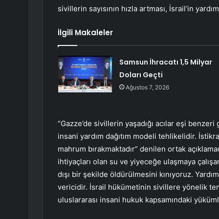
sivillerin sayısının hızla artması, İsrail’in ya
İlgili Makaleler
Samsun İhracatı 1,5 Milyar
Doları Geçti
Ağustos 7, 2026
“Gazze’de sivillerin yaşadığı acılar eşi benzeri
insani yardım dağıtım modeli tehlikelidir. İsti
mahrum bırakmaktadır” denilen ortak açıklamad
ihtiyaçları olan su ve yiyeceğe ulaşmaya çalışan
dışı bir şekilde öldürülmesini kınıyoruz. Yardım
vericidir. İsrail hükümetinin sivillere yönelik t
uluslararası insani hukuk kapsamındaki yükümlül