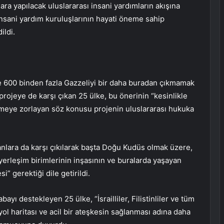
ara yapılacak uluslararası insani yardımların akışına
nsani yardım kuruluşlarının hayati öneme sahip
ildi.
ve 600 binden fazla Gazzeliyi bir daha buradan çıkmamak
 projeye de karşı çıkan 25 ülke, bu önerinin “kesinlikle
irmeye zorlayan söz konusu projenin uluslararası hukuka
planlara da karşı çıkılarak başta Doğu Kudüs olmak üzere,
yerleşim birimlerinin inşasının ve buralarda yaşayan
i” gerektiği dile getirildi.
ayı destekleyen 25 ülke, “İsrailliler, Filistinliler ve tüm
 yol haritası ve acil bir ateşkesin sağlanması adına daha