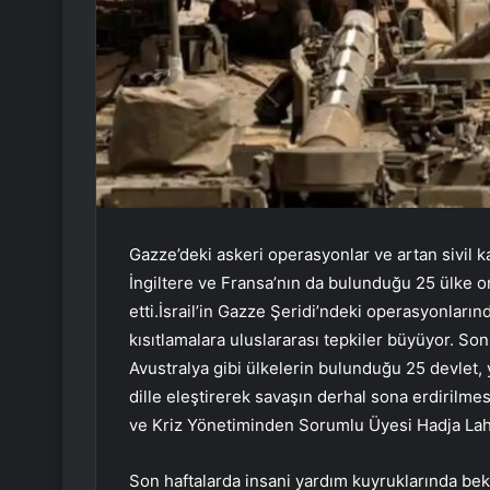
Gazze’deki askeri operasyonlar ve artan sivil ka
İngiltere ve Fransa’nın da bulunduğu 25 ülke ort
etti.İsrail’in Gazze Şeridi’ndeki operasyonlarınd
kısıtlamalara uluslararası tepkiler büyüyor. Son
Avustralya gibi ülkelerin bulunduğu 25 devlet, yay
dille eleştirerek savaşın derhal sona erdirilmes
ve Kriz Yönetiminden Sorumlu Üyesi Hadja Lahbi
Son haftalarda insani yardım kuyruklarında bekl